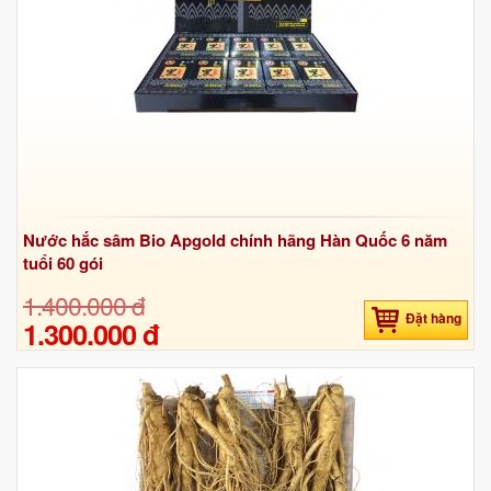
Nước hắc sâm Bio Apgold chính hãng Hàn Quốc 6 năm
tuổi 60 gói
1.400.000 đ
Đặt hàng
1.300.000 đ