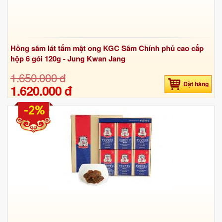
Hồng sâm lát tẩm mật ong KGC Sâm Chính phủ cao cấp
hộp 6 gói 120g - Jung Kwan Jang
1.650.000 đ
Đặt hàng
1.620.000 đ
-2%