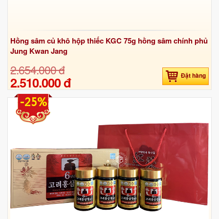
Hồng sâm củ khô hộp thiếc KGC 75g hồng sâm chính phủ
Jung Kwan Jang
2.654.000 đ
Đặt hàng
2.510.000 đ
-25%