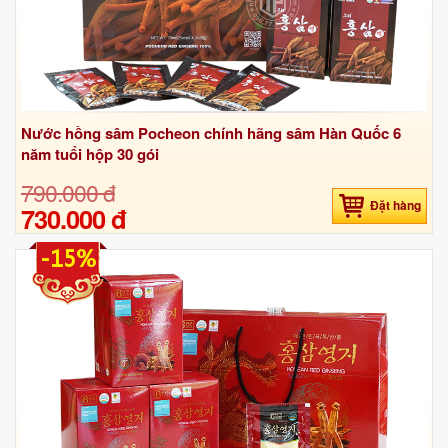
Nước hồng sâm Pocheon chính hãng sâm Hàn Quốc 6
năm tuổi hộp 30 gói
790.000 đ
Đặt hàng
730.000 đ
-15%