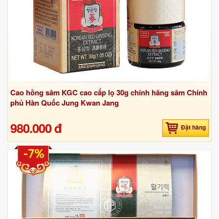
Cao hồng sâm KGC cao cấp lọ 30g chính hãng sâm Chính
phủ Hàn Quốc Jung Kwan Jang
980.000 đ
Đặt hàng
-7%