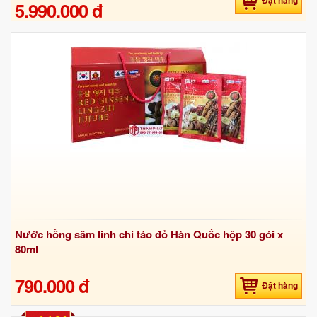
Đặt hàng
5.990.000 đ
Nước hồng sâm linh chi táo đỏ Hàn Quốc hộp 30 gói x
80ml
790.000 đ
Đặt hàng