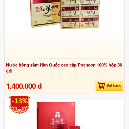
Nước hồng sâm Hàn Quốc cao cấp Pocheon 100% hộp 30
gói
1.400.000 đ
Đặt hàng
-13%