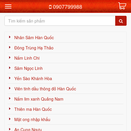
0907799988
Nhân Sâm Hàn Quốc
Đông Trùng Hạ Thảo
Nấm Linh Chi
Sâm Ngọc Linh
Yến Sào Khánh Hòa
Viên tinh dầu thông đỏ Hàn Quốc
Nấm lim xanh Quảng Nam
Thiên ma Hàn Quốc
Mật ong nhập khẩu
An Cung Ngưu