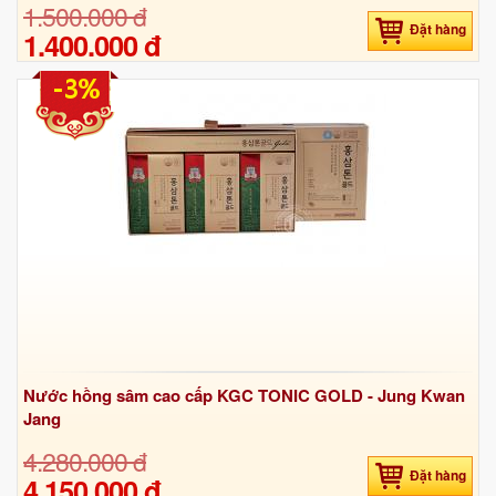
1.500.000 đ
Đặt hàng
1.400.000 đ
-3%
Nước hồng sâm cao cấp KGC TONIC GOLD - Jung Kwan
Jang
4.280.000 đ
Đặt hàng
4.150.000 đ