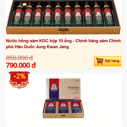
Nước hồng sâm KGC hộp 10 ống - Chính hãng sâm Chính
phủ Hàn Quốc Jung Kwan Jang
850.000 đ
Đặt hàng
790.000 đ
-2%