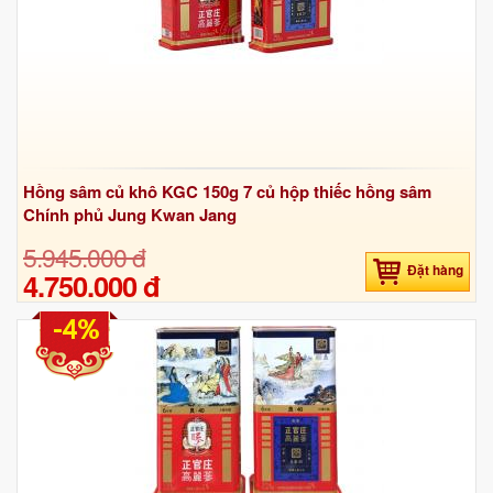
Hồng sâm củ khô KGC 150g 7 củ hộp thiếc hồng sâm
Chính phủ Jung Kwan Jang
5.945.000 đ
Đặt hàng
4.750.000 đ
-4%