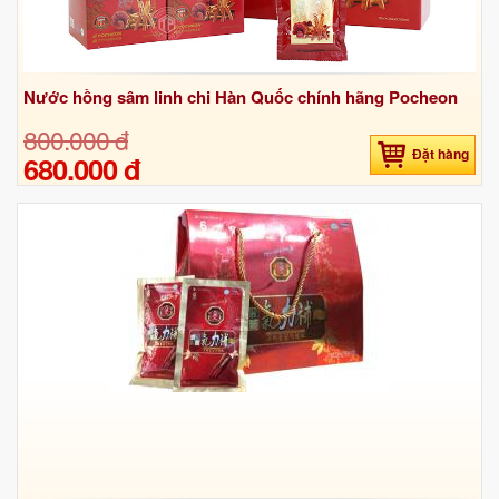
Nước hồng sâm linh chi Hàn Quốc chính hãng Pocheon
800.000 đ
Đặt hàng
680.000 đ