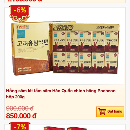
-6%
Hồng sâm lát tẩm sâm Hàn Quốc chính hãng Pocheon
hộp 200g
900.000 đ
Đặt hàng
850.000 đ
-7%