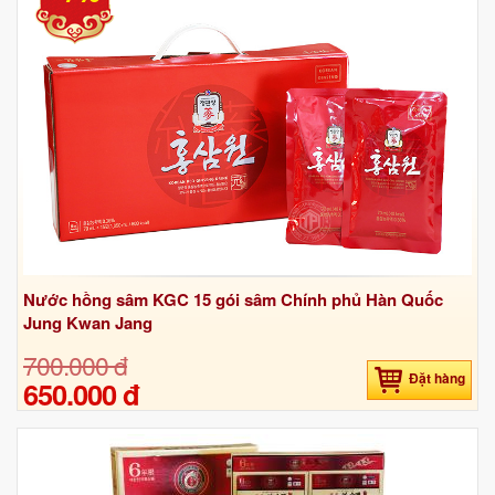
Nước hồng sâm KGC 15 gói sâm Chính phủ Hàn Quốc
Jung Kwan Jang
700.000 đ
Đặt hàng
650.000 đ