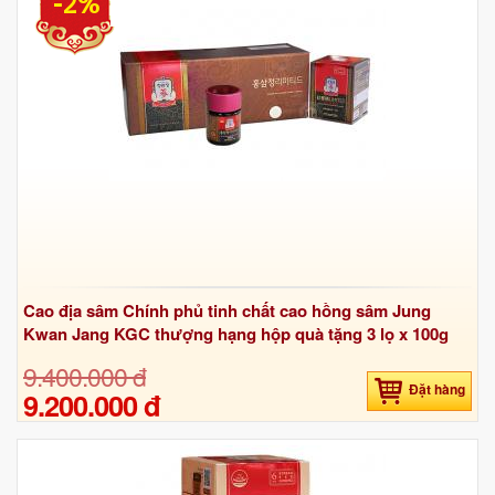
-2%
Cao địa sâm Chính phủ tinh chất cao hồng sâm Jung
Kwan Jang KGC thượng hạng hộp quà tặng 3 lọ x 100g
9.400.000 đ
Đặt hàng
9.200.000 đ