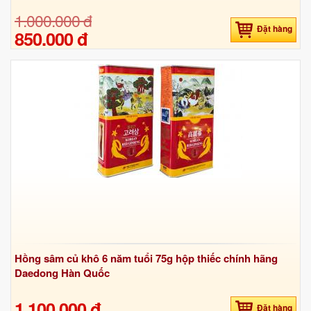
1.000.000 đ
Đặt hàng
850.000 đ
Hồng sâm củ khô 6 năm tuổi 75g hộp thiếc chính hãng
Daedong Hàn Quốc
1.100.000 đ
Đặt hàng