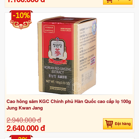
-10%
Cao hồng sâm KGC Chính phủ Hàn Quốc cao cấp lọ 100g
Jung Kwan Jang
2.940.000 đ
Đặt hàng
2.640.000 đ