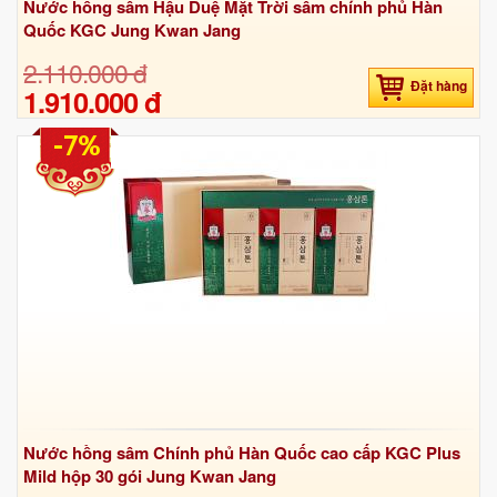
Nước hồng sâm Hậu Duệ Mặt Trời sâm chính phủ Hàn
Quốc KGC Jung Kwan Jang
2.110.000 đ
Đặt hàng
1.910.000 đ
-7%
Nước hồng sâm Chính phủ Hàn Quốc cao cấp KGC Plus
Mild hộp 30 gói Jung Kwan Jang