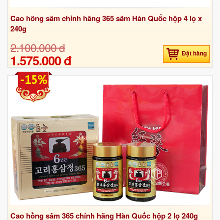
Cao hồng sâm chính hãng 365 sâm Hàn Quốc hộp 4 lọ x
240g
2.100.000 đ
Đặt hàng
1.575.000 đ
-15%
Cao hồng sâm 365 chính hãng Hàn Quốc hộp 2 lọ 240g