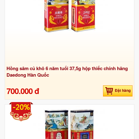
Hồng sâm củ khô 6 năm tuổi 37,5g hộp thiếc chính hãng
Daedong Hàn Quốc
700.000 đ
Đặt hàng
-20%