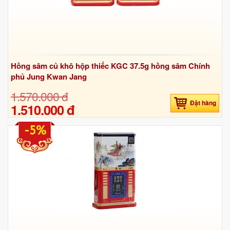
Hồng sâm củ khô hộp thiếc KGC 37.5g hồng sâm Chính
phủ Jung Kwan Jang
1.570.000 đ
Đặt hàng
1.510.000 đ
-5%