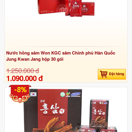
Nước hồng sâm Won KGC sâm Chính phủ Hàn Quốc
Jung Kwan Jang hộp 30 gói
1.250.000 đ
Đặt hàng
1.090.000 đ
-8%