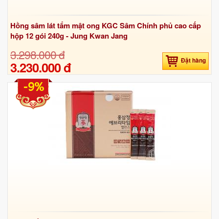
Hồng sâm lát tẩm mật ong KGC Sâm Chính phủ cao cấp
hộp 12 gói 240g - Jung Kwan Jang
3.298.000 đ
Đặt hàng
3.230.000 đ
-9%