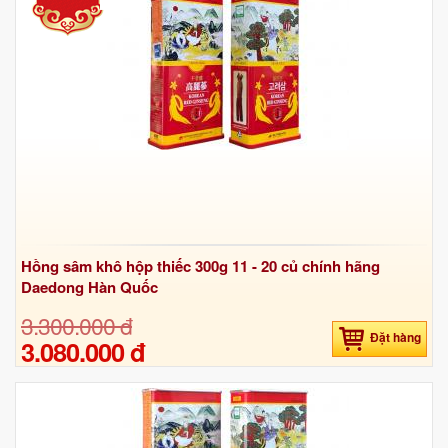
Hồng sâm khô hộp thiếc 300g 11 - 20 củ chính hãng
Daedong Hàn Quốc
3.300.000 đ
Đặt hàng
3.080.000 đ