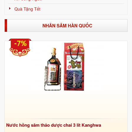
Quà Tặng Tết
NHÂN SÂM HÀN QUỐC
-7%
Nước hồng sâm thảo dược chai 3 lít Kanghwa