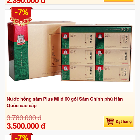
-7%
Nước hồng sâm Plus Mild 60 gói Sâm Chính phủ Hàn
Quốc cao cấp
3.780.000 đ
Đặt hàng
3.500.000 đ
-7%