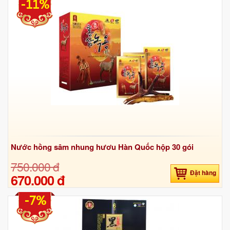
-11%
Nước hồng sâm nhung hươu Hàn Quốc hộp 30 gói
750.000 đ
Đặt hàng
670.000 đ
-7%