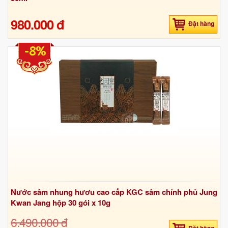
980.000 đ
Đặt hàng
-8%
Nước sâm nhung hươu cao cấp KGC sâm chính phủ Jung
Kwan Jang hộp 30 gói x 10g
6.490.000 đ