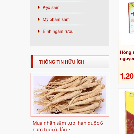
Kẹo sâm
Mỹ phẩm sâm
Bình ngâm rượu
Hồng 
nguyên
THÔNG TIN HỮU ÍCH
1.20
Mua nhân sâm tươi hàn quốc 6
năm tuổi ở đâu ?