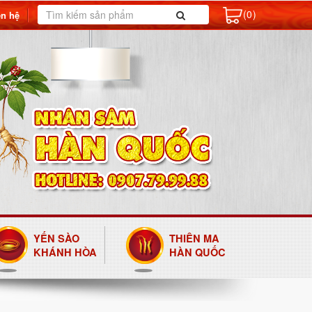
(0)
ên hệ
YẾN SÀO
THIÊN MA
KHÁNH HÒA
HÀN QUỐC