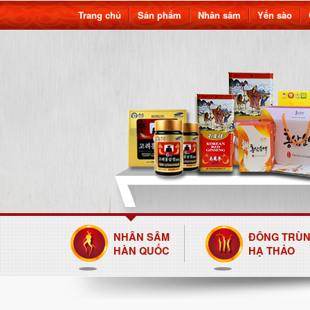
Trang chủ
Sản phẩm
Nhân sâm
Yến sào
NHÂN SÂM
ĐÔNG TRÙ
HÀN QUỐC
HẠ THẢO