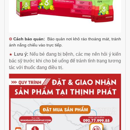
Cách bảo quản:
Bảo quản nơi khô ráo thoáng mát, tránh
❂
ánh nắng chiếu vào trực tiếp.
Lưu ý
:
Nếu bé đang bị bệnh, các mẹ nên hỏi ý kiến
★
bác sỹ trước khi cho bé uống để tránh tình trạng tương
tác với thuốc đang điều trị.