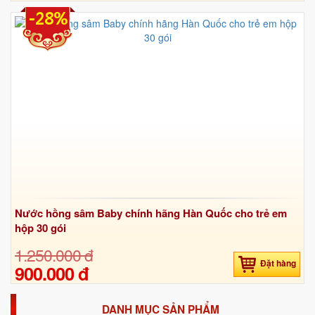
-28%
Nước hồng sâm Baby chính hãng Hàn Quốc cho trẻ em
hộp 30 gói
1.250.000 đ
Đặt hàng
900.000 đ
DANH MỤC SẢN PHẨM