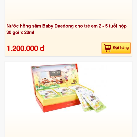
Nước hồng sâm Baby Daedong cho trẻ em 2 - 5 tuổi hộp
30 gói x 20ml
1.200.000 đ
Đặt hàng