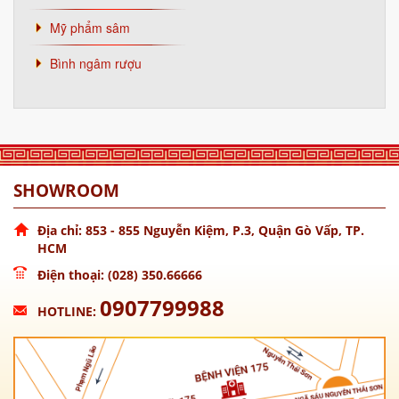
Mỹ phẩm sâm
Bình ngâm rượu
SHOWROOM
Địa chỉ: 853 - 855 Nguyễn Kiệm, P.3, Quận Gò Vấp, TP.
HCM
Điện thoại: (028) 350.66666
0907799988
HOTLINE: