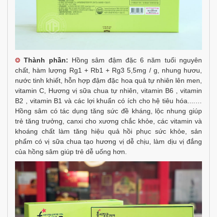
Thành phần:
Hồng sâm đậm đặc 6 năm tuổi nguyên
❂
chất, hàm lượng Rg1 + Rb1 + Rg3 5,5mg / g, nhung hươu,
nước tinh khiết, hỗn hợp đậm đặc hoa quả tự nhiên lên men,
vitamin C, Hương vị sữa chua tự nhiên, vitamin B6 , vitamin
B2 , vitamin B1 và các lợi khuẩn có ích cho hệ tiêu hóa....…
Hồng sâm có tác dụng tăng sức đề kháng, lộc nhung giúp
trẻ tăng trưởng, canxi cho xương chắc khỏe, các vitamin và
khoáng chất làm tăng hiệu quả hồi phục sức khỏe, sản
phẩm có vị sữa chua tạo hương vị dễ chịu, làm dịu vị đắng
của hồng sâm giúp trẻ dễ uống hơn.