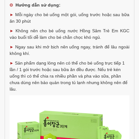
Hướng dẫn sử dụng:
❂
Mỗi ngày cho bé uống một gói, uống trước hoặc sau bữa
►
ăn 30 phút
Không nên cho bé uống nước Hồng Sâm Trẻ Em KGC
►
vào buổi tối dễ làm cho bé chằn chọc khó ngủ.
Ngay sau khi mở bịch nên uống ngay, tránh để lâu ngoài
►
không khí.
Sản phẩm dạng lỏng nên có thể cho bé uống trực tiếp 1
►
lần / 1 gói trước hoặc sau bữa ăn đều được. Nếu trẻ kén
uống thì có thể chia ra nhiều phần và pha vào sữa, phần
chưa dùng nên bảo quản trong tủ lạnh nhưng không nên để
lâu.