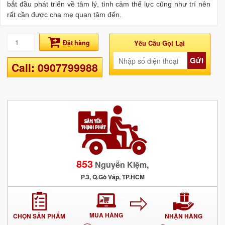
bắt đầu phát triển về tâm lý, tình cảm thể lực cũng như trí nên
rất cần được cha mẹ quan tâm đến.
Đặt hàng
Yêu Cầu Gọi Lại
Gửi
Call: 0907799988
853
Nguyễn Kiệm,
P.3, Q.Gò Vấp, TP.HCM
MUA HÀNG
CHỌN SẢN PHẨM
NHẬN HÀNG