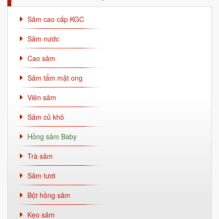
Sâm cao cấp KGC
Sâm nước
Cao sâm
Sâm tẩm mật ong
Viên sâm
Sâm củ khô
Hồng sâm Baby
Trà sâm
Sâm tươi
Bột hồng sâm
Kẹo sâm