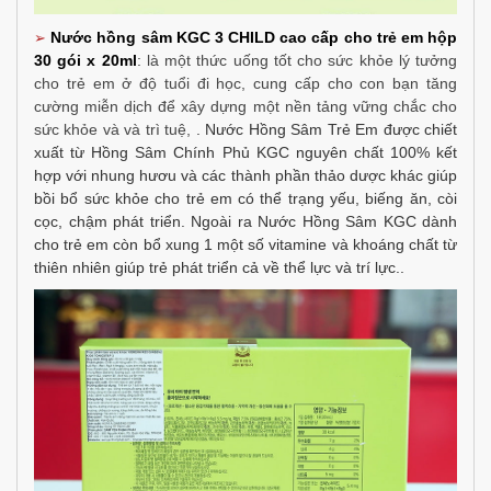
Nước hồng sâm KGC 3 CHILD cao cấp cho trẻ em hộp
➢
30 gói x 20ml
:
là một thức uống tốt cho sức khỏe lý tưởng
cho trẻ em ở độ tuổi đi học, cung cấp cho con bạn tăng
cường miễn dịch để xây dựng một nền tảng vững chắc cho
sức khỏe và và trì tuệ,
. Nước Hồng Sâm Trẻ Em được chiết
xuất từ Hồng Sâm Chính Phủ KGC nguyên chất 100% kết
hợp với nhung hươu và các thành phần thảo dược khác giúp
bồi bổ sức khỏe cho trẻ em có thể trạng yếu, biếng ăn, còi
cọc, chậm phát triển. Ngoài ra Nước Hồng Sâm KGC dành
cho trẻ em còn bổ xung 1 một số vitamine và khoáng chất từ
thiên nhiên giúp trẻ phát triển cả về thể lực và trí lực..