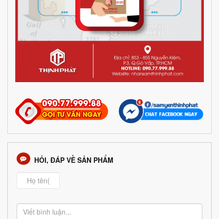
HỎI, ĐÁP VỀ SẢN PHẨM