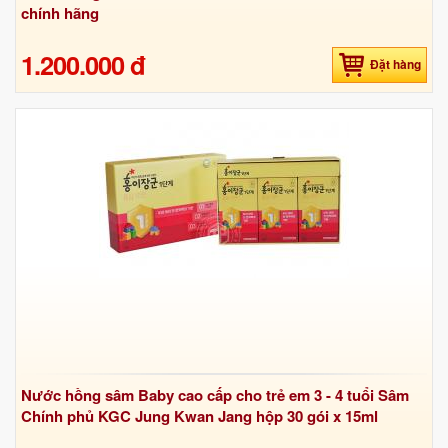
chính hãng
1.200.000 đ
Đặt hàng
Nước hồng sâm Baby cao cấp cho trẻ em 3 - 4 tuổi Sâm
Chính phủ KGC Jung Kwan Jang hộp 30 gói x 15ml