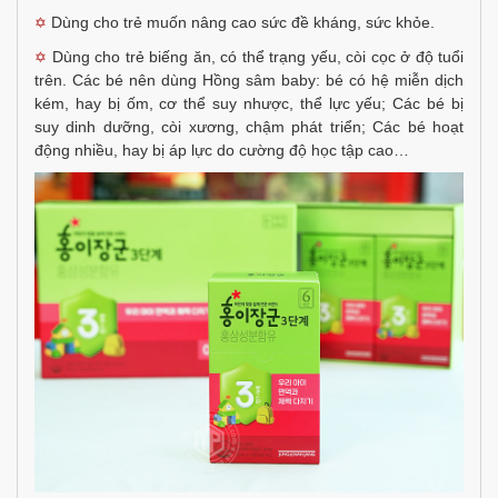
Dùng cho trẻ muốn nâng cao sức đề kháng, sức khỏe.
✡
Dùng cho trẻ biếng ăn, có thể trạng yếu, còi cọc ở độ tuổi
✡
trên. Các bé nên dùng Hồng sâm baby: bé có hệ miễn dịch
kém, hay bị ốm, cơ thể suy nhược, thể lực yếu; Các bé bị
suy dinh dưỡng, còi xương, chậm phát triển; Các bé hoạt
động nhiều, hay bị áp lực do cường độ học tập cao…