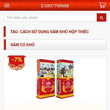
0907799988
TAG: CÁCH SỬ DỤNG SÂM KHÔ HỘP THIẾC
SÂM CỦ KHÔ
-7%