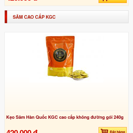
SÂM CAO CẤP KGC
Kẹo Sâm Hàn Quốc KGC cao cấp không đường gói 240g
420.000 đ
Đặt hàng