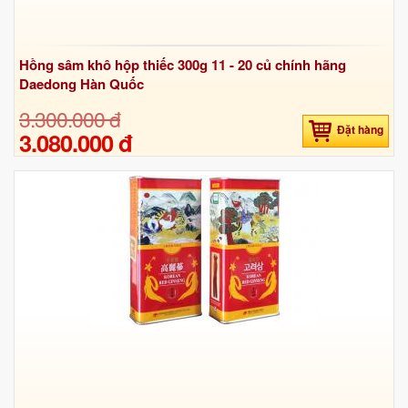
Hồng sâm khô hộp thiếc 300g 11 - 20 củ chính hãng
Daedong Hàn Quốc
3.300.000 đ
Đặt hàng
3.080.000 đ