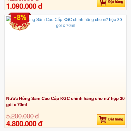
Đặt hàng
1.090.000 đ
-8%
Nước Hồng Sâm Cao Cấp KGC chính hãng cho nữ hộp 30
gói x 70ml
5.200.000 đ
Đặt hàng
4.800.000 đ