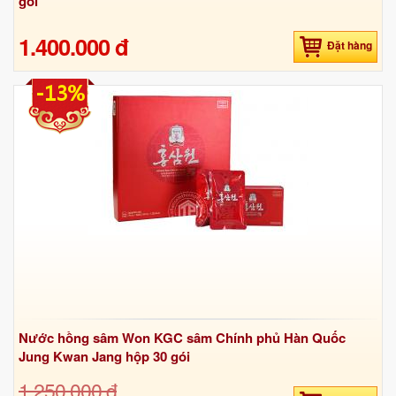
gói
1.400.000 đ
Đặt hàng
-13%
Nước hồng sâm Won KGC sâm Chính phủ Hàn Quốc
Jung Kwan Jang hộp 30 gói
1.250.000 đ