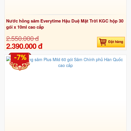
Nước hồng sâm Everytime Hậu Duệ Mặt Trời KGC hộp 30
gói x 10ml cao cấp
2.550.000 đ
Đặt hàng
2.390.000 đ
-7%