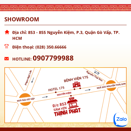
SHOWROOM
Địa chỉ: 853 - 855 Nguyễn Kiệm, P.3, Quận Gò Vấp, TP.
HCM
Điện thoại: (028) 350.66666
0907799988
HOTLINE: