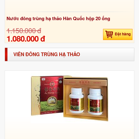
Nước đông trùng hạ thảo Hàn Quốc hộp 20 ống
1.150.000 đ
Đặt hàng
1.080.000 đ
VIÊN ĐÔNG TRÙNG HẠ THẢO