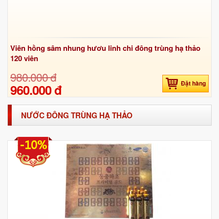
Viên hồng sâm nhung hươu linh chi đông trùng hạ thảo
120 viên
980.000 đ
Đặt hàng
960.000 đ
NƯỚC ĐÔNG TRÙNG HẠ THẢO
-10%