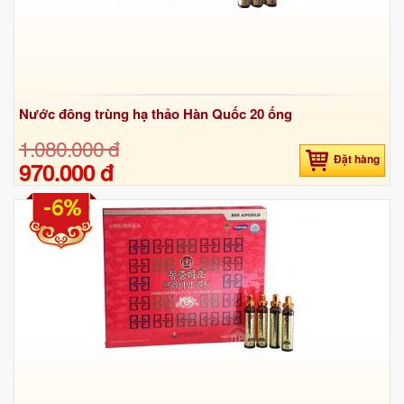
Nước đông trùng hạ thảo Hàn Quốc 20 ống
1.080.000 đ
Đặt hàng
970.000 đ
-6%