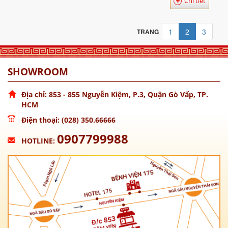
Chi tiết
1
2
3
TRANG
SHOWROOM
Địa chỉ: 853 - 855 Nguyễn Kiệm, P.3, Quận Gò Vấp, TP.
HCM
Điện thoại: (028) 350.66666
0907799988
HOTLINE: