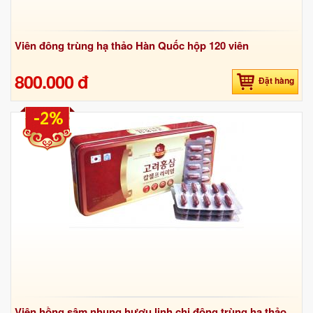
Viên đông trùng hạ thảo Hàn Quốc hộp 120 viên
800.000 đ
Đặt hàng
-2%
Viên hồng sâm nhung hươu linh chi đông trùng hạ thảo