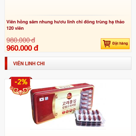
Viên hồng sâm nhung hươu linh chi đông trùng hạ thảo
120 viên
980.000 đ
Đặt hàng
960.000 đ
VIÊN LINH CHI
-2%