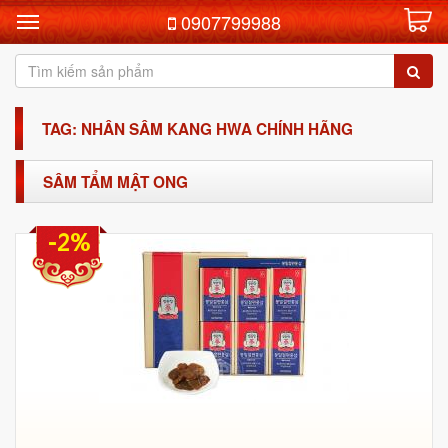
0907799988
TAG: NHÂN SÂM KANG HWA CHÍNH HÃNG
SÂM TẨM MẬT ONG
-2%