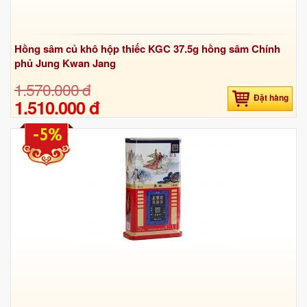
Hồng sâm củ khô hộp thiếc KGC 37.5g hồng sâm Chính
phủ Jung Kwan Jang
1.570.000 đ
Đặt hàng
1.510.000 đ
-5%