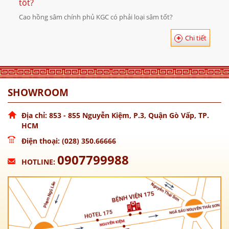
tốt?
Cao hồng sâm chính phủ KGC có phải loại sâm tốt?
Chi tiết
SHOWROOM
Địa chỉ: 853 - 855 Nguyễn Kiệm, P.3, Quận Gò Vấp, TP.
HCM
Điện thoại: (028) 350.66666
0907799988
HOTLINE: