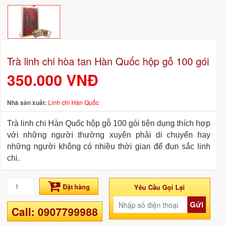
Trà linh chi hòa tan Hàn Quốc hộp gỗ 100 gói
350.000 VNĐ
Nhà sản xuất:
Linh chi Hàn Quốc
Trà linh chi Hàn Quốc hộp gỗ 100 gói tiện dụng thích hợp
với những người thường xuyên phải di chuyển hay
những người không có nhiều thời gian để đun sắc linh
chi.
Đặt hàng
Yêu Cầu Gọi Lại
Gửi
Call: 0907799988