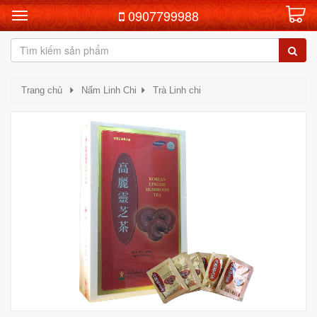
0907799988
Trang chủ
Nấm Linh Chi
Trà Linh chi