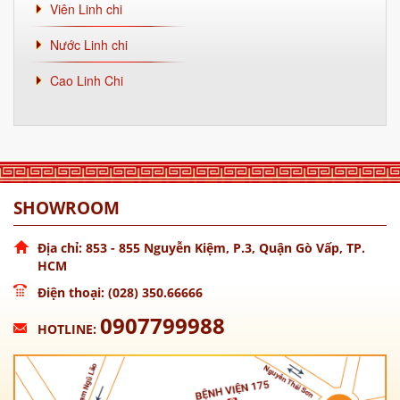
Viên Linh chi
Nước Linh chi
Cao Linh Chi
SHOWROOM
Địa chỉ: 853 - 855 Nguyễn Kiệm, P.3, Quận Gò Vấp, TP.
HCM
Điện thoại: (028) 350.66666
0907799988
HOTLINE: