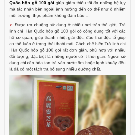
Quốc hộp gỗ 100 gói
giúp giảm thiểu tối đa những hệ lụy
mà tác nhân bên ngoài ảnh hưởng đến cơ thể như ô nhiễm
môi trường, thực phẩm không đảm bào,…
➢
Được ưa chuộng sử dụng ở nhiều nơi trên thế giới, Trà
linh chi Hàn Quốc hộp gỗ 100 gói có công dụng tốt với các
hệ cơ quan, giúp thanh nhiệt giải độc, đào thải độc tố giúp
cơ thể luôn ở trạng thái thoải mái. Cách chế biến Trà linh chi
Hàn Quốc hộp gỗ 100 gói rất đơn giản, phù hợp với nhiều
đối tượng, đặc biệt là những người có ít thời gian. Người sử
dụng chỉ cần hòa tan trà vào nước ấm hoặc lạnh khuấy đều
là đã có một tách trà bổ sung nhiều dưỡng chất.