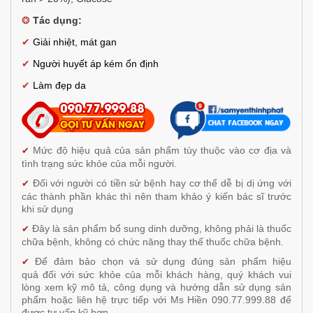
❂
Tác dụng:
✔
Giải nhiệt, mát gan
✔
Người huyết áp kém ổn định
✔
Làm đẹp da
Mức độ hiệu quả của sản phẩm tùy thuộc vào cơ địa và
✔
tình trạng sức khỏe của mỗi người.
Đối với người có tiền sử bệnh hay cơ thể dễ bị dị ứng với
✔
các thành phần khác thì nên tham khảo ý kiến bác sĩ trước
khi sử dụng
Đây là sản phẩm bổ sung dinh dưỡng, không phải là thuốc
✔
chữa bệnh, không có chức năng thay thế thuốc chữa bệnh.
Để đảm bảo chọn và sử dụng đúng sản phẩm hiệu
✔
quả đối với sức khỏe của mỗi khách hàng, quý khách vui
lòng xem kỹ mô tả, công dụng và hướng dẫn sử dụng sản
phẩm hoặc liên hệ trực tiếp với Ms Hiền 090.77.999.88 để
được tư vấn kỹ hơn.