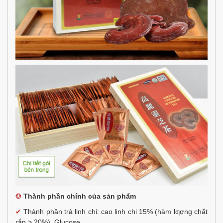
❂
Thành phần chính của sản phẩm
✔
Thành phần trà linh chi: cao linh chi 15% (hàm lƣợng chất
rắn > 20%), Glucose