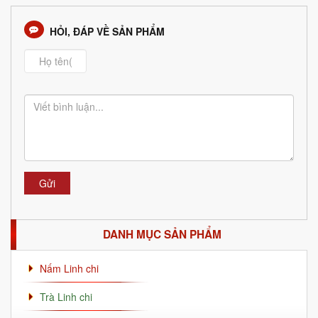
HỎI, ĐÁP VỀ SẢN PHẨM
Gửi
DANH MỤC SẢN PHẨM
Nấm Linh chi
Trà Linh chi