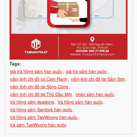
Tags:
giá trà hồng sâm hàn quốc
,
giá trà sâm hàn quốc
,
nấm linh chi đỏ tại Cam Ranh
,
nấm linh chi đỏ tại Sầm Sơn
,
nấm linh chi đỏ tại Sông Công
,
nấm linh chi đỏ tại Thủ Dầu Một
,
nhân sâm hàn quốc
,
trà hồng sâm deadong
,
trà hồng sâm hàn quốc
,
trà hồng sâm Sambok hàn quốc
,
trà hồng sâm TaeWoong hàn quốc
,
trà sâm TaeWoong hàn quốc