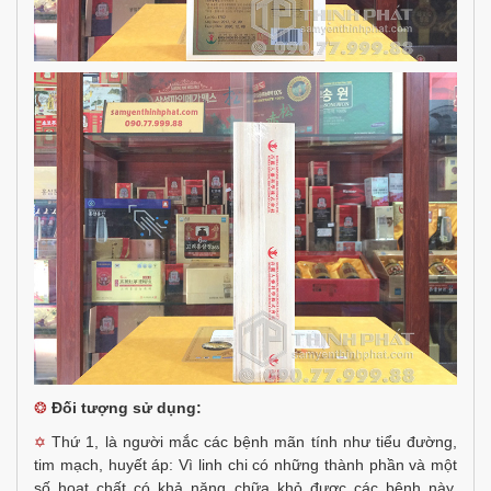
❂
Đối tượng sử dụng:
Thứ 1, là người mắc các bệnh mãn tính như tiểu đường,
✡
tim mạch, huyết áp: Vì linh chi có những thành phần và một
số hoạt chất có khả năng chữa khỏ được các bênh này.