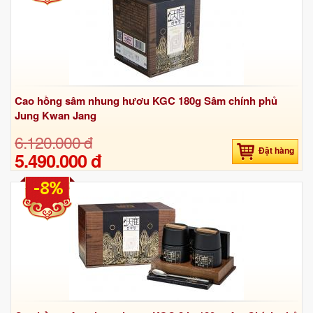
Cao hồng sâm nhung hươu KGC 180g Sâm chính phủ
Jung Kwan Jang
6.120.000 đ
Đặt hàng
5.490.000 đ
-8%