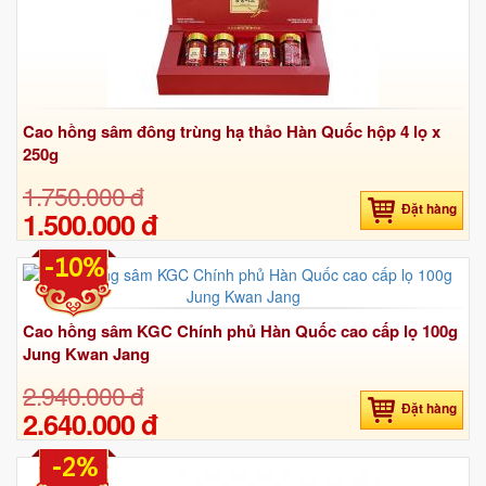
Cao hồng sâm đông trùng hạ thảo Hàn Quốc hộp 4 lọ x
250g
1.750.000 đ
Đặt hàng
1.500.000 đ
-10%
Cao hồng sâm KGC Chính phủ Hàn Quốc cao cấp lọ 100g
Jung Kwan Jang
2.940.000 đ
Đặt hàng
2.640.000 đ
-2%