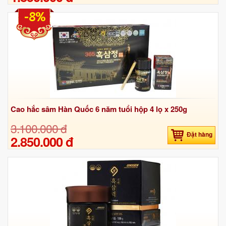
-8%
Cao hắc sâm Hàn Quốc 6 năm tuổi hộp 4 lọ x 250g
3.100.000 đ
Đặt hàng
2.850.000 đ