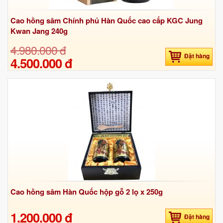
Cao hồng sâm Chính phủ Hàn Quốc cao cấp KGC Jung
Kwan Jang 240g
4.980.000 đ
Đặt hàng
4.500.000 đ
Cao hồng sâm Hàn Quốc hộp gỗ 2 lọ x 250g
1.200.000 đ
Đặt hàng