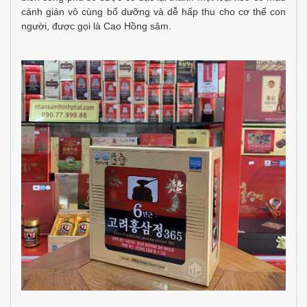
cánh gián vô cùng bổ dưỡng và dễ hấp thu cho cơ thể con
người, được gọi là Cao Hồng sâm.