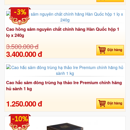
-3%
Cao hồng sâm nguyên chất chính hãng Hàn Quốc hộp 1
lọ x 240g
3.500.000 đ
Đặt hàng
3.400.000 đ
Cao hắc sâm đông trùng hạ thảo Ire Premium chính hãng
hủ sành 1 kg
1.250.000 đ
Đặt hàng
-10%