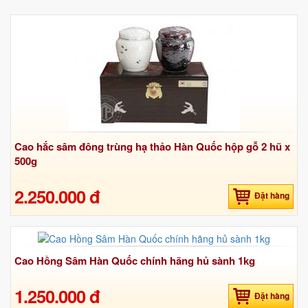
tác dụng cao hồng sâm hàn quốc
,
tác dụng cao sâm hàn quốc
,
tác dụng sâm hàn quốc
Cao hắc sâm đông trùng hạ thảo Hàn Quốc hộp gỗ 2 hũ x
500g
2.250.000 đ
Đặt hàng
Cao Hồng Sâm Hàn Quốc chính hãng hủ sành 1kg
1.250.000 đ
Đặt hàng