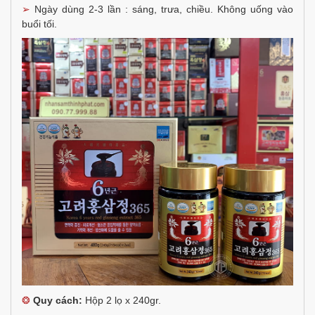
➢
Ngày dùng 2-3 lần : sáng, trưa, chiều. Không uống vào
buổi tối.
❂
Quy cách:
Hộp 2 lọ x 240gr.