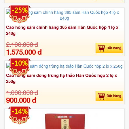
-25%
Cao hồng sâm chính hãng 365 sâm Hàn Quốc hộp 4 lọ x
240g
2.100.000 đ
Đặt hàng
1.575.000 đ
-10%
Cao hồng sâm đông trùng hạ thảo Hàn Quốc hộp 2 lọ x
250g
1.000.000 đ
Đặt hàng
900.000 đ
-14%