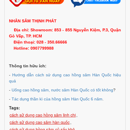
NHÂN SÂM THỊNH PHÁT
Địa chỉ: Showroom: 853
- 855
Nguyễn Kiệm, P.3, Quận
Gò Vấp, TP. HCM
Điện thoại: 028 - 350.66666
Hotline: 0907799988
Thông tin hữu ích:
-
Hướng dẫn cách sử dụng cao hồng sâm Hàn Quốc hiệu
quả
-
Uống cao hồng sâm, nước sâm Hàn Quốc có tốt không
?
-
Tác dụng thần kì của hồng sâm Hàn Quốc 6 năm
.
Tags:
cách sử dụng cao hồng sâm linh chi
,
cách sử dụng cao sâm hàn quốc
,
cách sử dụng hồng sâm củ sấy khô
,