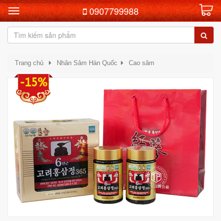
0907799988
Trang chủ
Nhân Sâm Hàn Quốc
Cao sâm
-15%