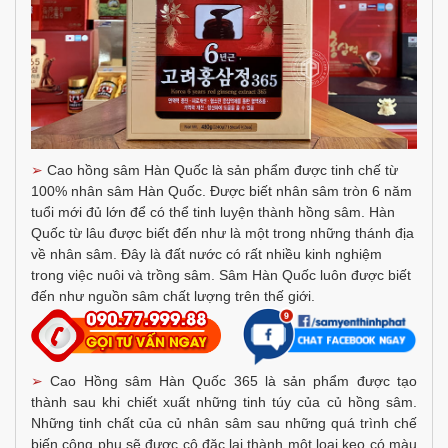
➢
Cao hồng sâm Hàn Quốc là sản phẩm được tinh chế từ
100% nhân sâm Hàn Quốc. Được biết nhân sâm tròn 6 năm
tuổi mới đủ lớn để có thể tinh luyện thành hồng sâm. Hàn
Quốc từ lâu được biết đến như là một trong những thánh địa
về nhân sâm. Đây là đất nước có rất nhiều kinh nghiệm
trong việc nuôi và trồng sâm. Sâm Hàn Quốc luôn được biết
đến như nguồn sâm chất lượng trên thế giới.
➢
Cao Hồng sâm Hàn Quốc 365 là sản phẩm được tạo
thành sau khi chiết xuất những tinh túy của củ hồng sâm.
Những tinh chất của củ nhân sâm sau những quá trình chế
biến công phu sẽ được cô đặc lại thành một loại keo có màu