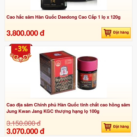
Cao hắc sâm Hàn Quốc Daedong Cao Cấp 1 lọ x 120g
3.800.000 đ
Đặt hàng
-3%
Cao địa sâm Chính phủ Hàn Quốc tinh chất cao hồng sâm
Jung Kwan Jang KGC thượng hạng lọ 100g
3.150.000 đ
Đặt hàng
3.070.000 đ