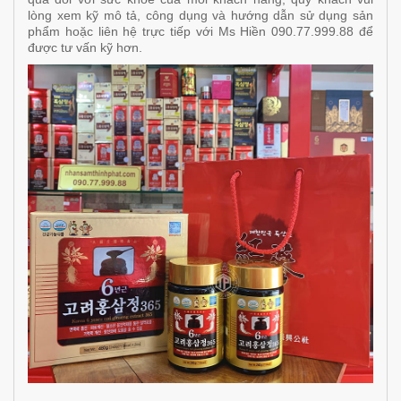
lòng xem kỹ mô tả, công dụng và hướng dẫn sử dụng sản
phẩm hoặc liên hệ trực tiếp với Ms Hiền 090.77.999.88 để
được tư vấn kỹ hơn.