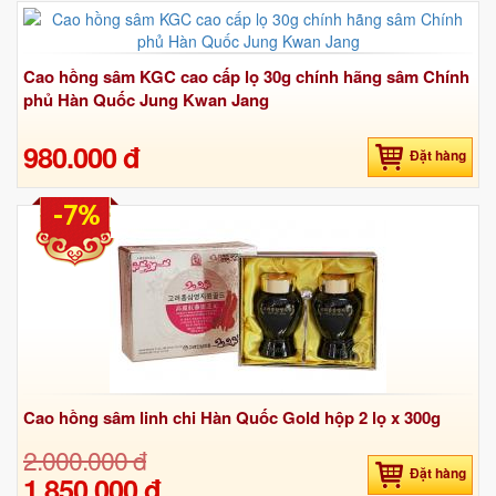
Cao hồng sâm KGC cao cấp lọ 30g chính hãng sâm Chính
phủ Hàn Quốc Jung Kwan Jang
980.000 đ
Đặt hàng
-7%
Cao hồng sâm linh chi Hàn Quốc Gold hộp 2 lọ x 300g
2.000.000 đ
Đặt hàng
1.850.000 đ