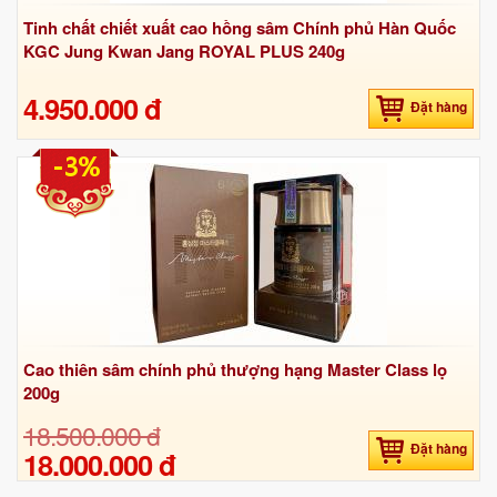
Tinh chất chiết xuất cao hồng sâm Chính phủ Hàn Quốc
KGC Jung Kwan Jang ROYAL PLUS 240g
4.950.000 đ
Đặt hàng
-3%
Cao thiên sâm chính phủ thượng hạng Master Class lọ
200g
18.500.000 đ
Đặt hàng
18.000.000 đ