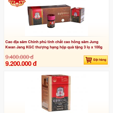
Cao địa sâm Chính phủ tinh chất cao hồng sâm Jung
Kwan Jang KGC thượng hạng hộp quà tặng 3 lọ x 100g
9.400.000 đ
Đặt hàng
9.200.000 đ