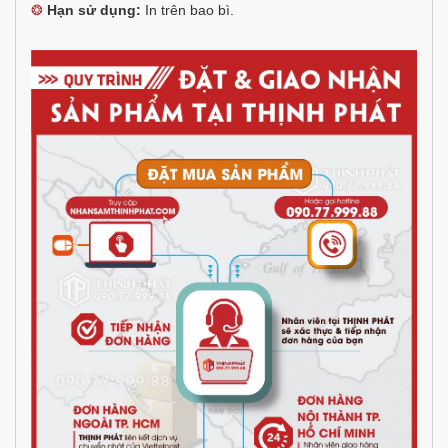
❂
Hạn sử dụng:
In trên bao bì.