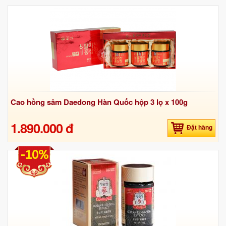
Cao hồng sâm Daedong Hàn Quốc hộp 3 lọ x 100g
1.890.000 đ
Đặt hàng
-10%