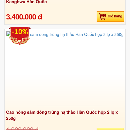
Kanghwa Hàn Quốc
3.400.000 đ
Giỏ hàng
-10%
Cao hồng sâm đông trùng hạ thảo Hàn Quốc hộp 2 lọ x
250g
1.000.000 đ