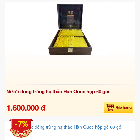
Nước đông trùng hạ thảo Hàn Quốc hộp 60 gói
1.600.000 đ
Giỏ hàng
-7%