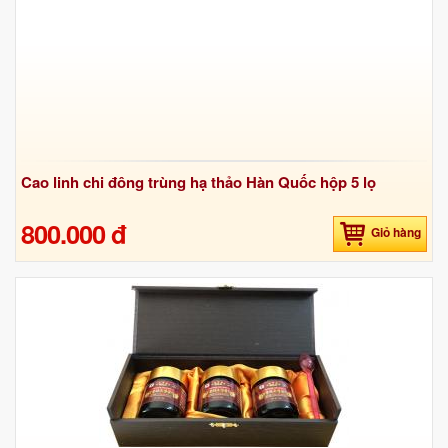
Cao linh chi đông trùng hạ thảo Hàn Quốc hộp 5 lọ
800.000 đ
Giỏ hàng