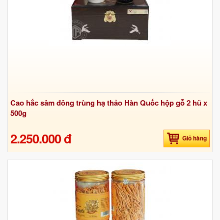
Cao hắc sâm đông trùng hạ thảo Hàn Quốc hộp gỗ 2 hũ x
500g
2.250.000 đ
Giỏ hàng