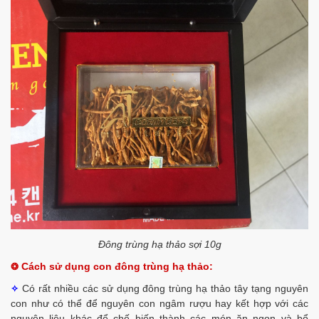
Đông trùng hạ thảo sợi 10g
Cách sử dụng con đông trùng hạ thảo:
❂
Có rất nhiều các sử dụng đông trùng hạ thảo tây tạng nguyên
✧
con như có thể để nguyên con ngâm rượu hay kết hợp với các
nguyên liệu khác để chế biến thành các món ăn ngon và bổ