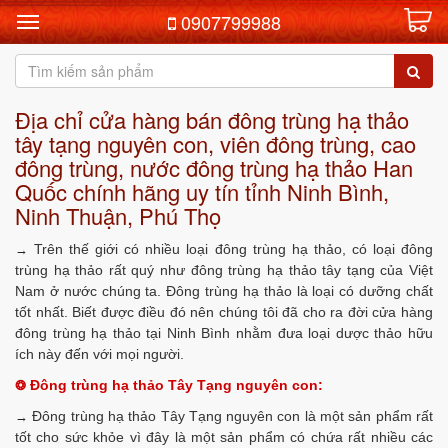
0907799988
Địa chỉ cửa hàng bán đông trùng hạ thảo
tây tạng nguyên con, viên đông trùng, cao
đông trùng, nước đông trùng hạ thảo Han
Quốc chính hãng uy tín tỉnh Ninh Bình,
Ninh Thuận, Phú Thọ
Trên thế giới có nhiều loại đông trùng hạ thảo, có loại đông
→
trùng hạ thảo rất quý như đông trùng hạ thảo tây tạng của Việt
Nam ở nước chúng ta. Đông trùng hạ thảo là loại có dưỡng chất
tốt nhất. Biết được điều đó nên chúng tôi đã cho ra đời cửa hàng
đông trùng hạ thảo tại Ninh Bình nhằm đưa loại dược thảo hữu
ích này đến với mọi người.
Đông trùng hạ thảo Tây Tạng nguyên con:
❂
Đông trùng hạ thảo Tây Tạng nguyên con là một sản phẩm rất
→
tốt cho sức khỏe vì đây là một sản phẩm có chứa rất nhiều các