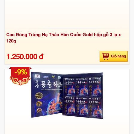
Cao Đông Trùng Hạ Thảo Hàn Quốc Gold hộp gỗ 3 lọ x
120g
1.250.000 đ
Giỏ hàng
-9%