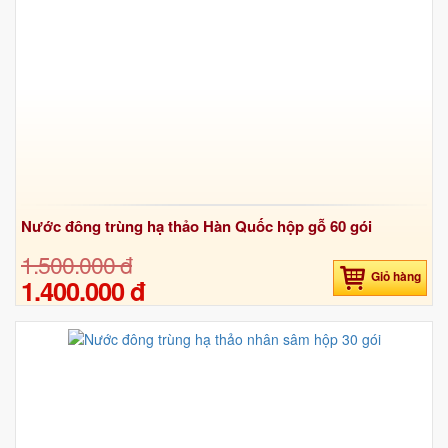
Nước đông trùng hạ thảo Hàn Quốc hộp gỗ 60 gói
1.500.000 đ
Giỏ hàng
1.400.000 đ