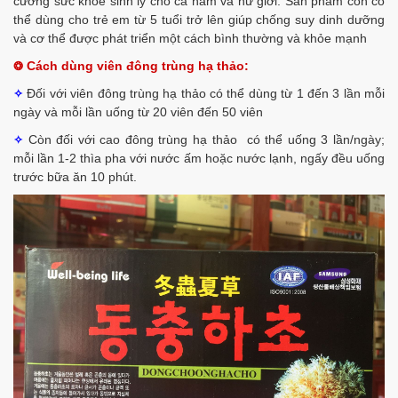
cường sức khỏe sinh lý cho cả nam và nữ giới. Sản phẩm còn có
thể dùng cho trẻ em từ 5 tuổi trở lên giúp chống suy dinh dưỡng
và cơ thể được phát triển một cách bình thường và khỏe mạnh
Cách dùng viên đông trùng hạ thảo:
❂
Đối với viên đông trùng hạ thảo có thể dùng từ 1 đến 3 lần mỗi
✧
ngày và mỗi lần uống từ 20 viên đến 50 viên
Còn đối với cao đông trùng hạ thảo có thể uống 3 lần/ngày;
✧
mỗi lần 1-2 thìa pha với nước ấm hoặc nước lạnh, ngấy đều uống
trước bữa ăn 10 phút.