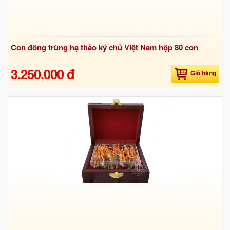
Con đông trùng hạ thảo ký chủ Việt Nam hộp 80 con
3.250.000 đ
Giỏ hàng