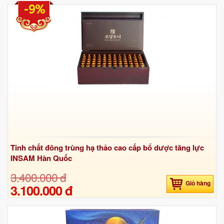
-9%
Tinh chất đông trùng hạ thảo cao cấp bổ dược tăng lực
INSAM Hàn Quốc
3.400.000 đ
Giỏ hàng
3.100.000 đ