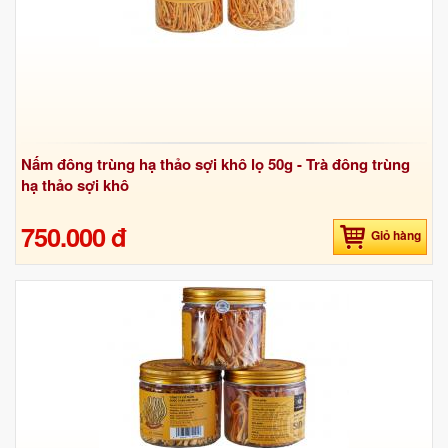
Nấm đông trùng hạ thảo sợi khô lọ 50g - Trà đông trùng
hạ thảo sợi khô
750.000 đ
Giỏ hàng