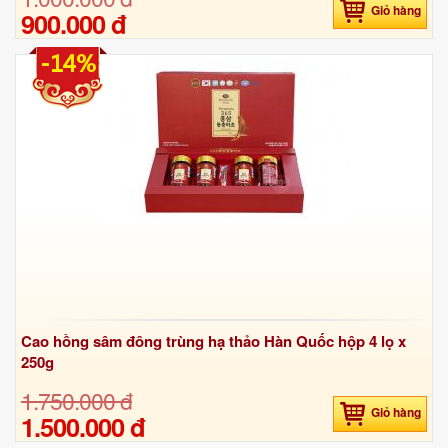
Giỏ hàng
900.000 đ
-14%
Cao hồng sâm đông trùng hạ thảo Hàn Quốc hộp 4 lọ x
250g
1.750.000 đ
Giỏ hàng
1.500.000 đ