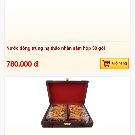
Nước đông trùng hạ thảo nhân sâm hộp 30 gói
780.000 đ
Giỏ hàng