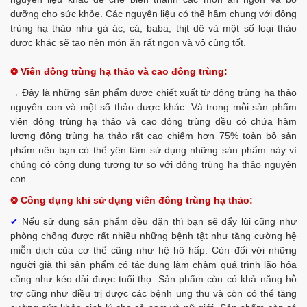
dưỡng cho sức khỏe. Các nguyên liệu có thể hầm chung với đông
trùng hạ thảo như gà ác, cá, baba, thịt dê và một số loại thảo
dược khác sẽ tạo nên món ăn rất ngon và vô cùng tốt.
Viên đông trùng hạ thảo và cao đông trùng:
❂
Đây là những sản phẩm được chiết xuất từ đông trùng hạ thảo
→
nguyên con và một số thảo dược khác. Và trong mỗi sản phẩm
viên đông trùng hạ thảo và cao đông trùng đều có chứa hàm
lượng đông trùng hạ thảo rất cao chiếm hơn 75% toàn bộ sản
phẩm nên bạn có thể yên tâm sử dụng những sản phẩm này vì
chúng có công dụng tương tự so với đông trùng hạ thảo nguyên
con.
Công dụng khi sử dụng viên đông trùng hạ thảo:
❂
Nếu sử dụng sản phẩm đều đặn thì bạn sẽ đẩy lùi cũng như
✔
phòng chống được rất nhiều những bệnh tật như tăng cường hệ
miễn dịch của cơ thể cũng như hệ hô hấp. Còn đối với những
người già thì sản phẩm có tác dụng làm chậm quá trình lão hóa
cũng như kéo dài được tuổi thọ. Sản phẩm còn có khả năng hỗ
trợ cũng như điều trị được các bệnh ung thu và còn có thể tăng