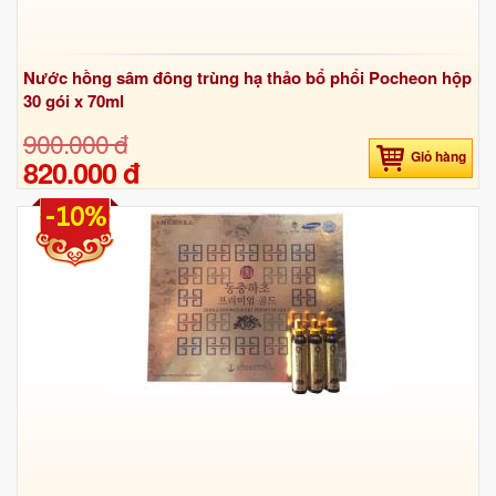
Nước hồng sâm đông trùng hạ thảo bổ phổi Pocheon hộp
30 gói x 70ml
900.000 đ
Giỏ hàng
820.000 đ
-10%