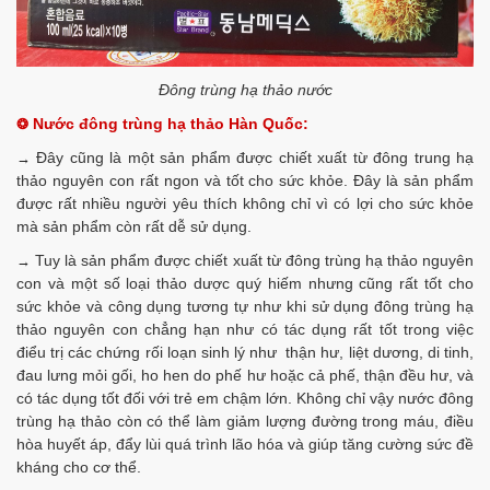
Đông trùng hạ thảo nước
Nước đông trùng hạ thảo Hàn Quốc:
❂
Đây cũng là một sản phẩm được chiết xuất từ đông trung hạ
→
thảo nguyên con rất ngon và tốt cho sức khỏe. Đây là sản phẩm
được rất nhiều người yêu thích không chỉ vì có lợi cho sức khỏe
mà sản phẩm còn rất dễ sử dụng.
Tuy là sản phẩm được chiết xuất từ đông trùng hạ thảo nguyên
→
con và một số loại thảo dược quý hiếm nhưng cũng rất tốt cho
sức khỏe và công dụng tương tự như khi sử dụng đông trùng hạ
thảo nguyên con chẳng hạn như có tác dụng rất tốt trong việc
điểu trị các chứng rối loạn sinh lý như thận hư, liệt dương, di tinh,
đau lưng mỏi gối, ho hen do phế hư hoặc cả phế, thận đều hư, và
có tác dụng tốt đối với trẻ em chậm lớn. Không chỉ vậy nước đông
trùng hạ thảo còn có thể làm giảm lượng đường trong máu, điều
hòa huyết áp, đẩy lùi quá trình lão hóa và giúp tăng cường sức đề
kháng cho cơ thể.