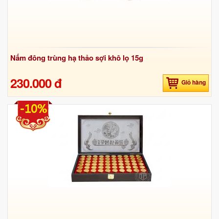
Nấm đông trùng hạ thảo sợi khô lọ 15g
230.000 đ
Giỏ hàng
-10%