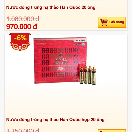
Nước đông trùng hạ thảo Hàn Quốc 20 ống
1.080.000 đ
Giỏ hàng
970.000 đ
-6%
Nước đông trùng hạ thảo Hàn Quốc hộp 20 ống
1.150.000 đ