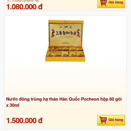
Giỏ hàng
1.080.000 đ
Nước đông trùng hạ thảo Hàn Quốc Pocheon hộp 60 gói
x 30ml
1.500.000 đ
Giỏ hàng