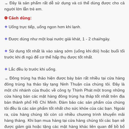
Đây là sản phẩm rất dễ sử dụng và có thể dùng được cho cả
→
người lớn lẫn trẻ em.
Cách dùng:
❂
Uống trực tiếp, uống ngon hơn khi lạnh.
✧
Được dùng như một loại nước giải khát, 1 - 2 chai/ngày.
✧
Sử dụng tốt nhất là vào sáng sớm (uống khi đói) hoặc buổi tối
✧
trước khi đi ngủ để cơ thể hấp thụ được tốt nhất.
Lắc đều lọ trước khi uống.
✧
Đông trùng hạ thảo hiện được bày bán rất nhiều tại cửa hàng
→
đông trùng hạ thảo tây tạng Ninh Thuận của chúng tôi. Đây là
một chi nhánh của thuộc về công ty Thịnh Phát một trong những
cửa hàng bán các mặt hàng đông trùng hạ thảp tốt nhất trên địa
bàn thành phố Hồ Chí Minh. Đảm bảo các sản phẩm của chúng
tôi đều là các sản phẩm tốt nhất cho sức khỏe của các bạn. Ngoài
ra, cửa hàng chúng tôi còn có nhiều chương trình khuyến mãi
hàng tháng. Khi bạn mua hàng tại cửa hàng chúng tôi các bạn sẽ
được giảm giá hoặc tặng các mặt hàng khác liên quan để bồ bổ