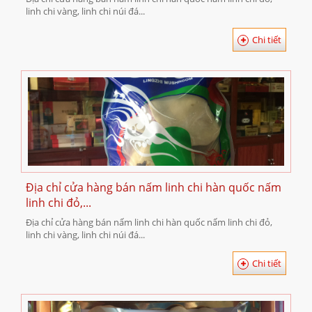
linh chi vàng, linh chi núi đá...
Chi tiết
Địa chỉ cửa hàng bán nấm linh chi hàn quốc nấm
linh chi đỏ,...
Địa chỉ cửa hàng bán nấm linh chi hàn quốc nấm linh chi đỏ,
linh chi vàng, linh chi núi đá...
Chi tiết