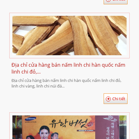
Địa chỉ cửa hàng bán nấm linh chi hàn quốc nấm
linh chi đỏ,...
Địa chỉ cửa hàng bán nấm linh chi hàn quốc nấm linh chi đỏ,
linh chi vàng, linh chi núi đá...
Chi tiết