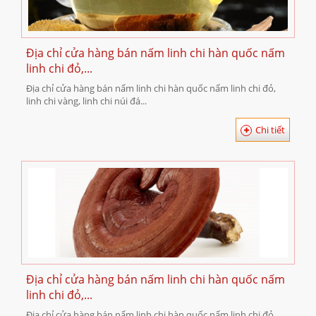
Địa chỉ cửa hàng bán nấm linh chi hàn quốc nấm
linh chi đỏ,...
Địa chỉ cửa hàng bán nấm linh chi hàn quốc nấm linh chi đỏ,
linh chi vàng, linh chi núi đá...
Chi tiết
Địa chỉ cửa hàng bán nấm linh chi hàn quốc nấm
linh chi đỏ,...
Địa chỉ cửa hàng bán nấm linh chi hàn quốc nấm linh chi đỏ,