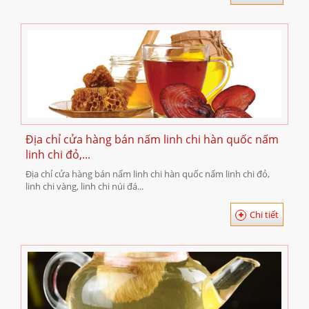
Địa chỉ cửa hàng bán nấm linh chi hàn quốc nấm
linh chi đỏ,...
Địa chỉ cửa hàng bán nấm linh chi hàn quốc nấm linh chi đỏ,
linh chi vàng, linh chi núi đá...
Chi tiết