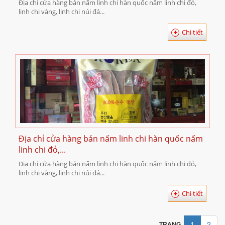
Địa chỉ cửa hàng bán nấm linh chi hàn quốc nấm linh chi đỏ,
linh chi vàng, linh chi núi đá...
Chi tiết
Địa chỉ cửa hàng bán nấm linh chi hàn quốc nấm
linh chi đỏ,...
Địa chỉ cửa hàng bán nấm linh chi hàn quốc nấm linh chi đỏ,
linh chi vàng, linh chi núi đá...
Chi tiết
1
2
TRANG