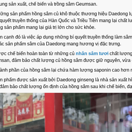
rung sản xuất, chế biến và trồng sâm Geumsan.
ững sản phẩm hồng sâm củ khô thuộc thương hiệu Daedong lựa
 quyết truyền thống của Hàn Quốc và Triều Tiên mang lại chất 
 sản phẩm mang lại giá trị lớn cho sức khỏe.
n cạnh đó là việc áp dụng những bí quyết truyền thống làm s
ác sản phẩm sâm của Daedong mang hương vị đặc trưng.
ợc chế biến hoàn toàn từ những củ
nhân sâm tươi
chất lượng
san, đảm bảo chất lượng củ hồng sâm được giữ nguyên, vừa
ành phần của hồng sâm lại chứa hàm lượng saponin cao hơn n
n phẩm được sản xuất bởi Daedong ginseng là nhà sản xuất h
đảm bảo chất lượng ổn định của hồng sâm sau khi chế biến, đ