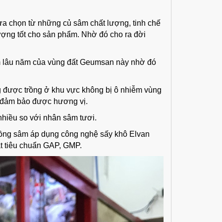
 chọn từ những củ sâm chất lượng, tinh chế
lượng tốt cho sản phẩm. Nhờ đó cho ra đời
âm lâu năm của vùng đất Geumsan này nhờ đó
 được trồng ở khu vực không bị ô nhiễm vùng
 đảm bảo được hương vị.
hiều so với nhân sâm tươi.
ồng sâm áp dụng công nghệ sấy khô Elvan
ạt tiêu chuẩn GAP, GMP.