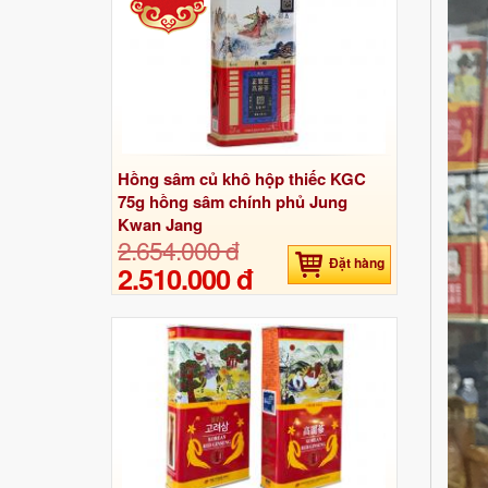
Hồng sâm củ khô hộp thiếc KGC
75g hồng sâm chính phủ Jung
Kwan Jang
2.654.000 đ
Đặt hàng
2.510.000 đ