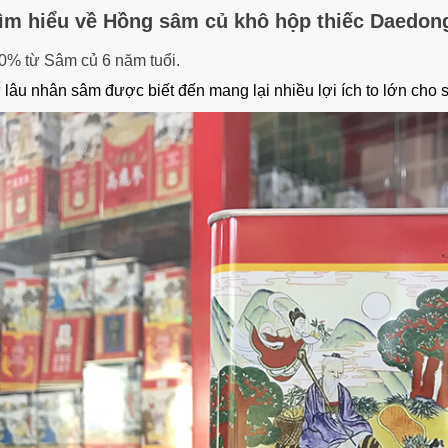
ìm hiểu về
Hồng sâm củ khô hộp thiếc Daedon
0% từ Sâm củ 6 năm tuổi.
 lâu nhân sâm được biết đến mang lại nhiều lợi ích to lớn cho 