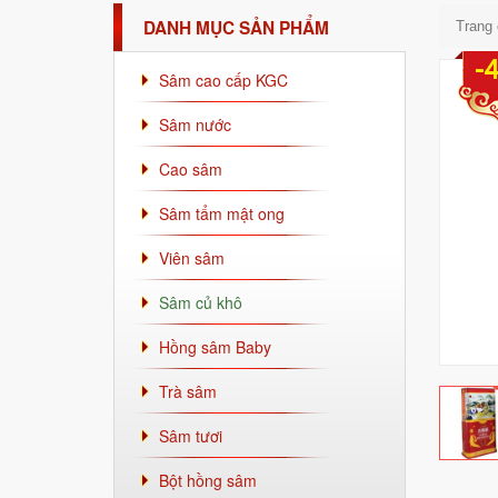
DANH MỤC SẢN PHẨM
Trang
-
Sâm cao cấp KGC
Sâm nước
Cao sâm
Sâm tẩm mật ong
Viên sâm
Sâm củ khô
Hồng sâm Baby
Trà sâm
Sâm tươi
Bột hồng sâm