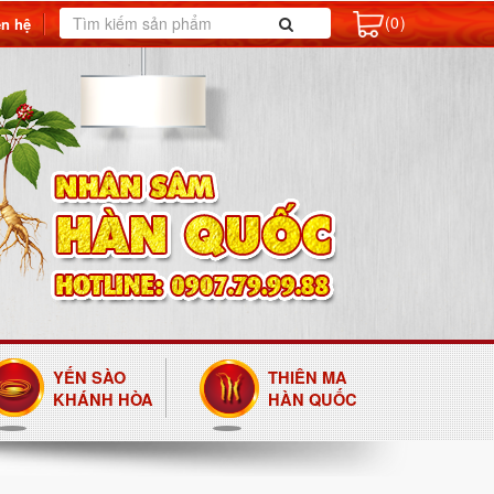
(0)
ên hệ
YẾN SÀO
THIÊN MA
KHÁNH HÒA
HÀN QUỐC