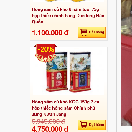
Hồng sâm củ khô 6 năm tuổi 75g
hộp thiếc chính hãng Daedong Hàn
Quốc
1.100.000 đ
Đặt hàng
-20%
Hồng sâm củ khô KGC 150g 7 củ
hộp thiếc hồng sâm Chính phủ
Jung Kwan Jang
5.945.000 đ
Đặt hàng
4.750.000 đ