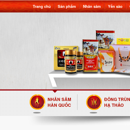
Trang chủ
Sản phẩm
Nhân sâm
Yến sào
NHÂN SÂM
ĐÔNG TRÙ
HÀN QUỐC
HẠ THẢO