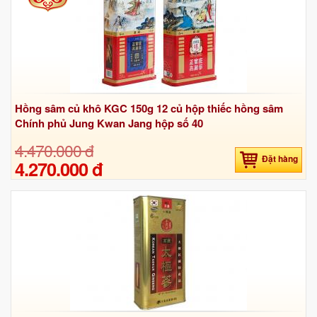
Hồng sâm củ khô KGC 150g 12 củ hộp thiếc hồng sâm
Chính phủ Jung Kwan Jang hộp số 40
4.470.000 đ
Đặt hàng
4.270.000 đ