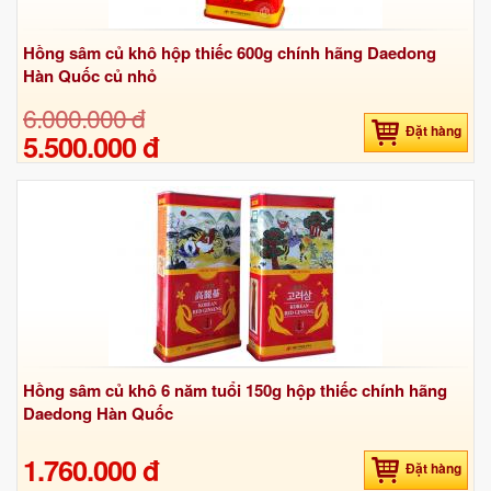
Hồng sâm củ khô hộp thiếc 600g chính hãng Daedong
Hàn Quốc củ nhỏ
6.000.000 đ
Đặt hàng
5.500.000 đ
Hồng sâm củ khô 6 năm tuổi 150g hộp thiếc chính hãng
Daedong Hàn Quốc
1.760.000 đ
Đặt hàng