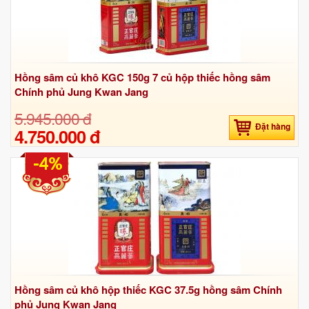
Hồng sâm củ khô KGC 150g 7 củ hộp thiếc hồng sâm
Chính phủ Jung Kwan Jang
5.945.000 đ
Đặt hàng
4.750.000 đ
-4%
Hồng sâm củ khô hộp thiếc KGC 37.5g hồng sâm Chính
phủ Jung Kwan Jang