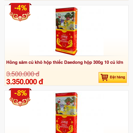
-4%
Hồng sâm củ khô hộp thiếc Daedong hộp 300g 10 củ lớn
3.500.000 đ
Đặt hàng
3.350.000 đ
-8%