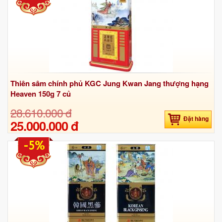
Thiên sâm chính phủ KGC Jung Kwan Jang thượng hạng
Heaven 150g 7 củ
28.610.000 đ
Đặt hàng
25.000.000 đ
-5%