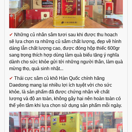
✔
Những củ nhân sâm tươi sau khi được thu hoạch
sẽ lựa chọn ra những củ sâm chất lượng, đẹp về hình
dáng lẫn chất lượng cao, được đóng hộp thiếc 600gr
sang trọng thích hợp dùng làm quà biếu tặng ý nghĩa
dành cho sức khỏe gửi tới những người thân, làm quà
mừng thọ, quà sinh nhật...
✔
Thái cực sâm củ khô Hàn Quốc chính hãng
Daedong
mang lại nhiều lợi ích tuyệt vời cho sức
khỏe, là sản phẩm đã được chứng nhận về chất
lượng và độ an toàn, không gây hại nên hoàn toàn có
thể yên tâm khi lựa chọn sử dụng sản phẩm mỗi ngày.