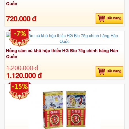
Quốc
720.000 đ
Đặt hàng
-7%
Hồng sâm củ khô hộp thiếc HG Bio 75g chính hãng Hàn
Quốc
1.200.000 đ
Đặt hàng
1.120.000 đ
-15%