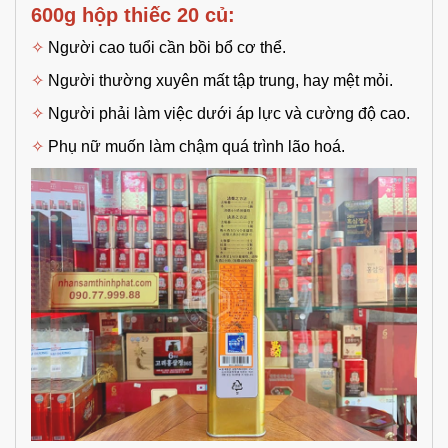
600g hộp thiếc 20 củ:
✧
Người cao tuổi cần bồi bổ cơ thể.
✧
Người thường xuyên mất tập trung, hay mệt mỏi.
✧
Người phải làm việc dưới áp lực và cường độ cao.
✧
Phụ nữ muốn làm chậm quá trình lão hoá.