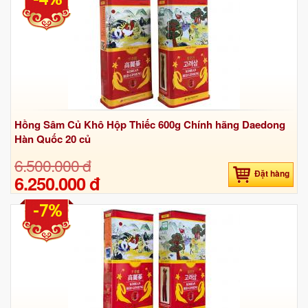
Hồng Sâm Củ Khô Hộp Thiếc 600g Chính hãng Daedong
Hàn Quốc 20 củ
6.500.000 đ
Đặt hàng
6.250.000 đ
-7%