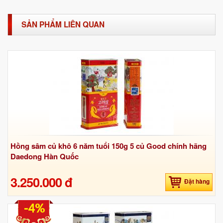
SẢN PHẨM LIÊN QUAN
Hồng sâm củ khô 6 năm tuổi 150g 5 củ Good chính hãng
Daedong Hàn Quốc
3.250.000 đ
Đặt hàng
-4%