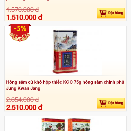
1.570.000 đ
Đặt hàng
1.510.000 đ
-5%
Hồng sâm củ khô hộp thiếc KGC 75g hồng sâm chính phủ
Jung Kwan Jang
2.654.000 đ
Đặt hàng
2.510.000 đ