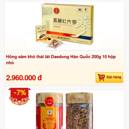
Hồng sâm khô thái lát Daedong Hàn Quốc 200g 10 hộp
nhỏ
2.960.000 đ
Đặt hàng
-7%