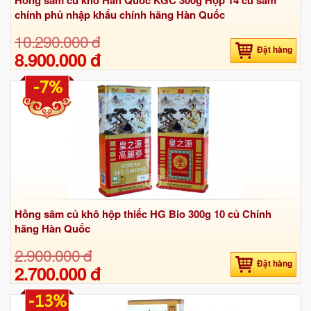
chính phủ nhập khẩu chính hãng Hàn Quốc
10.290.000 đ
Đặt hàng
8.900.000 đ
-7%
Hồng sâm củ khô hộp thiếc HG Bio 300g 10 củ Chính
hãng Hàn Quốc
2.900.000 đ
Đặt hàng
2.700.000 đ
-13%