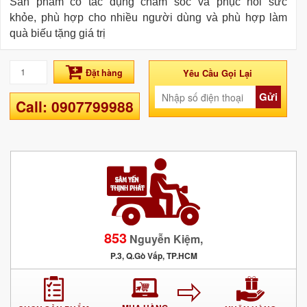
Sản phẩm có tác dụng chăm sóc và phục hồi sức
khỏe, phù hợp cho nhiều người dùng và phù hợp làm
quà biếu tặng giá trị
Đặt hàng
Yêu Cầu Gọi Lại
Gửi
Call: 0907799988
853
Nguyễn Kiệm,
P.3, Q.Gò Vấp, TP.HCM