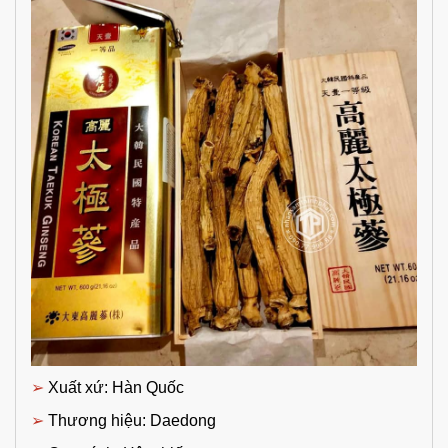
➢
Xuất xứ: Hàn Quốc
➢
Thương hiệu: Daedong