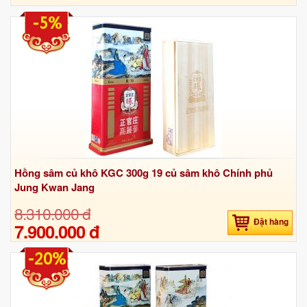
-5%
Hồng sâm củ khô KGC 300g 19 củ sâm khô Chính phủ
Jung Kwan Jang
8.310.000 đ
Đặt hàng
7.900.000 đ
-20%