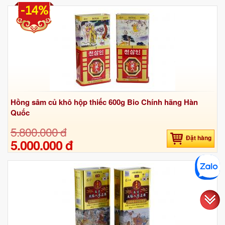
-14%
Hồng sâm củ khô hộp thiếc 600g Bio Chính hãng Hàn
Quốc
5.800.000 đ
Đặt hàng
5.000.000 đ