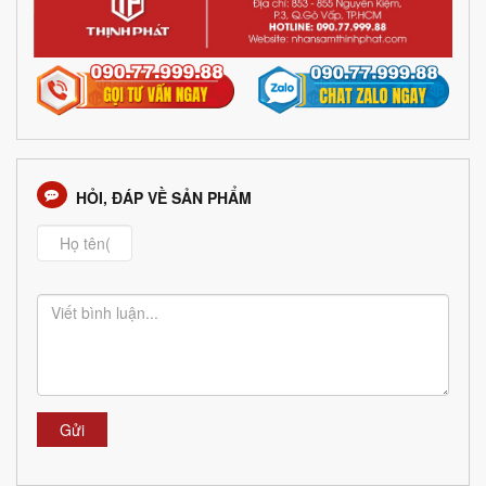
HỎI, ĐÁP VỀ SẢN PHẨM
Gửi