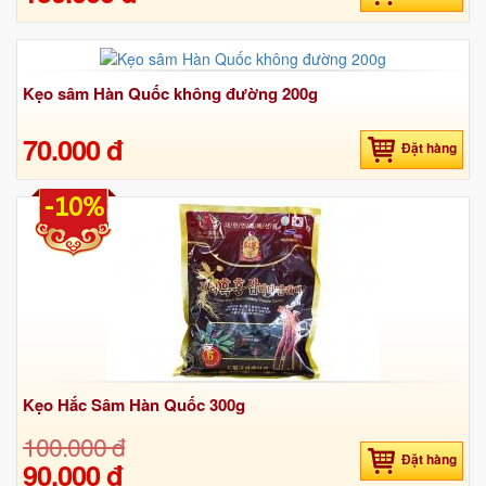
Kẹo sâm Hàn Quốc không đường 200g
70.000 đ
Đặt hàng
-10%
Kẹo Hắc Sâm Hàn Quốc 300g
100.000 đ
Đặt hàng
90.000 đ