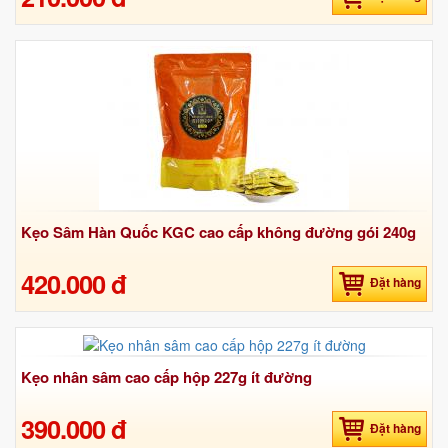
Kẹo Sâm Hàn Quốc KGC cao cấp không đường gói 240g
420.000 đ
Đặt hàng
Kẹo nhân sâm cao cấp hộp 227g ít đường
390.000 đ
Đặt hàng