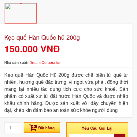
Kẹo quế Hàn Quốc hũ 200g
150.000 VNĐ
Nhà sản xuất:
Dream Corporation
Kẹo quế Hàn Quốc Hũ 200g được chế biến từ quế tự
nhiên, hương quế đặc trưng, vị ngọt vừa phải, đồng thời
mang lại nhiều tác dụng tích cực cho sức khoẻ. Sản
phẩm có xuất xứ từ đất nước Hàn Quốc và được nhập
khẩu chính hãng. Được sản xuất với dây chuyền hiện
đại, khép kín đảm bảo an toàn sức khỏe người dùng
Đặt hàng
Yêu Cầu Gọi Lại