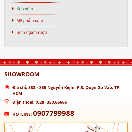
Kẹo sâm
Mỹ phẩm sâm
Bình ngâm rượu
SHOWROOM
Địa chỉ: 853 - 855 Nguyễn Kiệm, P.3, Quận Gò Vấp, TP.
HCM
Điện thoại: (028) 350.66666
0907799988
HOTLINE: