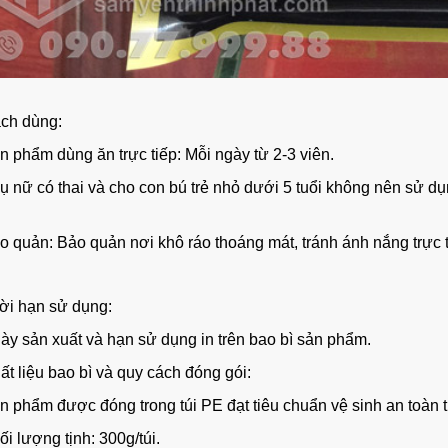
ch dùng:
n phẩm dùng ăn trực tiếp: Mỗi ngày từ 2-3 viên.
ụ nữ có thai và cho con bú trẻ nhỏ dưới 5 tuổi không nên sử dụ
 quản: Bảo quản nơi khô ráo thoáng mát, tránh ánh nắng trực t
i hạn sử dụng:
ày sản xuất và hạn sử dụng in trên bao bì sản phẩm.
t liệu bao bì và quy cách đóng gói:
n phẩm được đóng trong túi PE đạt tiêu chuẩn vệ sinh an toàn
i lượng tịnh: 300g/túi.