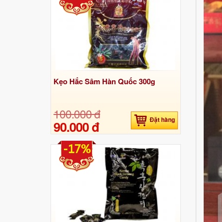
Kẹo Hắc Sâm Hàn Quốc 300g
100.000 đ
Đặt hàng
90.000 đ
-17%