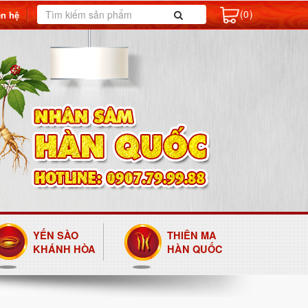
(0)
ên hệ
YẾN SÀO
THIÊN MA
KHÁNH HÒA
HÀN QUỐC