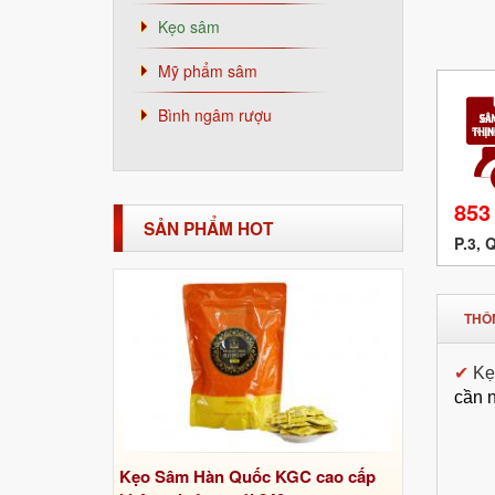
Kẹo sâm
Mỹ phẩm sâm
Bình ngâm rượu
853
SẢN PHẨM HOT
P.3, 
THÔN
✔
Kẹ
cần 
Kẹo Sâm Hàn Quốc KGC cao cấp