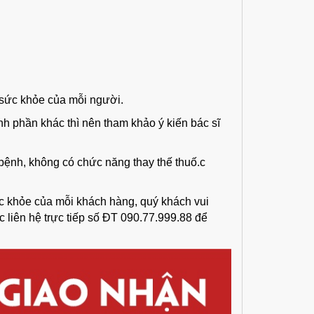
 sức khỏe của mỗi người.
nh phần khác thì nên tham khảo ý kiến bác sĩ
bệnh, không có chức năng thay thế thuố.c
 khỏe của mỗi khách hàng, quý khách vui
liên hệ trực tiếp số ĐT 090.77.999.88 để