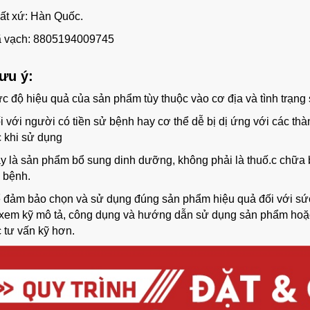
t xứ: Hàn Quốc.
 vạch: 8805194009745
ưu ý:
c độ hiệu quả của sản phẩm tùy thuộc vào cơ địa và tình trạng
i với người có tiền sử bệnh hay cơ thể dễ bị dị ứng với các thà
 khi sử dụng
y là sản phẩm bổ sung dinh dưỡng, không phải là thuố.c chữa 
 bệnh.
 đảm bảo chọn và sử dụng đúng sản phẩm hiệu quả đối với sức
 xem kỹ mô tả, công dụng và hướng dẫn sử dụng sản phẩm hoặc 
 tư vấn kỹ hơn.