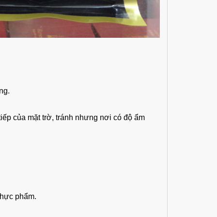
ng.
iếp của mặt trờ, tránh nhưng nơi có độ ẩm
 thực phẩm.