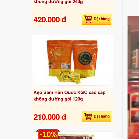
không đường gói 240g
420.000 đ
Đặt hàng
Kẹo Sâm Hàn Quốc KGC cao cấp
không đường gói 120g
210.000 đ
Đặt hàng
-10%