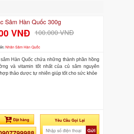
ắc Sâm Hàn Quốc 300g
000 VNĐ
100.000 VNĐ
ất:
Nhân Sâm Hàn Quốc
 sâm Hàn Quốc chứa những thành phần hồng
ờng và vitamin tốt nhất của củ sâm nguyên
t hợp thảo dược tự nhiên giúp tốt cho sức khỏe
Đặt hàng
Yêu Cầu Gọi Lại
Gửi
 0907799988