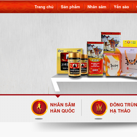
Trang chủ
Sản phẩm
Nhân sâm
Yến sào
NHÂN SÂM
ĐÔNG TRÙ
HÀN QUỐC
HẠ THẢO