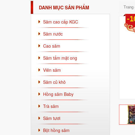
DANH MỤC SẢN PHẨM
Trang
-1
Sâm cao cấp KGC
Sâm nước
Cao sâm
Sâm tẩm mật ong
Viên sâm
Sâm củ khô
Hồng sâm Baby
Trà sâm
Sâm tươi
Bột hồng sâm