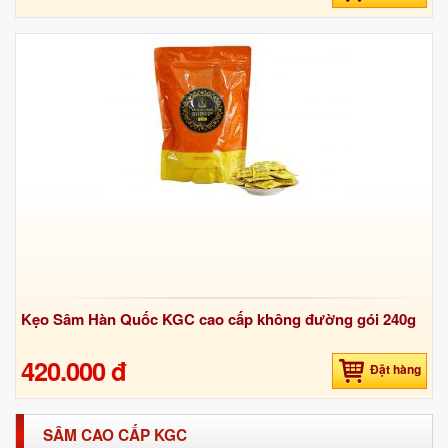
Kẹo Sâm Hàn Quốc KGC cao cấp không đường gói 240g
420.000 đ
Đặt hàng
SÂM CAO CẤP KGC