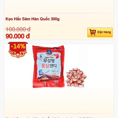
Kẹo Hắc Sâm Hàn Quốc 300g
100.000 đ
Đặt hàng
90.000 đ
-14%