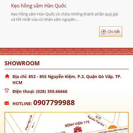
Kẹo hồng sâm Hàn Quốc
Kẹo hồng sâm Hàn Quốc có chứa những thành phần quý giá
và tốt nhất của củ nhân sâm nguyên...
Chi tiết
SHOWROOM
Địa chỉ: 853 - 855 Nguyễn Kiệm, P.3, Quận Gò Vấp, TP.
HCM
Điện thoại: (028) 350.66666
0907799988
HOTLINE: