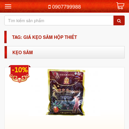
0907799988
TAG: GIÁ KẸO SÂM HỘP THIẾT
KẸO SÂM
-10%