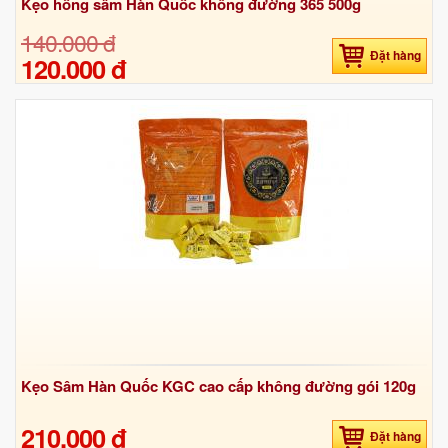
Kẹo hồng sâm Hàn Quốc không đường 365 500g
140.000 đ
Đặt hàng
120.000 đ
Kẹo Sâm Hàn Quốc KGC cao cấp không đường gói 120g
210.000 đ
Đặt hàng