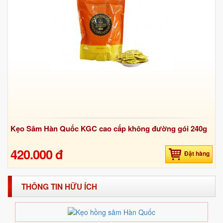
Kẹo Sâm Hàn Quốc KGC cao cấp không đường gói 240g
420.000 đ
Đặt hàng
THÔNG TIN HỮU ÍCH