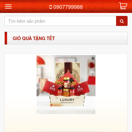
0907799988
GIỎ QUÀ TẶNG TẾT