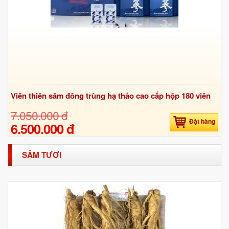
Viên thiên sâm đông trùng hạ thảo cao cấp hộp 180 viên
7.050.000 đ
Đặt hàng
6.500.000 đ
SÂM TƯƠI