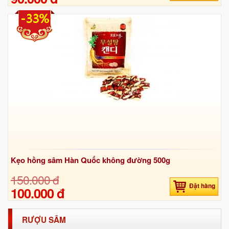
-33%
Kẹo hồng sâm Hàn Quốc không đường 500g
150.000 đ
Đặt hàng
100.000 đ
RƯỢU SÂM