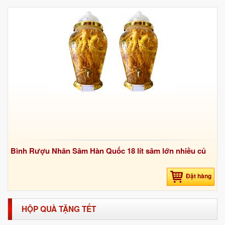
Bình Rượu Nhân Sâm Hàn Quốc 18 lít sâm lớn nhiều củ
Đặt hàng
HỘP QUÀ TẶNG TẾT