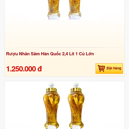
Rượu Nhân Sâm Hàn Quốc 2,4 Lít 1 Củ Lớn
1.250.000 đ
Đặt hàng