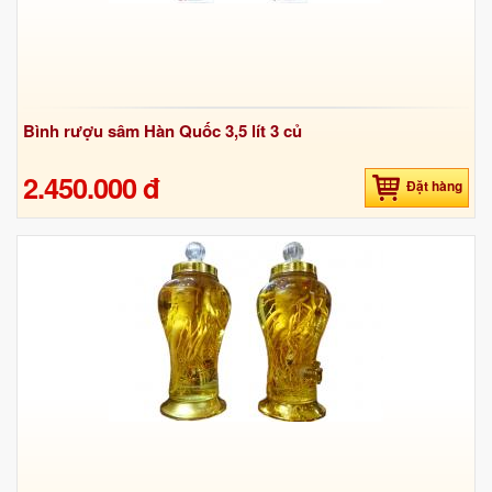
Bình rượu sâm Hàn Quốc 3,5 lít 3 củ
2.450.000 đ
Đặt hàng