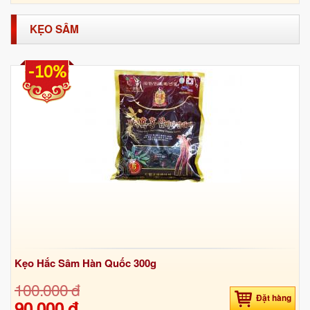
KẸO SÂM
-10%
Kẹo Hắc Sâm Hàn Quốc 300g
100.000 đ
Đặt hàng
90.000 đ