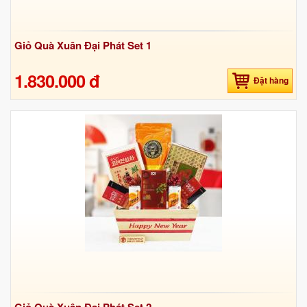
Giỏ Quà Xuân Đại Phát Set 1
1.830.000 đ
Đặt hàng
Giỏ Quà Xuân Đại Phát Set 2