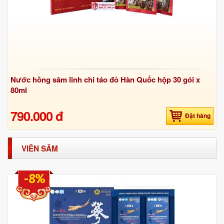
Nước hồng sâm linh chi táo đỏ Hàn Quốc hộp 30 gói x
80ml
790.000 đ
Đặt hàng
VIÊN SÂM
-8%