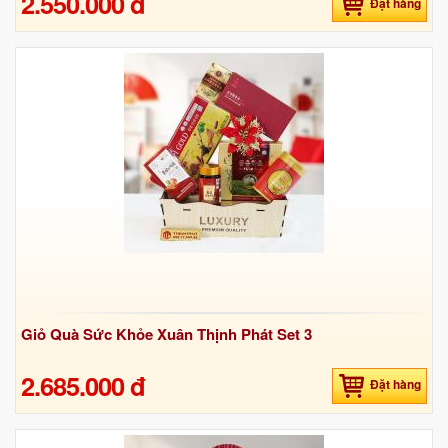
2.550.000 đ
Đặt hàng
Giỏ Quà Sức Khỏe Xuân Thịnh Phát Set 3
2.685.000 đ
Đặt hàng