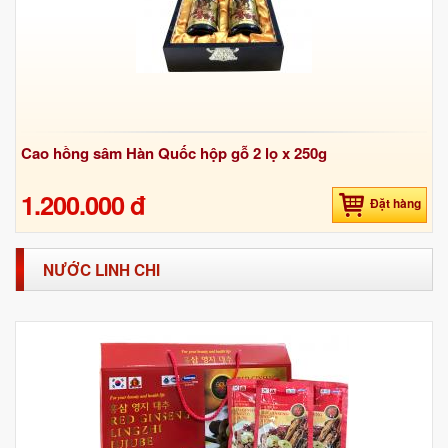
Cao hồng sâm Hàn Quốc hộp gỗ 2 lọ x 250g
1.200.000 đ
Đặt hàng
NƯỚC LINH CHI