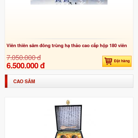
Viên thiên sâm đông trùng hạ thảo cao cấp hộp 180 viên
7.050.000 đ
Đặt hàng
6.500.000 đ
CAO SÂM