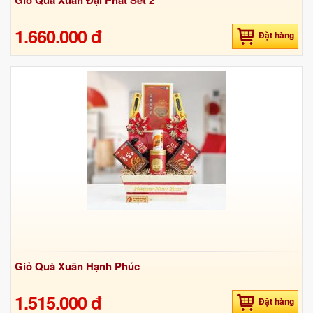
1.660.000 đ
Đặt hàng
Giỏ Quà Xuân Hạnh Phúc
1.515.000 đ
Đặt hàng