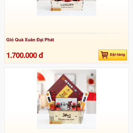
Giỏ Quà Xuân Đại Phát
1.700.000 đ
Đặt hàng