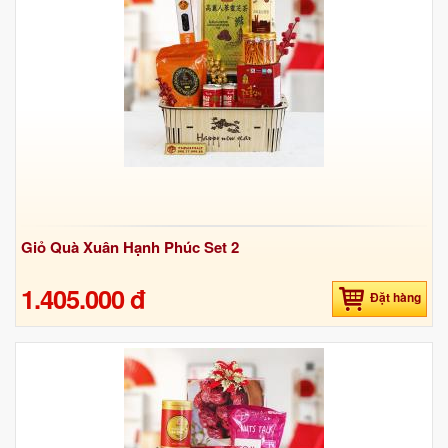
Giỏ Quà Xuân Hạnh Phúc Set 2
1.405.000 đ
Đặt hàng