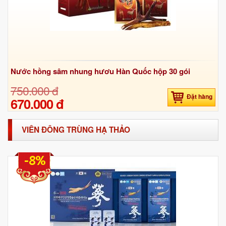
Nước hồng sâm nhung hươu Hàn Quốc hộp 30 gói
750.000 đ
Đặt hàng
670.000 đ
VIÊN ĐÔNG TRÙNG HẠ THẢO
-8%