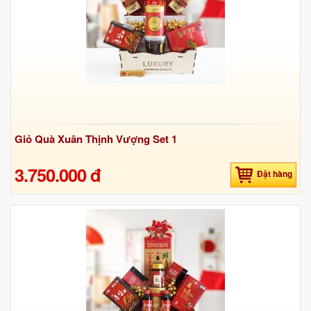
Giỏ Quà Xuân Thịnh Vượng Set 1
3.750.000 đ
Đặt hàng