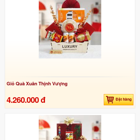
Giỏ Quà Xuân Thịnh Vượng
4.260.000 đ
Đặt hàng