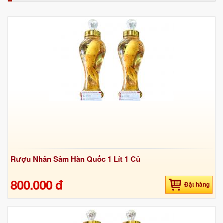
Rượu Nhân Sâm Hàn Quốc 1 Lít 1 Củ
800.000 đ
Đặt hàng