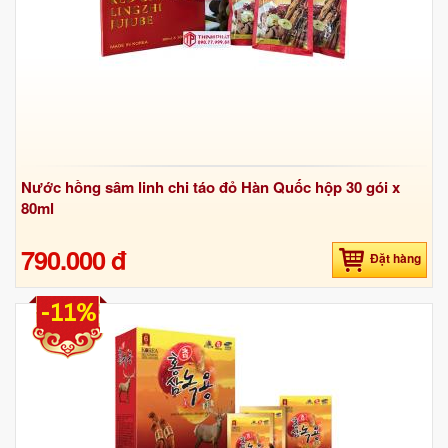
Nước hồng sâm linh chi táo đỏ Hàn Quốc hộp 30 gói x
80ml
790.000 đ
Đặt hàng
-11%