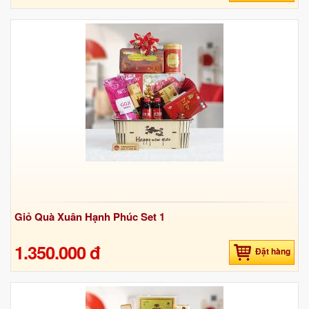
Giỏ Quà Xuân Hạnh Phúc Set 1
1.350.000 đ
Đặt hàng