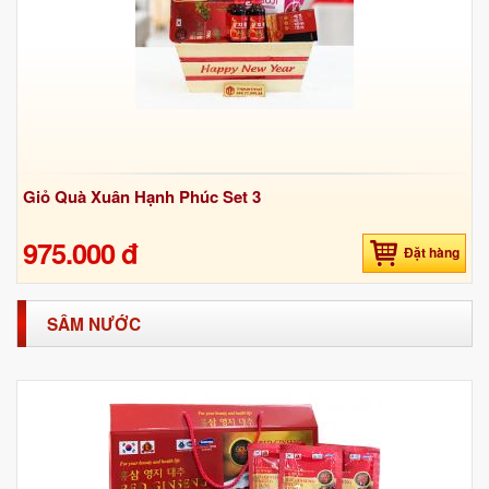
Giỏ Quà Xuân Hạnh Phúc Set 3
975.000 đ
Đặt hàng
SÂM NƯỚC