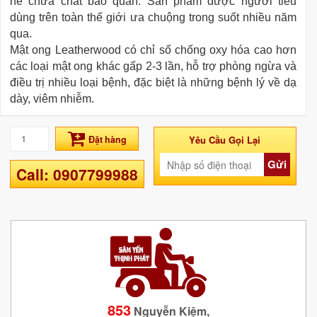
hề chứa chất bảo quản. Sản phẩm được người tiêu
dùng trên toàn thế giới ưa chuộng trong suốt nhiều năm
qua.
Mật ong Leatherwood có chỉ số chống oxy hóa cao hơn
các loại mật ong khác gấp 2-3 lần, hỗ trợ phòng ngừa và
điều trị nhiều loại bệnh, đặc biệt là những bệnh lý về dạ
dày, viêm nhiễm.
Đặt hàng
Yêu Cầu Gọi Lại
Gửi
Call: 0907799988
853
Nguyễn Kiệm,