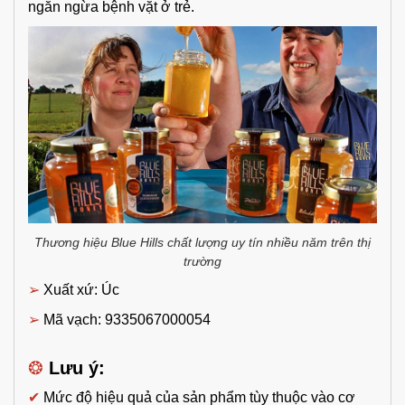
ngăn ngừa bệnh vặt ở trẻ.
Thương hiệu Blue Hills chất lượng uy tín nhiều năm trên thị
trường
➢
Xuất xứ: Úc
➢
Mã vạch: 9335067000054
❂
Lưu ý:
✔
Mức độ hiệu quả của sản phẩm tùy thuộc vào cơ