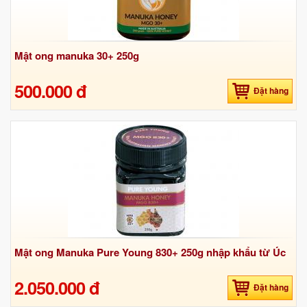
Mật ong manuka 30+ 250g
500.000 đ
Đặt hàng
Mật ong Manuka Pure Young 830+ 250g nhập khẩu từ Úc
2.050.000 đ
Đặt hàng