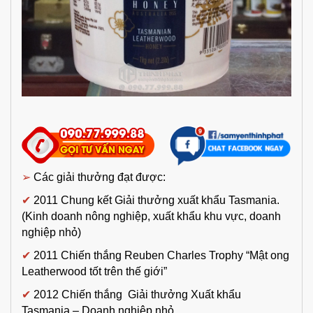
➢
Các giải thưởng đạt được:
✔
2011 Chung kết Giải thưởng xuất khẩu Tasmania.
(Kinh doanh nông nghiệp, xuất khẩu khu vực, doanh
nghiệp nhỏ)
✔
2011 Chiến thắng Reuben Charles Trophy “Mật ong
Leatherwood tốt trên thế giới”
✔
2012 Chiến thắng Giải thưởng Xuất khẩu
Tasmania – Doanh nghiệp nhỏ