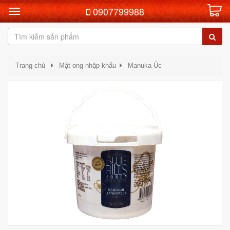
0907799988
Trang chủ
Mật ong nhập khẩu
Manuka Úc