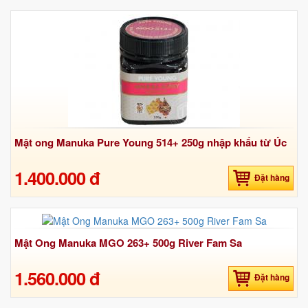
Mật ong Manuka Pure Young 514+ 250g nhập khẩu từ Úc
1.400.000 đ
Đặt hàng
Mật Ong Manuka MGO 263+ 500g River Fam Sa
1.560.000 đ
Đặt hàng