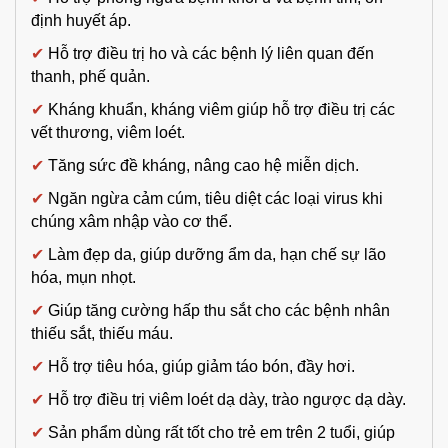
định huyết áp.
✔
Hỗ trợ điều trị ho và các bệnh lý liên quan đến
thanh, phế quản.
✔
Kháng khuẩn, kháng viêm giúp hỗ trợ điều trị các
vết thương, viêm loét.
✔
Tăng sức đề kháng, nâng cao hệ miễn dịch.
✔
Ngăn ngừa cảm cúm, tiêu diệt các loại virus khi
chúng xâm nhập vào cơ thể.
✔
Làm đẹp da, giúp dưỡng ẩm da, hạn chế sự lão
hóa, mụn nhọt.
✔
Giúp tăng cường hấp thu sắt cho các bệnh nhân
thiếu sắt, thiếu máu.
✔
Hỗ trợ tiêu hóa, giúp giảm táo bón, đầy hơi.
✔
Hỗ trợ điều trị viêm loét dạ dày, trào ngược dạ dày.
✔
Sản phẩm dùng rất tốt cho trẻ em trên 2 tuổi, giúp