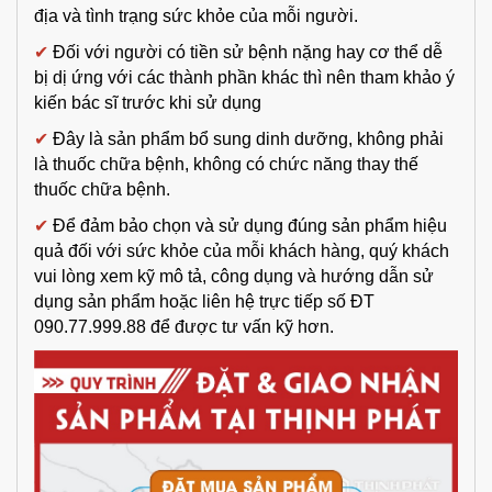
địa và tình trạng sức khỏe của mỗi người.
✔
Đối với người có tiền sử bệnh nặng hay cơ thể dễ
bị dị ứng với các thành phần khác thì nên tham khảo ý
kiến bác sĩ trước khi sử dụng
✔
Đây là sản phẩm bổ sung dinh dưỡng, không phải
là thuốc chữa bệnh, không có chức năng thay thế
thuốc chữa bệnh.
✔
Để đảm bảo chọn và sử dụng đúng sản phẩm hiệu
quả đối với sức khỏe của mỗi khách hàng, quý khách
vui lòng xem kỹ mô tả, công dụng và hướng dẫn sử
dụng sản phẩm hoặc liên hệ trực tiếp số ĐT
090.77.999.88 để được tư vấn kỹ hơn.