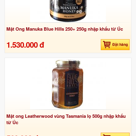
Mật Ong Manuka Blue Hills 250+ 250g nhập khẩu từ Úc
1.530.000 đ
Đặt hàng
Mật ong Leatherwood vùng Tasmania lọ 500g nhập khẩu
từ Úc