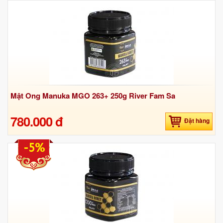
Mật Ong Manuka MGO 263+ 250g River Fam Sa
780.000 đ
Đặt hàng
-5%