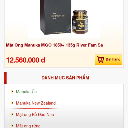
Mật Ong Manuka MGO 1850+ 135g River Fam Sa
12.560.000 đ
Đặt hàng
DANH MỤC SẢN PHẨM
Manuka Úc
Manuka New Zealand
Mật ong Bồ Đào Nha
Mật ong rừng