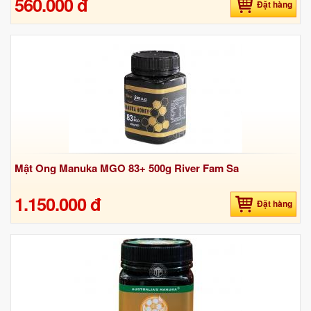
560.000 đ
Đặt hàng
Mật Ong Manuka MGO 83+ 500g River Fam Sa
1.150.000 đ
Đặt hàng