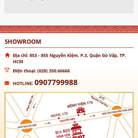
SHOWROOM
Địa chỉ: 853 - 855 Nguyễn Kiệm, P.3, Quận Gò Vấp, TP.
HCM
Điện thoại: (028) 350.66666
0907799988
HOTLINE: