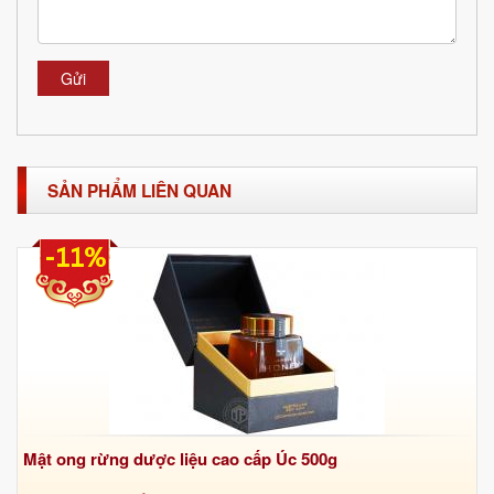
Gửi
SẢN PHẨM LIÊN QUAN
-11%
Mật ong rừng dược liệu cao cấp Úc 500g