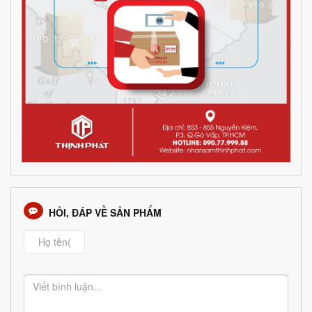
HỎI, ĐÁP VỀ SẢN PHẨM