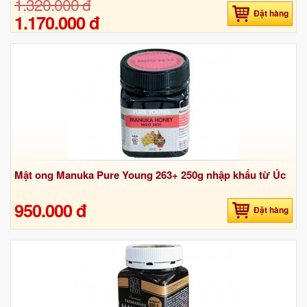
1.320.000 đ
Đặt hàng
1.170.000 đ
Mật ong Manuka Pure Young 263+ 250g nhập khẩu từ Úc
950.000 đ
Đặt hàng