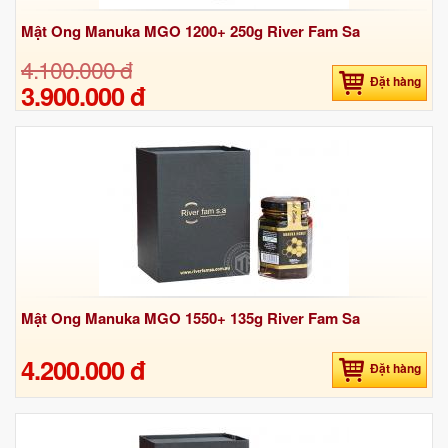
Mật Ong Manuka MGO 1200+ 250g River Fam Sa
4.100.000 đ
Đặt hàng
3.900.000 đ
Mật Ong Manuka MGO 1550+ 135g River Fam Sa
4.200.000 đ
Đặt hàng