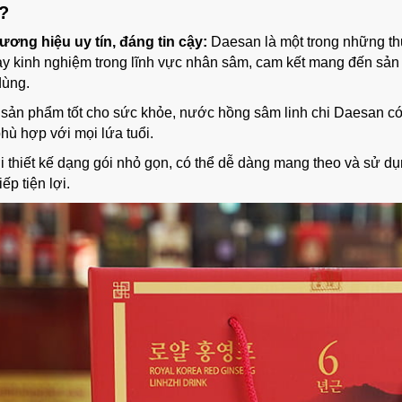
?
ương hiệu uy tín, đáng tin cậy:
Daesan là một trong những th
ày kinh nghiệm trong lĩnh vực nhân sâm, cam kết mang đến sản
dùng.
 sản phẩm tốt cho sức khỏe, nước hồng sâm linh chi Daesan có
phù hợp với mọi lứa tuổi.
i thiết kế dạng gói nhỏ gọn, có thể dễ dàng mang theo và sử d
iếp tiện lợi.