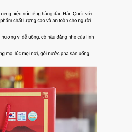
ương hiệu nổi tiếng hàng đầu Hàn Quốc với
 phẩm chất lượng cao và an toàn cho người
 hương vị dễ uống, có hậu đắng nhẹ của linh
ụng mọi lúc mọi nơi, gói nước pha sẵn uống