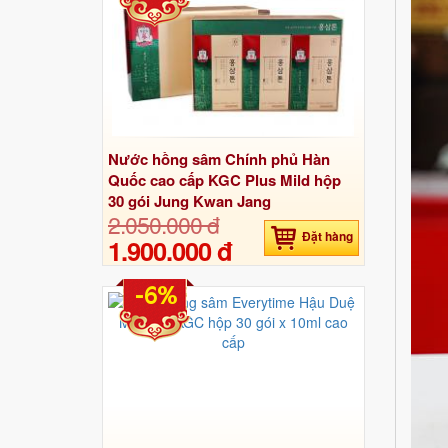
Nước hồng sâm Chính phủ Hàn
Quốc cao cấp KGC Plus Mild hộp
30 gói Jung Kwan Jang
2.050.000 đ
Đặt hàng
1.900.000 đ
-6%