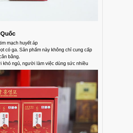
 Quốc
 tim mạch huyết áp
gọt có ga. Sản phẩm này không chỉ cung cấp
 cân bằng.
i khó ngủ, người làm việc dùng sức nhiều