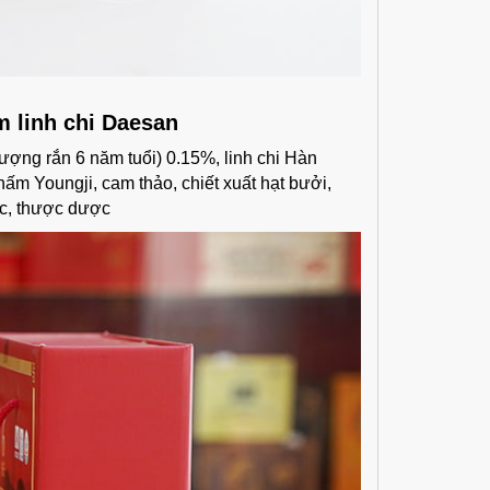
 linh chi Daesan
ng rắn 6 năm tuổi) 0.15%, linh chi Hàn
ấm Youngji, cam thảo, chiết xuất hạt bưởi,
ực, thược dược