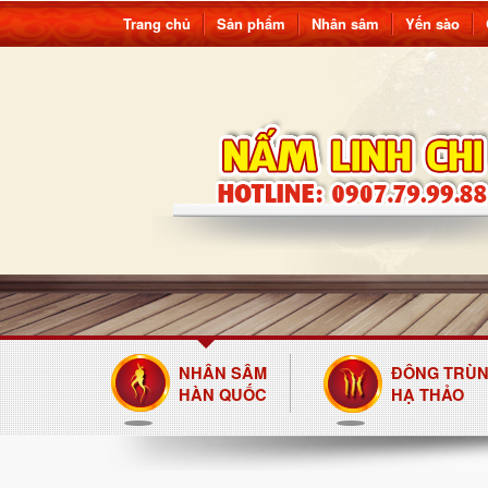
Trang chủ
Sản phẩm
Nhân sâm
Yến sào
NHÂN SÂM
ĐÔNG TRÙ
HÀN QUỐC
HẠ THẢO