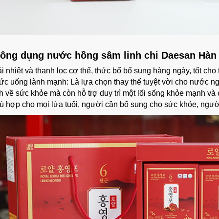
ông dụng nước hồng sâm linh chi Daesan Hàn
i nhiệt và thanh lọc cơ thể, thức bổ bổ sung hàng ngày, tốt cho
ức uống lành mạnh: Là lựa chọn thay thế tuyệt vời cho nước n
ch về sức khỏe mà còn hỗ trợ duy trì một lối sống khỏe mạnh và
ù hợp cho mọi lứa tuổi, người cần bổ sung cho sức khỏe, ngườ