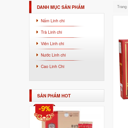
DANH MỤC SẢN PHẨM
Trang
Nấm Linh chi
Trà Linh chi
Viên Linh chi
Nước Linh chi
Cao Linh Chi
SẢN PHẨM HOT
-9%