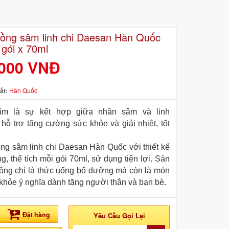
ồng sâm linh chi Daesan Hàn Quốc
 gói x 70ml
.000 VNĐ
ất:
Hàn Quốc
m là sự kết hợp giữa nhân sâm và linh
p hỗ trợ tăng cường sức khỏe và giải nhiệt, tốt
g sâm linh chi Daesan Hàn Quốc với thiết kế
g, thể tích mỗi gói 70ml, sử dụng tiện lợi. Sản
ng chỉ là thức uống bổ dưỡng mà còn là món
khỏe ý nghĩa dành tặng người thân và bạn bè.
Đặt hàng
Yêu Cầu Gọi Lại