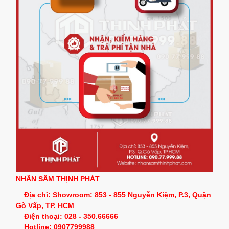
NHÂN SÂM THỊNH PHÁT
Địa chỉ: Showroom: 853
- 855
Nguyễn Kiệm, P.3, Quận
Gò Vấp, TP. HCM
Điện thoại: 028 - 350.66666
Hotline: 0907799988