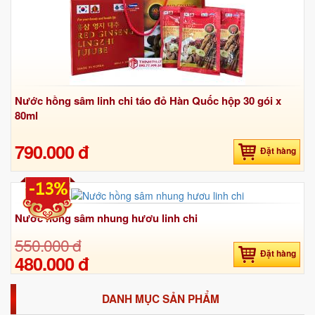
Nước hồng sâm linh chi táo đỏ Hàn Quốc hộp 30 gói x
80ml
790.000 đ
Đặt hàng
-13%
Nước hồng sâm nhung hươu linh chi
550.000 đ
Đặt hàng
480.000 đ
DANH MỤC SẢN PHẨM