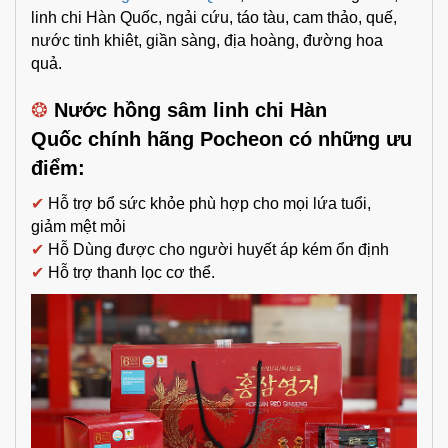
linh chi Hàn Quốc, ngải cứu, táo tàu, cam thảo, quế,
nước tinh khiêt, giần sàng, địa hoàng, đường hoa
quả.
❂
Nước hồng sâm linh chi Hàn
Quốc chính hãng Pocheon có những ưu
điểm:
✔
Hỗ trợ bổ sức khỏe phù hợp cho mọi lứa tuổi,
giảm mệt mỏi
✔
Hỗ Dùng được cho người huyết áp kém ổn định
✔
Hỗ trợ thanh lọc cơ thể.