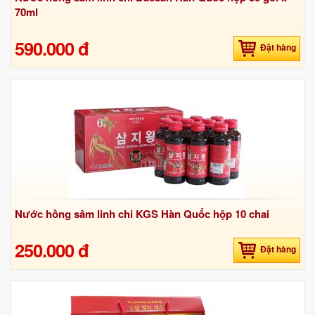
70ml
590.000 đ
Đặt hàng
Nước hồng sâm linh chi KGS Hàn Quốc hộp 10 chai
250.000 đ
Đặt hàng