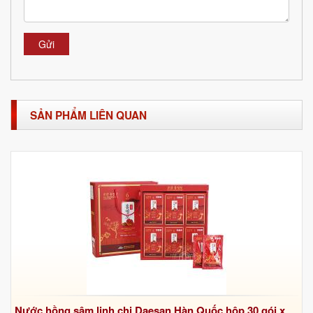
Gửi
SẢN PHẨM LIÊN QUAN
Nước hồng sâm linh chi Daesan Hàn Quốc hộp 30 gói x