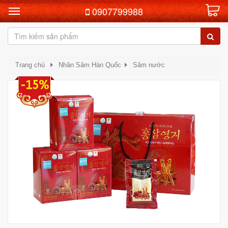
0907799988
Trang chủ
Nhân Sâm Hàn Quốc
Sâm nước
-15%