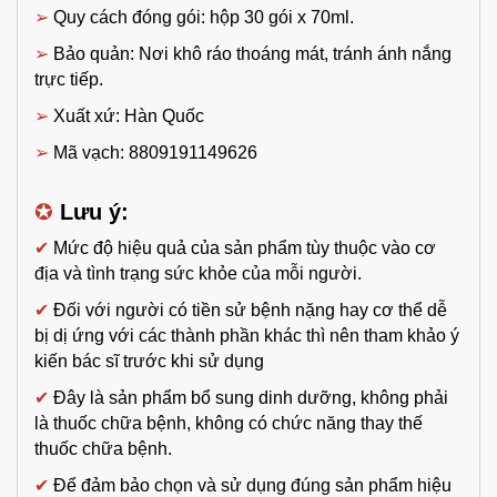
➢
Quy cách đóng gói: hộp 30 gói x 70ml.
➢
Bảo quản: Nơi khô ráo thoáng mát, tránh ánh nắng
trực tiếp.
➢
Xuất xứ: Hàn Quốc
➢
Mã vạch:
8809191149626
✪
Lưu ý:
✔
Mức độ hiệu quả của sản phẩm tùy thuộc vào cơ
địa và tình trạng sức khỏe của mỗi người.
✔
Đối với người có tiền sử bệnh nặng hay cơ thể dễ
bị dị ứng với các thành phần khác thì nên tham khảo ý
kiến bác sĩ trước khi sử dụng
✔
Đây là sản phẩm bổ sung dinh dưỡng, không phải
là thuốc chữa bệnh, không có chức năng thay thế
thuốc chữa bệnh.
✔
Để đảm bảo chọn và sử dụng đúng sản phẩm hiệu