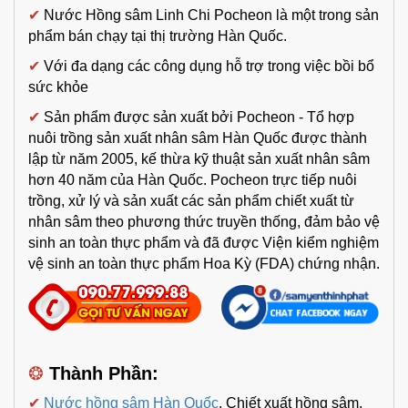
✔
Nước Hồng sâm Linh Chi Pocheon là một trong sản
phẩm bán chạy tại thị trường Hàn Quốc.
✔
Với đa dạng các công dụng hỗ trợ trong việc bồi bổ
sức khỏe
✔
Sản phẩm được sản xuất bởi Pocheon - Tổ hợp
nuôi trồng sản xuất nhân sâm Hàn Quốc được thành
lập từ năm 2005, kế thừa kỹ thuật sản xuất nhân sâm
hơn 40 năm của Hàn Quốc. Pocheon trực tiếp nuôi
trồng, xử lý và sản xuất các sản phẩm chiết xuất từ
nhân sâm theo phương thức truyền thống, đảm bảo vệ
sinh an toàn thực phẩm và đã được Viện kiểm nghiệm
vệ sinh an toàn thực phẩm Hoa Kỳ (FDA) chứng nhận.
❂
Thành Phần:
✔
Nước hồng sâm Hàn Quốc
, Chiết xuất hồng sâm,