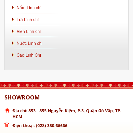
Nấm Linh chi
Trà Linh chi
Viên Linh chi
Nước Linh chi
Cao Linh Chi
SHOWROOM
Địa chỉ: 853 - 855 Nguyễn Kiệm, P.3, Quận Gò Vấp, TP.
HCM
Điện thoại: (028) 350.66666