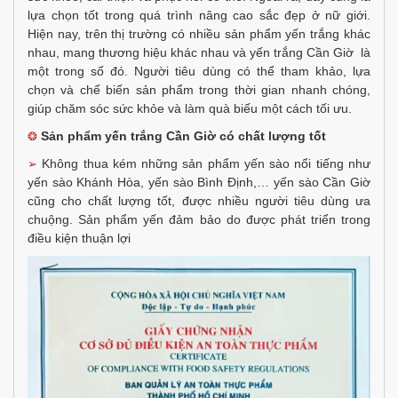
lựa chọn tốt trong quá trình nâng cao sắc đẹp ở nữ giới.
Hiện nay, trên thị trường có nhiều sản phẩm yến trắng khác
nhau, mang thương hiệu khác nhau và yến trắng Cần Giờ là
một trong số đó. Người tiêu dùng có thể tham khảo, lựa
chọn và chế biến sản phẩm trong thời gian nhanh chóng,
giúp chăm sóc sức khỏe và làm quà biếu một cách tối ưu.
Sản phẩm yến trắng Cần Giờ có chất lượng tốt
❂
Không thua kém những sản phẩm yến sào nổi tiếng như
➢
yến sào Khánh Hòa, yến sào Bình Định,… yến sào Cần Giờ
cũng cho chất lượng tốt, được nhiều người tiêu dùng ưa
chuộng. Sản phẩm yến đảm bảo do được phát triển trong
điều kiện thuận lợi