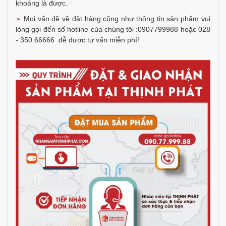
khoáng là được
.
Mọi vấn đề về đặt hàng cũng như thông tin sản phẩm vui
➢
lòng gọi đến số hotline của chúng tôi :0907799988 hoặc 028
- 350.66666 đễ được tư vấn miễn phí!