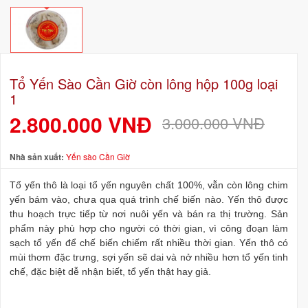
Tổ Yến Sào Cần Giờ còn lông hộp 100g loại
1
2.800.000 VNĐ
3.000.000 VNĐ
Nhà sản xuất:
Yến sào Cần Giờ
Tổ yến thô là loại tổ yến nguyên chất 100%, vẫn còn lông chim
yến bám vào, chưa qua quá trình chế biến nào. Yến thô được
thu hoạch trực tiếp từ nơi nuôi yến và bán ra thị trường. Sản
phẩm này phù hợp cho người có thời gian, vì công đoạn làm
sạch tổ yến để chế biến chiếm rất nhiều thời gian. Yến thô có
mùi thơm đặc trưng, sợi yến sẽ dai và nở nhiều hơn tổ yến tinh
chế, đặc biệt dễ nhận biết, tổ yến thật hay giả.