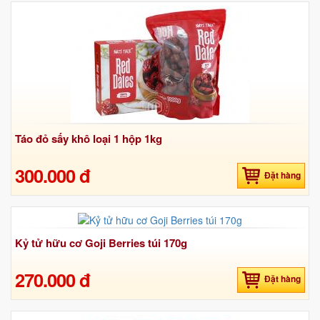
Táo đỏ sấy khô loại 1 hộp 1kg
300.000 đ
Đặt hàng
Kỷ tử hữu cơ Goji Berries túi 170g
270.000 đ
Đặt hàng