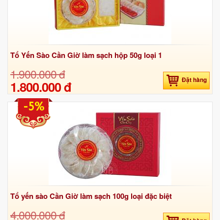
Tổ Yến Sào Cần Giờ làm sạch hộp 50g loại 1
1.900.000 đ
Đặt hàng
1.800.000 đ
-5%
Tổ yến sào Cần Giờ làm sạch 100g loại đặc biệt
4.000.000 đ