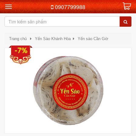
0907799988
Trang chủ
Yến Sào Khánh Hòa
Yến sào Cần Giờ
-7%