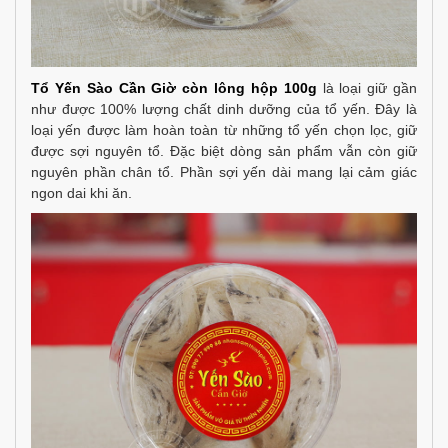
Tổ Yến Sào Cần Giờ còn lông hộp 100g
là loại giữ gần
như được 100% lượng chất dinh dưỡng của tổ yến. Đây là
loại yến được làm hoàn toàn từ những tổ yến chọn lọc, giữ
được sợi nguyên tổ. Đặc biệt dòng sản phẩm vẫn còn giữ
nguyên phần chân tổ. Phần sợi yến dài mang lại cảm giác
ngon dai khi ăn.