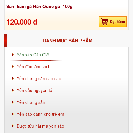
Sâm hầm gà Hàn Quốc gói 100g
120.000 đ
Đặt hàng
DANH MỤC SẢN PHẨM
Yến sào Cần Giờ
Yến đảo làm sạch
Yến chưng sẵn cao cấp
Yến đảo nguyên tổ
Yến chưng sẵn
Yến sào dành cho trẻ em
Dược tửu hải mã yến sào