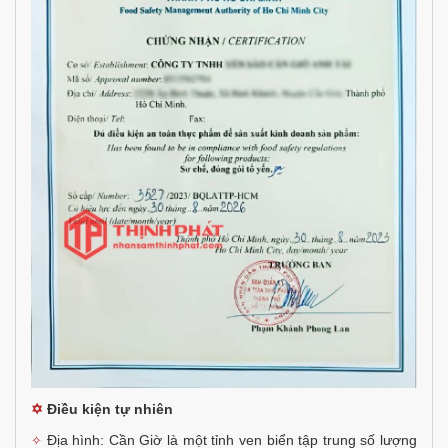
✡
Điều kiện tự nhiên
Địa hình: Cần Giờ là một tỉnh ven biển tập trung số lượng
✧