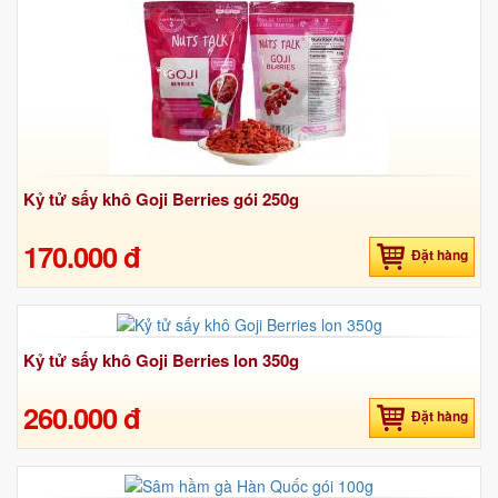
Kỷ tử sấy khô Goji Berries gói 250g
170.000 đ
Đặt hàng
Kỷ tử sấy khô Goji Berries lon 350g
260.000 đ
Đặt hàng