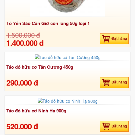
Tổ Yến Sào Cần Giờ còn lông 50g loại 1
1.500.000 đ
Đặt hàng
1.400.000 đ
Táo đỏ hữu cơ Tân Cương 450g
290.000 đ
Đặt hàng
Táo đỏ hữu cơ Ninh Hạ 900g
520.000 đ
Đặt hàng