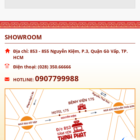
SHOWROOM
Địa chỉ: 853 - 855 Nguyễn Kiệm, P.3, Quận Gò Vấp, TP.
HCM
Điện thoại: (028) 350.66666
0907799988
HOTLINE: