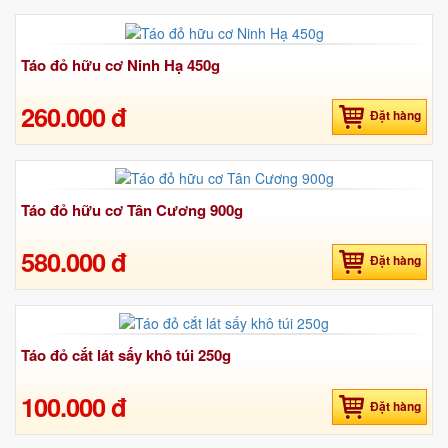
Táo đỏ hữu cơ Ninh Hạ 450g
260.000 đ
Đặt hàng
Táo đỏ hữu cơ Tân Cương 900g
580.000 đ
Đặt hàng
Táo đỏ cắt lát sấy khô túi 250g
100.000 đ
Đặt hàng