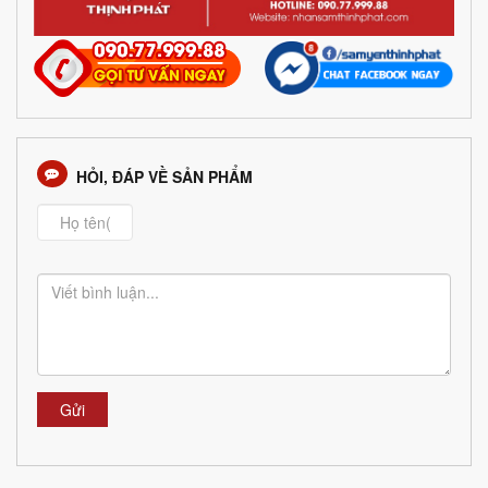
HỎI, ĐÁP VỀ SẢN PHẨM
Gửi