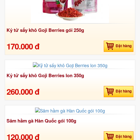
Kỷ tử sấy khô Goji Berries gói 250g
170.000 đ
Đặt hàng
Kỷ tử sấy khô Goji Berries lon 350g
260.000 đ
Đặt hàng
Sâm hầm gà Hàn Quốc gói 100g
120.000 đ
Đặt hàng