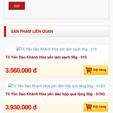
Gửi
SẢN PHẨM LIÊN QUAN
Tổ Yến Sào Khánh Hòa yến làm sạch 50g - 015
3.560.000 đ
Đặt hàng
Tổ Yến Sào Khánh Hòa yến đảo hộp quà tặng 50g - 015G
3.930.000 đ
Đặt hàng