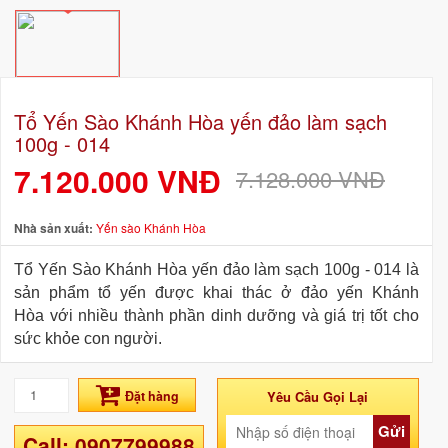
Tổ Yến Sào Khánh Hòa yến đảo làm sạch
100g - 014
7.120.000 VNĐ
7.128.000 VNĐ
Nhà sản xuất:
Yến sào Khánh Hòa
Tổ Yến Sào Khánh Hòa yến đảo làm sạch 100g - 014 là
sản phẩm tổ yến được khai thác ở đảo yến Khánh
Hòa với nhiều thành phần dinh dưỡng và giá trị tốt cho
sức khỏe con người.
Đặt hàng
Yêu Cầu Gọi Lại
Gửi
Call: 0907799988