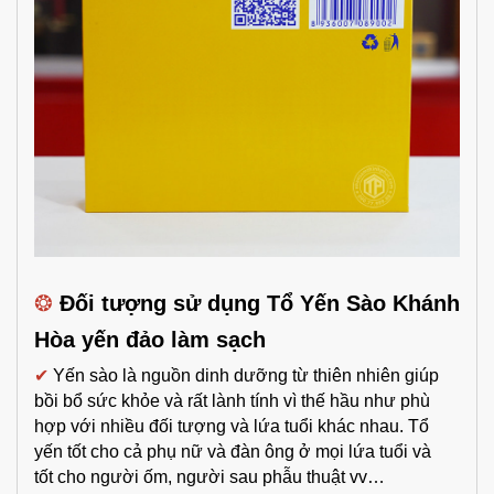
❂
Đối tượng sử dụng Tổ Yến Sào Khánh
Hòa yến đảo làm sạch
✔
Yến sào là nguồn dinh dưỡng từ thiên nhiên giúp
bồi bổ sức khỏe và rất lành tính vì thế hầu như phù
hợp với nhiều đối tượng và lứa tuổi khác nhau. Tổ
yến tốt cho cả phụ nữ và đàn ông ở mọi lứa tuổi và
tốt cho người ốm, người sau phẫu thuật vv…