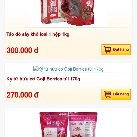
Táo đỏ sấy khô loại 1 hộp 1kg
300.000 đ
Đặt hàng
Kỷ tử hữu cơ Goji Berries túi 170g
270.000 đ
Đặt hàng