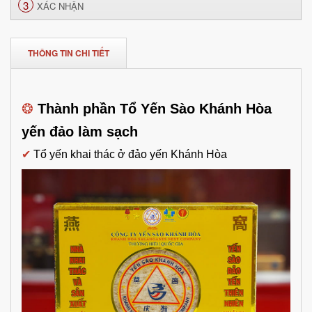
3
XÁC NHẬN
THÔNG TIN CHI TIẾT
❂
Thành phần Tổ Yến Sào Khánh Hòa
yến đảo làm sạch
✔
Tổ yến khai thác ở đảo yến Khánh Hòa