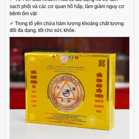
sạch phổi và các cơ quan hô hấp, làm giảm nguy cơ
bệnh ốm vặt
✔
Trong tổ yến chứa hàm lượng khoáng chất tương
đối đa dạng, tốt cho sức khỏe.