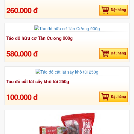
260.000 đ
Đặt hàng
Táo đỏ hữu cơ Tân Cương 900g
580.000 đ
Đặt hàng
Táo đỏ cắt lát sấy khô túi 250g
100.000 đ
Đặt hàng