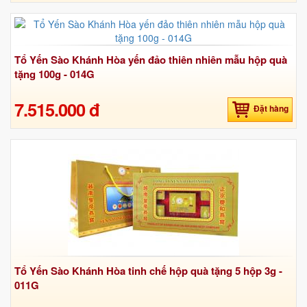
Tổ Yến Sào Khánh Hòa yến đảo thiên nhiên mẫu hộp quà
tặng 100g - 014G
7.515.000 đ
Đặt hàng
Tổ Yến Sào Khánh Hòa tinh chế hộp quà tặng 5 hộp 3g -
011G