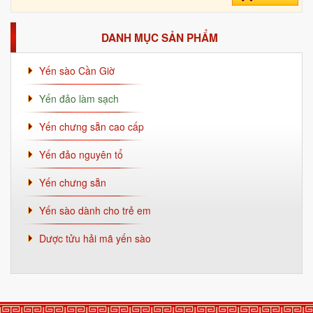
DANH MỤC SẢN PHẨM
Yến sào Cần Giờ
Yến đảo làm sạch
Yến chưng sẵn cao cấp
Yến đảo nguyên tổ
Yến chưng sẵn
Yến sào dành cho trẻ em
Dược tửu hải mã yến sào