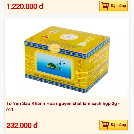
1.220.000 đ
Đặt hàng
Tổ Yến Sào Khánh Hòa nguyên chất làm sạch hộp 3g -
011
232.000 đ
Đặt hàng