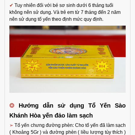
✔
Tuy nhiên đối với bé sơ sinh dưới 6 tháng tuổi
không nên sử dụng. Và trẻ em từ 7 tháng đến 2 năm
nên sử dụng tổ yến theo định mức quy định.
❂
Hướng dẫn sử dụng Tổ Yến Sào
Khánh Hòa yến đảo làm sạch
➢
Tổ yến chưng đường phèn: Cho tổ yến đã làm sạch
( Khoảng 5Gr ) và đường phèn ( liều lượng tùy thích )