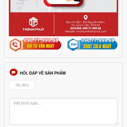
HỎI, ĐÁP VỀ SẢN PHẨM