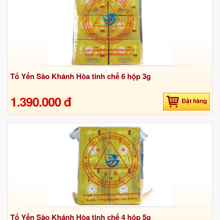
Tổ Yến Sào Khánh Hòa tinh chế 6 hộp 3g
1.390.000 đ
Đặt hàng
Tổ Yến Sào Khánh Hòa tinh chế 4 hộp 5g