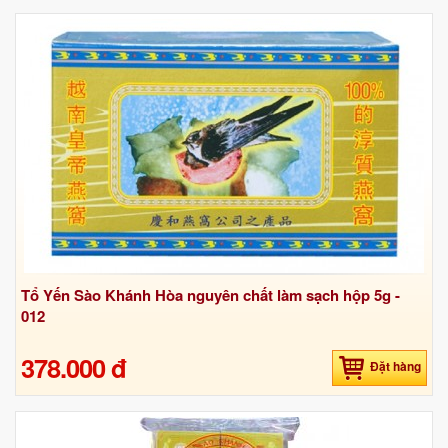
Tổ Yến Sào Khánh Hòa nguyên chất làm sạch hộp 5g -
012
378.000 đ
Đặt hàng