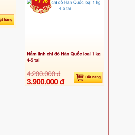
-7%
ặt hàng
Nấm linh chi đỏ Hàn Quốc loại 1 kg
4-5 tai
4.200.000 đ
Đặt hàng
3.900.000 đ