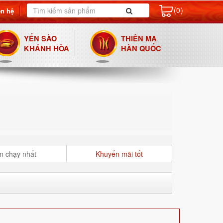
(0)
ên hệ
YẾN SÀO
THIÊN MA
KHÁNH HÒA
HÀN QUỐC
n chạy nhất
Khuyến mãi tốt