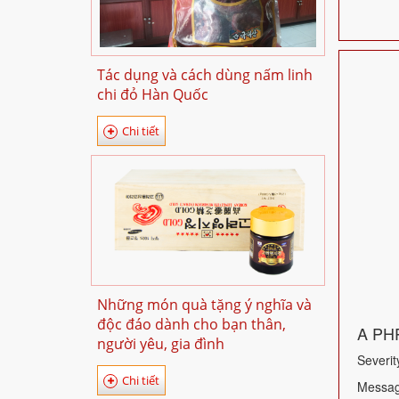
Tác dụng và cách dùng nấm linh
chi đỏ Hàn Quốc
Chi tiết
Những món quà tặng ý nghĩa và
độc đáo dành cho bạn thân,
A PHP
người yêu, gia đình
Severit
Chi tiết
Message