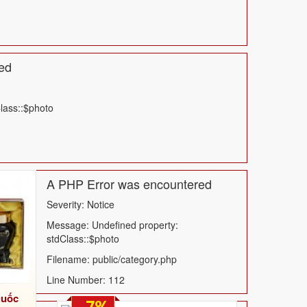
ed
lass::$photo
A PHP Error was encountered
Severity: Notice
Message: Undefined property:
stdClass::$photo
Filename: public/category.php
Line Number: 112
Quốc