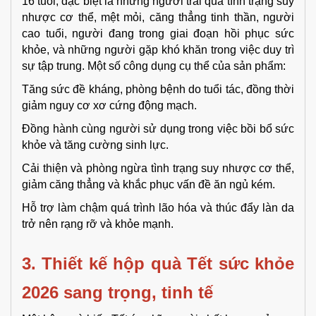
16 tuổi, đặc biệt là những người trải qua tình trạng suy
nhược cơ thể, mệt mỏi, căng thẳng tinh thần, người
cao tuổi, người đang trong giai đoạn hồi phục sức
khỏe, và những người gặp khó khăn trong việc duy trì
sự tập trung. Một số công dụng cụ thể của sản phẩm:
Tăng sức đề kháng, phòng bệnh do tuổi tác, đồng thời
giảm nguy cơ xơ cứng động mạch.
Đồng hành cùng người sử dụng trong việc bồi bổ sức
khỏe và tăng cường sinh lực.
Cải thiện và phòng ngừa tình trạng suy nhược cơ thể,
giảm căng thẳng và khắc phục vấn đề ăn ngủ kém.
Hỗ trợ làm chậm quá trình lão hóa và thúc đẩy làn da
trở nên rạng rỡ và khỏe mạnh.
3. Thiết kế hộp quà Tết sức khỏe 
2026 sang trọng, tinh tế