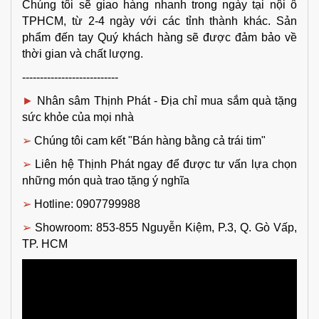
Chúng tôi sẽ giao hàng nhanh trong ngày tại nội ô 
TPHCM, từ 2-4 ngày với các tỉnh thành khác. Sản 
phẩm đến tay Quý khách hàng sẽ được đảm bảo về 
thời gian và chất lượng.
---------------------------
► 
Nhân sâm Thịnh Phát - Địa chỉ mua sắm 
quà tặng 
sức khỏe
của mọi nhà
➢ 
Chúng tôi cam kết "Bán hàng bằng cả trái tim"
➢ 
Liên hệ Thịnh Phát ngay để được tư vấn lựa chọn 
những món quà trao tặng ý nghĩa
➢ 
Hotline: 0907799988
➢ 
Showroom: 853-855 Nguyễn Kiệm, P.3, Q. Gò Vấp, 
TP. HCM