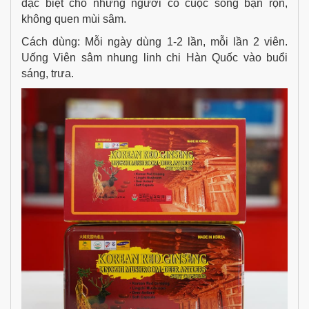
đặc biệt cho những người có cuộc sống bận rộn,
không quen mùi sâm.
Cách dùng: Mỗi ngày dùng 1-2 lần, mỗi lần 2 viên.
Uống Viên sâm nhung linh chi Hàn Quốc vào buổi
sáng, trưa.