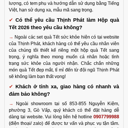
lượng, có tem phụ và hướng dẫn sử dụng bằng Tiếng 
Việt, hạn sử dụng xa, mẫu mã sang trọng.
✔
Có thể yêu cầu Thịnh Phát làm Hộp quà 
Tết 2026 theo yêu cầu không?
→
Ngoài các set quà Tết sức khỏe hiện có tại website 
của Thịnh Phát, khách hàng có thể yêu cầu nhân viên 
của chúng tôi thiết kế riêng một hộp quà Tết sang 
trọng, ý nghĩa theo mong muốn cá nhân hoặc tình 
trạng sức khỏe của người nhận. Chắc chắn những 
món quà Tết đẹp mắt, tỉ mỉ đến từ đội ngũ Thịnh Phát 
sẽ không làm bạn thất vọng!
✔
Khách ở tỉnh xa, giao hàng có nhanh và 
đảm bảo không?
→ 
Ngoài showroom tại số 853-855 Nguyễn Kiệm, 
phường 3, Gò Vấp, quý khách có thể đặt hàng dễ 
dàng tại website
. Vui lòng liên hệ hotline 
0907799988
(điện thoại/ zalo) để được tư vấn và phục vụ tận tâm. 