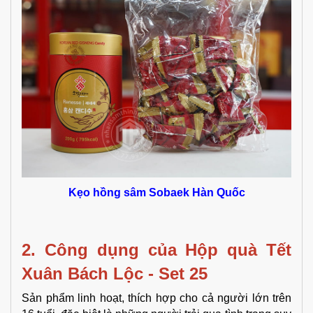
Kẹo hồng sâm Sobaek Hàn Quốc
2. Công dụng của Hộp quà Tết 
Xuân Bách Lộc - Set 25
Sản phẩm linh hoạt, thích hợp cho cả người lớn trên