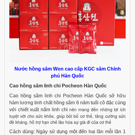
Nước hồng sâm Won cao cấp KGC sâm Chính
phủ Hàn Quốc
Cao hồng sâm linh chi Pocheon Hàn Quốc
Cao hồng sâm linh chi Pocheon Hàn Quốc sở hữu
hàm lượng tinh chất hồng sâm 6 năm tuổi cô đặc cùng
nên mang đến những lợi ích
với chiết xuất
nấm linh chi
tuyệt vời cho sức khỏe, giúp bồi bổ cơ thể, tăng cường sức
đề kháng, hỗ trợ hạn chế lão hóa sự già đi của cơ thể
Cách dùng: Ngày sử dụng một đến hai lần mỗi lần 1