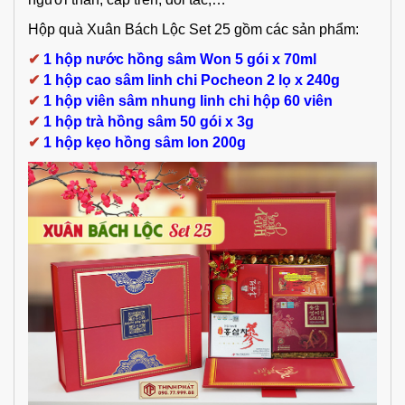
Hộp quà Xuân Bách Lộc Set 25 gồm các sản phẩm:
✔
1 hộp nước hồng sâm Won 5 gói x 70ml
✔
1 hộp cao sâm linh chi Pocheon 2 lọ x 240g
✔
1 hộp viên sâm nhung linh chi hộp 60 viên
✔
1 hộp trà hồng sâm 50 gói x 3g
✔
1 hộp kẹo hồng sâm lon 200g