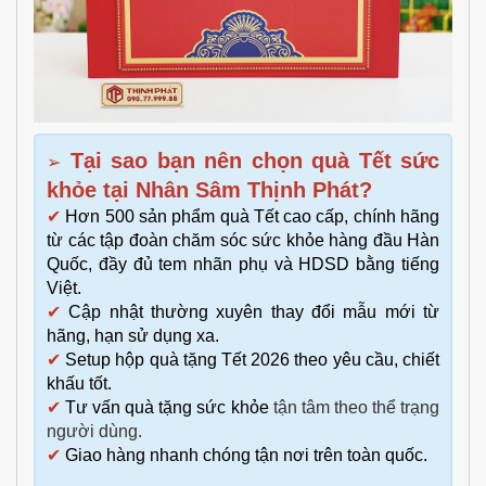
Tại sao bạn nên chọn quà Tết sức
➢
khỏe tại Nhân Sâm Thịnh Phát?
✔
Hơn 500 sản phẩm quà Tết cao cấp, chính hãng
từ các tập đoàn chăm sóc sức khỏe hàng đầu Hàn
Quốc, đầy đủ tem nhãn phụ và HDSD bằng tiếng
Việt.
✔
Cập nhật thường xuyên thay đổi mẫu mới từ
hãng, hạn sử dụng xa.
✔
Setup hộp quà tặng Tết 2026 theo yêu cầu, chiết
khấu tốt.
✔
Tư vấn
quà tặng sức khỏe
tận tâm theo thể trạng
người dùng.
✔
Giao hàng nhanh chóng tận nơi trên toàn quốc.