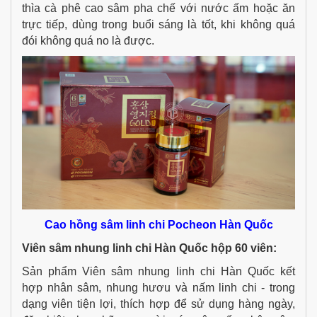
thìa cà phê cao sâm pha chế với nước ấm hoặc ăn
trực tiếp, dùng trong buổi sáng là tốt, khi không quá
đói không quá no là được.
Cao hồng sâm linh chi Pocheon Hàn Quốc
Viên sâm nhung linh chi Hàn Quốc hộp 60 viên:
Sản phẩm Viên sâm nhung linh chi Hàn Quốc kết
hợp nhân sâm, nhung hươu và nấm linh chi - trong
dạng viên tiện lợi, thích hợp để sử dụng hàng ngày,