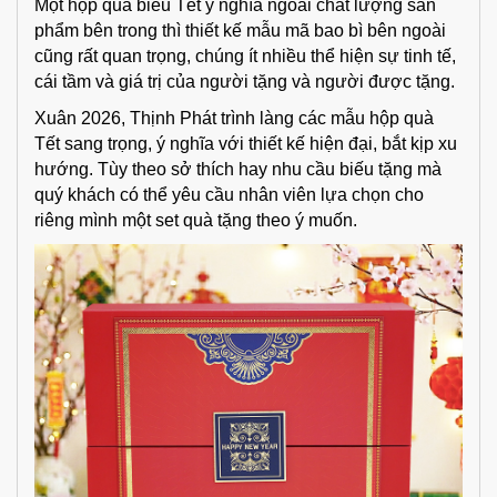
Một hộp quà biếu Tết ý nghĩa ngoài chất lượng sản
phẩm bên trong thì thiết kế mẫu mã bao bì bên ngoài
cũng rất quan trọng, chúng ít nhiều thể hiện sự tinh tế,
cái tầm và giá trị của người tặng và người được tặng.
Xuân 2026, Thịnh Phát trình làng các mẫu hộp quà
Tết sang trọng, ý nghĩa với thiết kế hiện đại, bắt kịp xu
hướng. Tùy theo sở thích hay nhu cầu biếu tặng mà
quý khách có thể yêu cầu nhân viên lựa chọn cho
riêng mình một set quà tặng theo ý muốn.