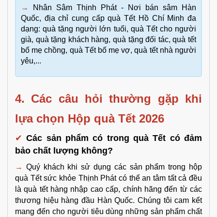
→
Nhân Sâm Thịnh Phát - Nơi bán sâm Hàn
Quốc, địa chỉ cung cấp quà Tết Hồ Chí Minh đa
dạng: quà tặng người lớn tuổi, quà Tết cho người
già, quà tặng khách hàng, quà tặng đối tác, quà tết
bố mẹ chồng, quà Tết bố mẹ vợ, quà tết nhà người
yêu,...
4. Các câu hỏi thường gặp khi 
lựa chọn Hộp quà Tết 2026 
✔
Các sản phẩm có trong quà Tết có đảm 
bảo chất lượng không?
→
 Quý khách khi sử dụng các sản phẩm trong hộp 
quà Tết sức khỏe Thịnh Phát có thể an tâm tất cả đều 
là quà tết hàng nhập cao cấp, chính hãng đến từ các 
thương hiệu hàng đầu Hàn Quốc. Chúng tôi cam kết 
mang đến cho người tiêu dùng những sản phẩm chất 