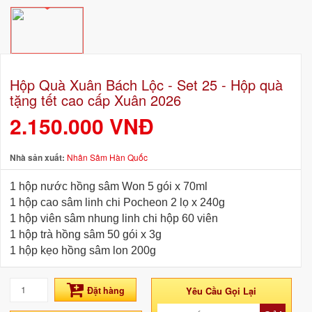
Hộp Quà Xuân Bách Lộc - Set 25 - Hộp quà
tặng tết cao cấp Xuân 2026
2.150.000 VNĐ
Nhà sản xuất:
Nhân Sâm Hàn Quốc
1 hộp nước hồng sâm Won 5 gói x 70ml
1 hộp cao sâm linh chi Pocheon 2 lọ x 240g
1 hộp viên sâm nhung linh chi hộp 60 viên
1 hộp trà hồng sâm 50 gói x 3g
1 hộp kẹo hồng sâm lon 200g
Đặt hàng
Yêu Cầu Gọi Lại