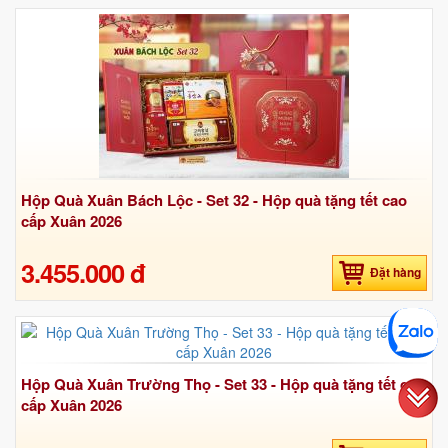
Hộp Quà Xuân Bách Lộc - Set 32 - Hộp quà tặng tết cao
cấp Xuân 2026
3.455.000 đ
Đặt hàng
Hộp Quà Xuân Trường Thọ - Set 33 - Hộp quà tặng tết cao
cấp Xuân 2026