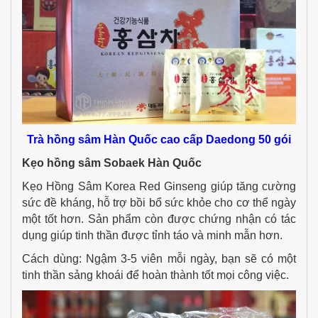
Trà hồng sâm Hàn Quốc cao cấp Daedong 50 gói
Kẹo hồng sâm Sobaek Hàn Quốc
Kẹo Hồng Sâm Korea Red Ginseng giúp tăng cường
sức đề kháng, hỗ trợ bồi bổ sức khỏe cho cơ thể ngày
một tốt hơn. Sản phẩm còn được chứng nhận có tác
dụng giúp tinh thần được tỉnh táo và minh mẫn hơn.
Cách dùng: Ngậm 3-5 viên mỗi ngày, bạn sẽ có một
tinh thần sảng khoái để hoàn thành tốt mọi công việc.