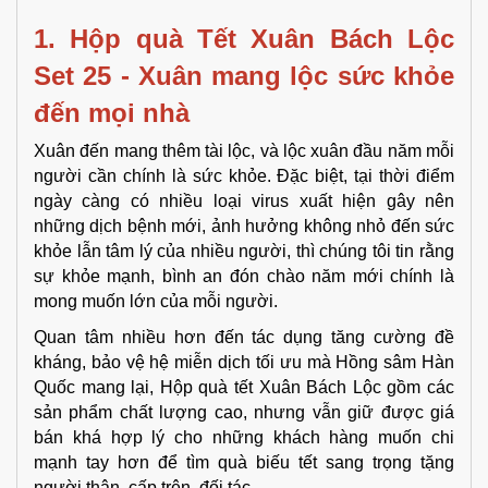
1. Hộp quà Tết Xuân Bách Lộc
Set 25 - Xuân mang lộc sức khỏe
đến mọi nhà
Xuân đến mang thêm tài lộc, và lộc xuân đầu năm mỗi
người cần chính là sức khỏe. Đặc biệt, tại thời điểm
ngày càng có nhiều loại virus xuất hiện gây nên
những dịch bệnh mới, ảnh hưởng không nhỏ đến sức
khỏe lẫn tâm lý của nhiều người, thì chúng tôi tin rằng
sự khỏe mạnh, bình an đón chào năm mới chính là
mong muốn lớn của mỗi người.
Quan tâm nhiều hơn đến tác dụng tăng cường đề
kháng, bảo vệ hệ miễn dịch tối ưu mà Hồng sâm Hàn
Quốc mang lại, Hộp quà tết Xuân Bách Lộc gồm các
sản phẩm chất lượng cao, nhưng vẫn giữ được giá
bán khá hợp lý cho những khách hàng muốn chi
mạnh tay hơn để tìm quà biếu tết sang trọng tặng
người thân, cấp trên, đối tác,…