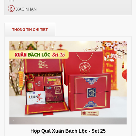
3
XÁC NHẬN
THÔNG TIN CHI TIẾT
Hộp Quà Xuân Bách Lộc - Set 25