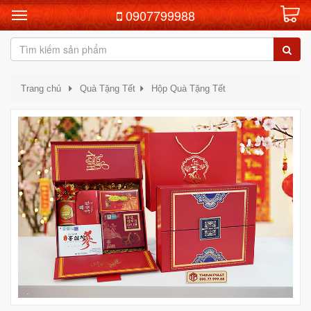
0907799988
Trang chủ
Quà Tặng Tết
Hộp Quà Tặng Tết