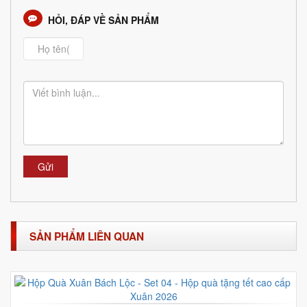
HỎI, ĐÁP VỀ SẢN PHẨM
Gửi
SẢN PHẨM LIÊN QUAN