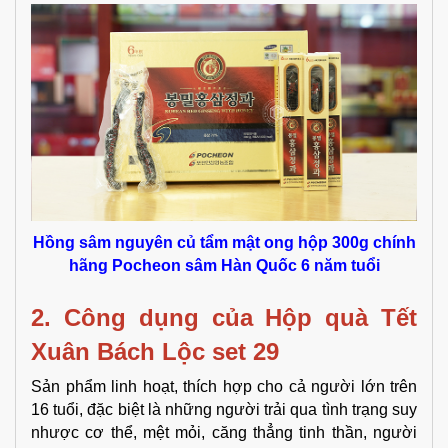
Hồng sâm nguyên củ tẩm mật ong hộp 300g chính
hãng Pocheon sâm Hàn Quốc 6 năm tuổi
2. Công dụng của
Hộp quà Tết
Xuân Bách Lộc set 29
Sản phẩm linh hoạt, thích hợp cho cả người lớn trên
16 tuổi, đặc biệt là những người trải qua tình trạng suy
nhược cơ thể, mệt mỏi, căng thẳng tinh thần, người