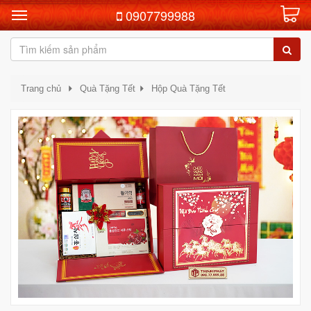
0907799988
Trang chủ
Quà Tặng Tết
Hộp Quà Tặng Tết