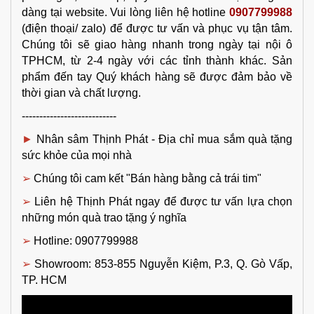
dàng tại website
. Vui lòng liên hệ hotline 
0907799988
(điện thoại/ zalo) để được tư vấn và phục vụ tận tâm. 
Chúng tôi sẽ giao hàng nhanh trong ngày tại nội ô 
TPHCM, từ 2-4 ngày với các tỉnh thành khác. Sản 
phẩm đến tay Quý khách hàng sẽ được đảm bảo về 
thời gian và chất lượng.
---------------------------
► 
Nhân sâm Thịnh Phát - Địa chỉ mua sắm 
quà tặng 
sức khỏe
của mọi nhà
➢ 
Chúng tôi cam kết "Bán hàng bằng cả trái tim"
➢ 
Liên hệ Thịnh Phát ngay để được tư vấn lựa chọn 
những món quà trao tặng ý nghĩa
➢ 
Hotline: 0907799988
➢ 
Showroom: 853-855 Nguyễn Kiệm, P.3, Q. Gò Vấp, 
TP. HCM