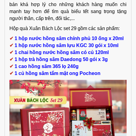
bán khá hợp lý cho những khách hàng muốn chi
mạnh tay hơn để tìm quà biếu tết sang trọng tặng
người thân, cấp trên, đối tác,...
Hộp quà Xuân Bách Lộc set 29 gồm các sản phẩm:
✔
1 hộp nước hồng sâm chính phủ 10 ống x 20ml
✔
1 hộp nước hồng sâm lựu KGC 30 gói x 10ml
✔
1 chai hồng nước hồng sâm có củ 120ml
✔
1 hộp trà hồng sâm Daedong 50 gói x 3g
✔
1 cao hồng sâm 365 lọ 240g
✔
1 củ hồng sâm tẩm mật ong Pocheon