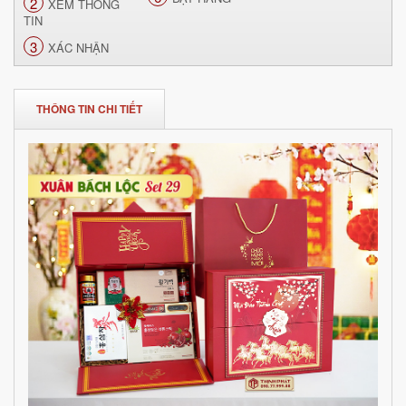
2
XEM THÔNG
TIN
3
XÁC NHẬN
THÔNG TIN CHI TIẾT