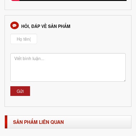
HỎI, ĐÁP VỀ SẢN PHẨM
Gửi
SẢN PHẨM LIÊN QUAN