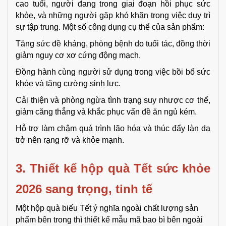
cao tuổi, người đang trong giai đoạn hồi phục sức
khỏe, và những người gặp khó khăn trong việc duy trì
sự tập trung. Một số công dụng cụ thể của sản phẩm:
Tăng sức đề kháng, phòng bệnh do tuổi tác, đồng thời
giảm nguy cơ xơ cứng động mạch.
Đồng hành cùng người sử dụng trong việc bồi bổ sức
khỏe và tăng cường sinh lực.
Cải thiện và phòng ngừa tình trạng suy nhược cơ thể,
giảm căng thẳng và khắc phục vấn đề ăn ngủ kém.
Hỗ trợ làm chậm quá trình lão hóa và thúc đẩy làn da
trở nên rạng rỡ và khỏe mạnh.
3. Thiết kế hộp quà Tết sức khỏe 
2026 sang trọng, tinh tế
Một hộp quà biếu Tết ý nghĩa ngoài chất lượng sản
phẩm bên trong thì thiết kế mẫu mã bao bì bên ngoài