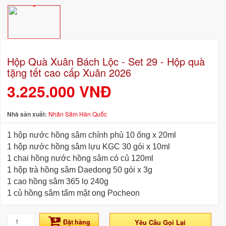
Hộp Quà Xuân Bách Lộc - Set 29 - Hộp quà
tặng tết cao cấp Xuân 2026
3.225.000 VNĐ
Nhà sản xuất:
Nhân Sâm Hàn Quốc
1 hộp nước hồng sâm chính phủ 10 ống x 20ml
1 hộp nước hồng sâm lựu KGC 30 gói x 10ml
1 chai hồng nước hồng sâm có củ 120ml
1 hộp trà hồng sâm Daedong 50 gói x 3g
1 cao hồng sâm 365 lọ 240g
1 củ hồng sâm tẩm mật ong Pocheon
Đặt hàng
Yêu Cầu Gọi Lại