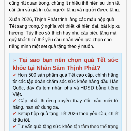
cũng rất quan trọng, chúng ít nhiều thể hiện sự tinh tế,
cái tầm và giá trị của người tặng và người được tặng.
Xuân 2026, Thịnh Phát trình làng các mẫu hộp quà
Tết sang trọng, ý nghĩa với thiết kế hiện đại, bắt kịp xu
hướng. Tùy theo sở thích hay nhu cầu biếu tặng mà
quý khách có thể yêu cầu nhân viên lựa chọn cho
riêng mình một set quà tặng theo ý muốn.
Tại sao bạn nên chọn quà Tết sức
➢
khỏe tại Nhân Sâm Thịnh Phát?
✔
Hơn 500 sản phẩm quà Tết cao cấp, chính hãng
từ các tập đoàn chăm sóc sức khỏe hàng đầu Hàn
Quốc, đầy đủ tem nhãn phụ và HDSD bằng tiếng
Việt.
✔
Cập nhật thường xuyên thay đổi mẫu mới từ
hãng, hạn sử dụng xa.
✔
Setup hộp quà tặng Tết 2026 theo yêu cầu, chiết
khấu tốt.
✔
Tư vấn
quà tặng sức khỏe
tận tâm theo thể trạng