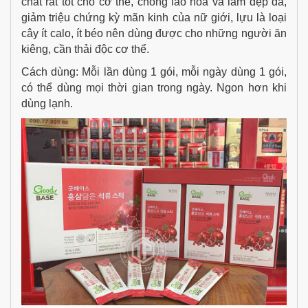
chất rất tốt cho cơ thể, chống lão hóa và làm đẹp da,
giảm triệu chứng kỳ mãn kinh của nữ giới, lựu là loại
cây ít calo, ít béo nên dùng được cho những người ăn
kiêng, cần thải độc cơ thể.
Cách dùng: Mỗi lần dùng 1 gói, mỗi ngày dùng 1 gói,
có thể dùng mọi thời gian trong ngày. Ngon hơn khi
dùng lạnh.