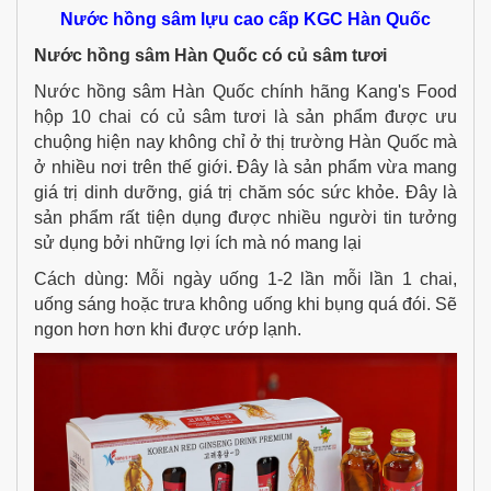
Nước hồng sâm lựu cao cấp KGC Hàn Quốc
Nước hồng sâm Hàn Quốc có củ sâm tươi
Nước hồng sâm Hàn Quốc chính hãng Kang's Food
hộp 10 chai có củ sâm tươi là sản phẩm được ưu
chuộng hiện nay không chỉ ở thị trường Hàn Quốc mà
ở nhiều nơi trên thế giới. Đây là sản phẩm vừa mang
giá trị dinh dưỡng, giá trị chăm sóc sức khỏe. Đây là
sản phẩm rất tiện dụng được nhiều người tin tưởng
sử dụng bởi những lợi ích mà nó mang lại
Cách dùng: Mỗi ngày uống 1-2 lần mỗi lần 1 chai,
uống sáng hoặc trưa không uống khi bụng quá đói. Sẽ
ngon hơn hơn khi được ướp lạnh.