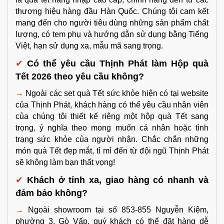
thương hiệu hàng đầu Hàn Quốc. Chúng tôi cam kết 
mang đến cho người tiêu dùng những sản phẩm chất 
lượng, có tem phụ và hướng dẫn sử dụng bằng Tiếng 
Việt, hạn sử dụng xa, mẫu mã sang trọng.
✔
Có thể yêu cầu Thịnh Phát làm Hộp quà 
Tết 2026 theo yêu cầu không?
→
Ngoài các set quà Tết sức khỏe hiện có tại website 
của Thịnh Phát, khách hàng có thể yêu cầu nhân viên 
của chúng tôi thiết kế riêng một hộp quà Tết sang 
trọng, ý nghĩa theo mong muốn cá nhân hoặc tình 
trạng sức khỏe của người nhận. Chắc chắn những 
món quà Tết đẹp mắt, tỉ mỉ đến từ đội ngũ Thịnh Phát 
sẽ không làm bạn thất vọng!
✔
Khách ở tỉnh xa, giao hàng có nhanh và 
đảm bảo không?
→ 
Ngoài showroom tại số 853-855 Nguyễn Kiệm, 
phường 3, Gò Vấp, quý khách có thể đặt hàng dễ 