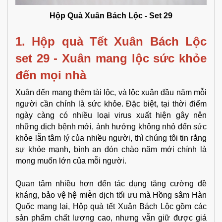
Hộp Quà Xuân Bách Lộc - Set 29
1. Hộp quà Tết Xuân Bách Lộc
set 29 - Xuân mang lộc sức khỏe
đến mọi nhà
Xuân đến mang thêm tài lộc, và lộc xuân đầu năm mỗi
người cần chính là sức khỏe. Đặc biệt, tại thời điểm
ngày càng có nhiều loại virus xuất hiện gây nên
những dịch bệnh mới, ảnh hưởng không nhỏ đến sức
khỏe lẫn tâm lý của nhiều người, thì chúng tôi tin rằng
sự khỏe mạnh, bình an đón chào năm mới chính là
mong muốn lớn của mỗi người.
Quan tâm nhiều hơn đến tác dụng tăng cường đề
kháng, bảo vệ hệ miễn dịch tối ưu mà
Hồng sâm Hàn
Quốc mang lại, Hộp quà tết Xuân Bách Lộc gồm các
sản phẩm chất lượng cao, nhưng vẫn giữ được giá