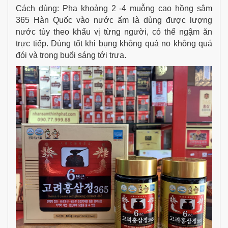
Cách dùng: Pha khoảng 2 -4 muỗng cao hồng sâm
365 Hàn Quốc vào nước ấm là dùng được lượng
nước tùy theo khẩu vị từng người, có thể ngậm ăn
trực tiếp. Dùng tốt khi bụng không quá no không quá
đói và trong buổi sáng tới trưa.