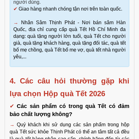
người dùng.
✔
Giao hàng nhanh chóng tận nơi trên toàn quốc.
→
Nhân Sâm Thịnh Phát - Nơi bán sâm Hàn
Quốc, địa chỉ cung cấp quà Tết Hồ Chí Minh đa
dạng: quà tặng người lớn tuổi, quà Tết cho người
già, quà tặng khách hàng, quà tặng đối tác, quà tết
bố mẹ chồng, quà Tết bố mẹ vợ, quà tết nhà người
yêu,...
4. Các câu hỏi thường gặp khi 
lựa chọn Hộp quà Tết 2026 
✔
Các sản phẩm có trong quà Tết có đảm 
bảo chất lượng không?
→
 Quý khách khi sử dụng các sản phẩm trong hộp 
quà Tết sức khỏe Thịnh Phát có thể an tâm tất cả đều 
là quà tết hàng nhập cao cấp, chính hãng đến từ các 