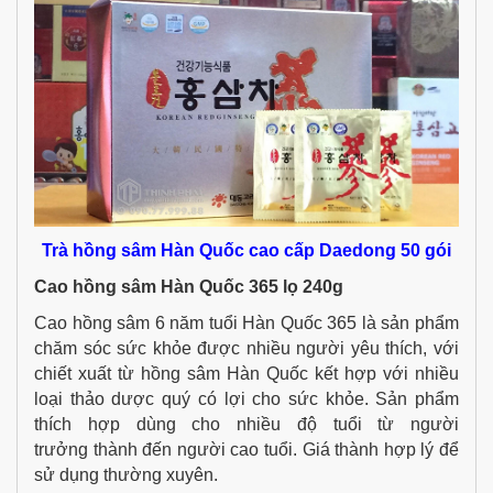
Trà hồng sâm Hàn Quốc cao cấp Daedong 50 gói
Cao hồng sâm Hàn Quốc 365 lọ 240g
Cao hồng sâm 6 năm tuổi Hàn Quốc 365 là sản phẩm
chăm sóc sức khỏe được nhiều người yêu thích, với
chiết xuất từ hồng sâm Hàn Quốc kết hợp với nhiều
loại thảo dược quý có lợi cho sức khỏe. Sản phẩm
thích hợp dùng cho nhiều độ tuổi từ người
trưởng thành đến người cao tuổi. Giá thành hợp lý để
sử dụng thường xuyên.