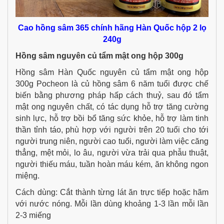
Cao hồng sâm 365 chính hãng Hàn Quốc hộp 2 lọ
240g
Hồng sâm nguyên củ tẩm mật ong hộp 300g
Hồng sâm Hàn Quốc nguyên củ tẩm mật ong hộp
300g Pocheon là củ hồng sâm 6 năm tuổi được chế
biến bằng phương pháp hấp cách thuỷ, sau đó tẩm
mật ong nguyên chất, có tác dụng hỗ trợ tăng cường
sinh lực, hỗ trợ bồi bổ tăng sức khỏe, hỗ trợ làm tinh
thần tỉnh táo, phù hợp với người trên 20 tuổi cho tới
người trung niên, người cao tuổi, người làm việc căng
thẳng, mệt mỏi, lo âu, người vừa trải qua phẫu thuật,
người thiếu máu, tuần hoàn máu kém, ăn không ngon
miệng.
Cách dùng: Cắt thành từng lát ăn trực tiếp hoặc hãm
với nước nóng. Mỗi lần dùng khoảng 1-3 lần mỗi lần
2-3 miếng