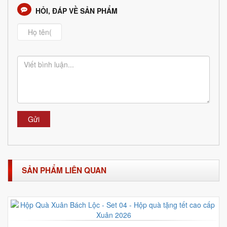
HỎI, ĐÁP VỀ SẢN PHẨM
Gửi
SẢN PHẨM LIÊN QUAN