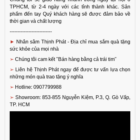
TPHCM, từ 2-4 ngày với các tỉnh thành khác. Sản 
phẩm đến tay Quý khách hàng sẽ được đảm bảo về 
thời gian và chất lượng
---------------------------
► 
Nhân sâm Thịnh Phát - Địa chỉ mua sắm 
quà tặng 
sức khỏe
của mọi nhà
➢ 
Chúng tôi cam kết "Bán hàng bằng cả trái tim"
➢ 
Liên hệ Thịnh Phát ngay để được tư vấn lựa chọn 
những món quà trao tặng ý nghĩa
➢ 
Hotline: 0907799988
➢ 
Showroom: 853-855 Nguyễn Kiệm, P.3, Q. Gò Vấp, 
TP. HCM