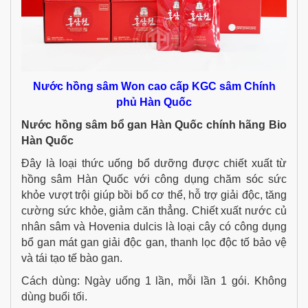
Nước hồng sâm Won cao cấp KGC sâm Chính
phủ Hàn Quốc
Nước hồng sâm bổ gan Hàn Quốc chính hãng Bio
Hàn Quốc
Đây là loại thức uống bổ dưỡng được chiết xuất từ
hồng sâm Hàn Quốc với công dụng chăm sóc sức
khỏe vượt trội giúp bồi bổ cơ thể, hỗ trợ giải độc, tăng
cường sức khỏe, giảm căn thẳng. Chiết xuất nước củ
nhân sâm và Hovenia dulcis là loại cây có công dụng
bổ gan mát gan giải độc gan, thanh lọc độc tố bảo vệ
và tái tạo tế bào gan.
Cách dùng: Ngày uống 1 lần, mỗi lần 1 gói. Không
dùng buổi tối.