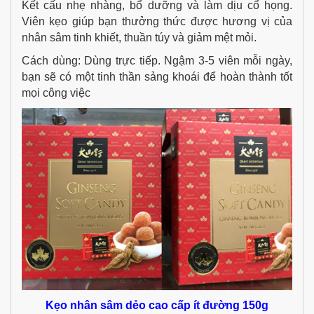
Kết cấu nhẹ nhàng, bổ dưỡng và làm dịu cổ họng.
Viên kẹo giúp bạn thưởng thức được hương vị của
nhân sâm tinh khiết, thuần túy và giảm mệt mỏi.
Cách dùng: Dùng trực tiếp. Ngậm 3-5 viên mỗi ngày,
bạn sẽ có một tinh thần sảng khoái để hoàn thành tốt
mọi công việc
Kẹo nhân sâm dẻo cao cấp ít đường 150g