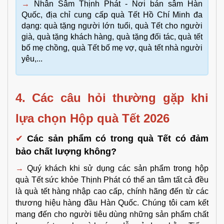
→
Nhân Sâm Thịnh Phát - Nơi bán sâm Hàn
Quốc, địa chỉ cung cấp quà Tết Hồ Chí Minh đa
dạng: quà tặng người lớn tuổi, quà Tết cho người
già, quà tặng khách hàng, quà tặng đối tác, quà tết
bố mẹ chồng, quà Tết bố mẹ vợ, quà tết nhà người
yêu,...
4. Các câu hỏi thường gặp khi 
lựa chọn Hộp quà Tết 2026 
✔
Các sản phẩm có trong quà Tết có đảm 
bảo chất lượng không?
→
 Quý khách khi sử dụng các sản phẩm trong hộp 
quà Tết sức khỏe Thịnh Phát có thể an tâm tất cả đều 
là quà tết hàng nhập cao cấp, chính hãng đến từ các 
thương hiệu hàng đầu Hàn Quốc. Chúng tôi cam kết 
mang đến cho người tiêu dùng những sản phẩm chất 