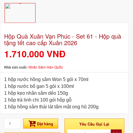
Hộp Quà Xuân Vạn Phúc - Set 61 - Hộp quà
tặng tết cao cấp Xuân 2026
1.710.000 VNĐ
Nhà sản xuất:
Nhân Sâm Hàn Quốc
1 hộp nước hồng sâm Won 5 gói x 70ml
1 hộp nước bổ gan 5 gói x 100ml
1 hộp kẹo nhân sâm dẻo 150g
1 hộp trà linh chi 100 gói hộp gỗ
1 hộp hồng sâm thái lát tẩm mật ong hũ 200g
Đặt hàng
Yêu Cầu Gọi Lại