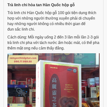
Trà linh chi hòa tan Hàn Quốc hộp gỗ
Trà linh chi Hàn Quốc hộp gỗ 100 gói tiện dụng thích
hợp với những người thường xuyên phải di chuyển
hay những người không có nhiều thời gian để
đun sắc linh chi.
Cách dùng: Mỗi ngày uống 2 đến 3 lần mỗi lần 2-3 gói
trà linh chi pha với tách nước ấm hoặc mát, có thể pha
thêm mật ong nếu cảm thấy đắng.