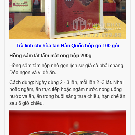
Trà linh chi hòa tan Hàn Quốc hộp gỗ 100 gói
Hồng sâm lát tẩm mật ong hộp 200g
Hồng sâm tẩm hộp nhỏ gọn lịch sự giá cả phải chăng.
Dẻo ngon và vị dễ ăn.
Cách dùng: Ngày dùng 2 - 3 lần, mỗi lần 2 -3 lát. Nhai
hoặc ngậm, ăn trực tiếp hoặc ngâm nước nóng uống
nước và ăn, ăn trong buổi sáng trưa chiều, hạn chế ăn
sau 6 giờ chiều.