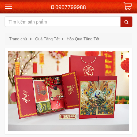
0907799988
Trang chủ
Quà Tặng Tết
Hộp Quà Tặng Tết