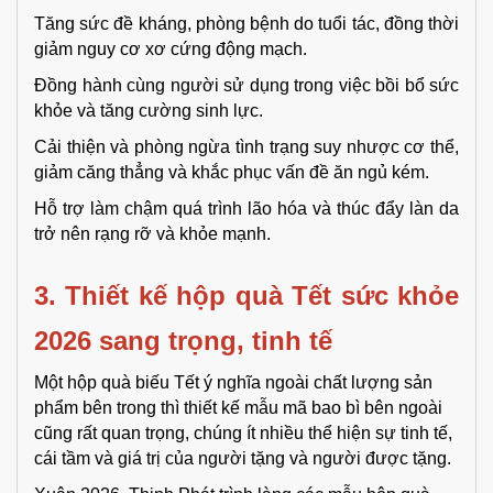
Tăng sức đề kháng, phòng bệnh do tuổi tác, đồng thời
giảm nguy cơ xơ cứng động mạch.
Đồng hành cùng người sử dụng trong việc bồi bổ sức
khỏe và tăng cường sinh lực.
Cải thiện và phòng ngừa tình trạng suy nhược cơ thể,
giảm căng thẳng và khắc phục vấn đề ăn ngủ kém.
Hỗ trợ làm chậm quá trình lão hóa và thúc đẩy làn da
trở nên rạng rỡ và khỏe mạnh.
3. Thiết kế hộp quà Tết sức khỏe 
2026 sang trọng, tinh tế
Một hộp quà biếu Tết ý nghĩa ngoài chất lượng sản
phẩm bên trong thì thiết kế mẫu mã bao bì bên ngoài
cũng rất quan trọng, chúng ít nhiều thể hiện sự tinh tế,
cái tầm và giá trị của người tặng và người được tặng.