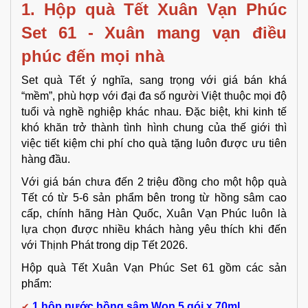
1. Hộp quà Tết Xuân Vạn Phúc
Set 61 - Xuân mang vạn điều
phúc đến mọi nhà
Set quà Tết ý nghĩa, sang trọng với giá bán khá
“mềm”, phù hợp với đại đa số người Việt thuộc mọi độ
tuổi và nghề nghiệp khác nhau. Đặc biệt, khi kinh tế
khó khăn trở thành tình hình chung của thế giới thì
việc tiết kiệm chi phí cho quà tặng luôn được ưu tiên
hàng đầu.
Với giá bán chưa đến 2 triệu đồng cho một hộp quà
Tết có từ 5-6 sản phẩm bên trong từ hồng sâm cao
cấp, chính hãng Hàn Quốc, Xuân Vạn Phúc luôn là
lựa chọn được nhiều khách hàng yêu thích khi đến
với Thịnh Phát trong dịp Tết 2026.
Hộp quà Tết Xuân Vạn Phúc Set 61 gồm các sản
phẩm:
✔
1 hộp nước hồng sâm Won 5 gói x 70ml