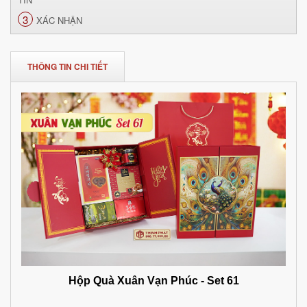
3
XÁC NHẬN
THÔNG TIN CHI TIẾT
Hộp Quà Xuân Vạn Phúc - Set 61