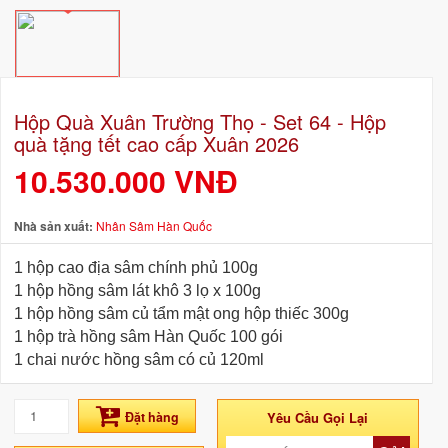
Hộp Quà Xuân Trường Thọ - Set 64 - Hộp
quà tặng tết cao cấp Xuân 2026
10.530.000 VNĐ
Nhà sản xuất:
Nhân Sâm Hàn Quốc
1 hộp cao địa sâm chính phủ 100g
1 hộp hồng sâm lát khô 3 lọ x 100g
1 hộp hồng sâm củ tẩm mật ong hộp thiếc 300g
1 hộp trà hồng sâm Hàn Quốc 100 gói
1 chai nước hồng sâm có củ 120ml
Đặt hàng
Yêu Cầu Gọi Lại