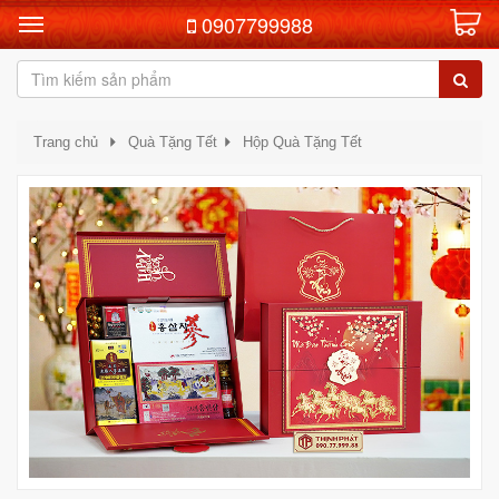
0907799988
Trang chủ
Quà Tặng Tết
Hộp Quà Tặng Tết