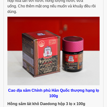
hộp hòa tan với nước nóng lượng nước vừa
uống. Cho thêm mật ong nếu muốn và khuấy đều rồi
dùng.
Cao địa sâm Chính phủ Hàn Quốc thượng hạng lọ
100g
Hồng sâm lát khô Daedong hộp 3 lọ x 100g