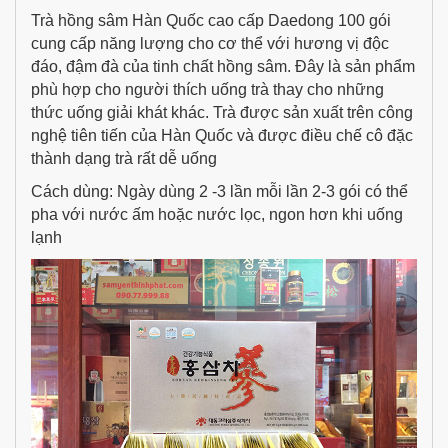
Trà hồng sâm Hàn Quốc cao cấp Daedong 100 gói
cung cấp năng lượng cho cơ thể với hương vị độc
đáo, đậm đà của tinh chất hồng sâm. Đây là sản phẩm
phù hợp cho người thích uống trà thay cho những
thức uống giải khát khác. Trà được sản xuất trên công
nghệ tiên tiến của Hàn Quốc và được điều chế cô đặc
thành dạng trà rất dễ uống
Cách dùng: Ngày dùng 2 -3 lần mỗi lần 2-3 gói có thể
pha với nước ấm hoặc nước lọc, ngon hơn khi uống
lạnh