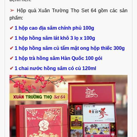
➢
Hộp quà Xuân Trường Thọ Set 64 gồm các sản 
phẩm:
✔
1 hộp cao địa sâm chính phủ 100g
✔
1 hộp hồng sâm lát khô 3 lọ x 100g
✔
1 hộp hồng sâm củ tẩm mật ong hộp thiếc 300g
✔
1 hộp trà hồng sâm Hàn Quốc 100 gói
✔
1 chai nước hồng sâm có củ 120ml