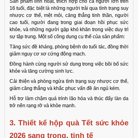
Sản phẩm linh hoạt, thích hợp cho cả người lớn trên
16 tuổi, đặc biệt là những người trải qua tình trạng suy
nhược cơ thể, mệt mỏi, căng thẳng tinh thần, người
cao tuổi, người đang trong giai đoạn hồi phục sức
khỏe, và những người gặp khó khăn trong việc duy trì
sự tập trung. Một số công dụng cụ thể của sản phẩm:
Tăng sức đề kháng, phòng bệnh do tuổi tác, đồng thời
giảm nguy cơ xơ cứng động mạch.
Đồng hành cùng người sử dụng trong việc bồi bổ sức
khỏe và tăng cường sinh lực.
Cải thiện và phòng ngừa tình trạng suy nhược cơ thể,
giảm căng thẳng và khắc phục vấn đề ăn ngủ kém.
Hỗ trợ làm chậm quá trình lão hóa và thúc đẩy làn da
trở nên rạng rỡ và khỏe mạnh.
3. Thiết kế hộp quà Tết sức khỏe 
2026 sang trọng, tinh tế