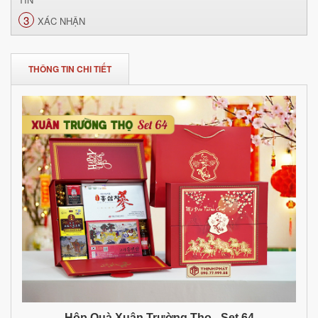
3
XÁC NHẬN
THÔNG TIN CHI TIẾT
Hộp Quà Xuân Trường Thọ - Set 64