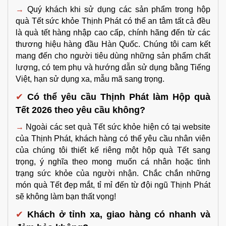
→
 Quý khách khi sử dụng các sản phẩm trong hộp 
quà Tết sức khỏe Thịnh Phát có thể an tâm tất cả đều 
là quà tết hàng nhập cao cấp, chính hãng đến từ các 
thương hiệu hàng đầu Hàn Quốc. Chúng tôi cam kết 
mang đến cho người tiêu dùng những sản phẩm chất 
lượng, có tem phụ và hướng dẫn sử dụng bằng Tiếng 
Việt, hạn sử dụng xa, mẫu mã sang trọng.
✔
Có thể yêu cầu Thịnh Phát làm Hộp quà 
Tết 2026 theo yêu cầu không?
→
Ngoài các set quà Tết sức khỏe hiện có tại website 
của Thịnh Phát, khách hàng có thể yêu cầu nhân viên 
của chúng tôi thiết kế riêng một hộp quà Tết sang 
trọng, ý nghĩa theo mong muốn cá nhân hoặc tình 
trạng sức khỏe của người nhận. Chắc chắn những 
món quà Tết đẹp mắt, tỉ mỉ đến từ đội ngũ Thịnh Phát 
sẽ không làm bạn thất vọng!
✔
Khách ở tỉnh xa, giao hàng có nhanh và 