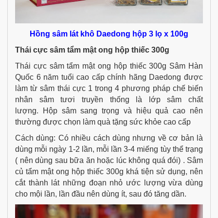
Hồng sâm lát khô Daedong hộp 3 lọ x 100g
Thái cực sâm tẩm mật ong hộp thiếc 300g
Thái cực sâm tẩm mật ong hộp thiếc 300g Sâm Hàn
Quốc 6 năm tuổi cao cấp chính hãng Daedong được
làm từ sâm thái cực 1 trong 4 phương pháp chế biến
nhân sâm tươi truyền thống là lớp sâm chất
lượng. Hộp sâm sang trọng và hiệu quả cao nên
thường được chọn làm
quà tặng sức khỏe
cao cấp
Cách dùng: Có nhiều cách dùng nhưng về cơ bản là
dùng mỗi ngày 1-2 lần, mỗi lần 3-4 miếng tùy thể trạng
( nên dùng sau bữa ăn hoặc lúc không quá đói) . Sâm
củ tẩm mật ong hộp thiếc 300g khá tiện sử dụng, nên
cắt thành lát những đoạn nhỏ ước lượng vừa dùng
cho mội lần, lần đầu nên dùng ít, sau đó tăng dần.