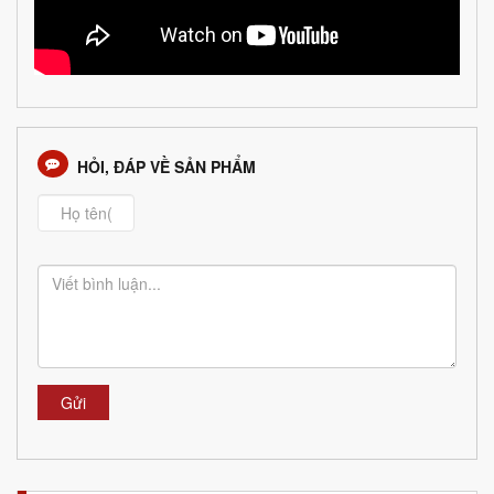
HỎI, ĐÁP VỀ SẢN PHẨM
Gửi