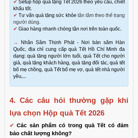
✔
Setup hộp quà tặng Tết 2026 theo yêu cầu, chiết
khấu tốt.
✔
Tư vấn quà tặng sức khỏe
tận tâm theo thể trạng
người dùng.
✔
Giao hàng nhanh chóng tận nơi trên toàn quốc.
→
Nhân Sâm Thịnh Phát - Nơi bán sâm Hàn
Quốc, địa chỉ cung cấp quà Tết Hồ Chí Minh đa
dạng: quà tặng người lớn tuổi, quà Tết cho người
già, quà tặng khách hàng, quà tặng đối tác, quà tết
bố mẹ chồng, quà Tết bố mẹ vợ, quà tết nhà người
yêu,...
4. Các câu hỏi thường gặp khi 
lựa chọn Hộp quà Tết 2026 
✔
Các sản phẩm có trong quà Tết có đảm 
bảo chất lượng không?