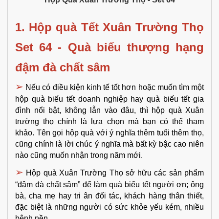
1. Hộp quà Tết Xuân Trường Thọ 
Set 64 - Quà biếu thượng hạng 
đậm đà chất sâm
➢
Nếu có điều kiện kinh tế tốt hơn hoặc muốn tìm một 
hộp quà biếu tết doanh nghiệp hay quà biếu tết gia 
đình nổi bật, không lẫn vào đâu, thì hộp quà Xuân 
trường thọ chính là lựa chọn mà bạn có thể tham 
khảo. Tên gọi hộp quà với ý nghĩa thêm tuổi thêm thọ, 
cũng chính là lời chúc ý nghĩa mà bất kỳ bậc cao niên 
nào cũng muốn nhận trong năm mới. 
➢
Hộp quà Xuân Trường Thọ sở hữu các sản phẩm 
“đậm đà chất sâm” để làm quà biếu tết người ơn; ông 
bà, cha mẹ hay tri ân đối tác, khách hàng thân thiết, 
đặc biệt là những người có sức khỏe yếu kém, nhiều 
bệnh nền. 