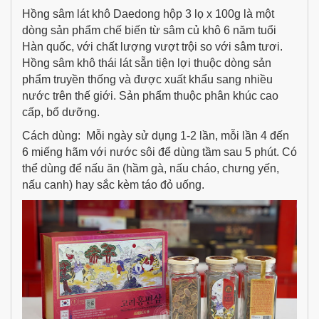
Hồng sâm lát khô Daedong hộp 3 lọ x 100g là một
dòng sản phẩm chế biến từ sâm củ khô 6 năm tuổi
Hàn quốc, với chất lượng vượt trội so với sâm tươi.
Hồng sâm khô thái lát sẵn tiện lợi thuộc dòng sản
phẩm truyền thống và được xuất khẩu sang nhiều
nước trên thế giới. Sản phẩm thuộc phân khúc cao
cấp, bổ dưỡng.
Cách dùng: Mỗi ngày sử dụng 1-2 lần, mỗi lần 4 đến
6 miếng hãm với nước sôi để dùng tầm sau 5 phút. Có
thể dùng để nấu ăn (hầm gà, nấu cháo, chưng yến,
nấu canh) hay sắc kèm táo đỏ uống.