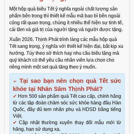
Một hộp quà biếu Tết ý nghĩa ngoài chất lượng sản
phẩm bên trong thì thiết kế mẫu mã bao bì bên ngoài
cũng rất quan trọng, chúng ít nhiều thể hiện sự tinh tế,
cái tầm và giá trị của người tặng và người được tặng.
Xuân 2026, Thịnh Phát trình làng các mẫu hộp quà
Tết sang trọng, ý nghĩa với thiết kế hiện đại, bắt kịp xu
hướng. Tùy theo sở thích hay nhu cầu biếu tặng mà
quý khách có thể yêu cầu nhân viên lựa chọn cho
riêng mình một set quà tặng theo ý muốn.
Tại sao bạn nên chọn quà Tết sức
➢
khỏe tại Nhân Sâm Thịnh Phát?
✔
Hơn 500 sản phẩm quà Tết cao cấp, chính hãng
từ các tập đoàn chăm sóc sức khỏe hàng đầu Hàn
Quốc, đầy đủ tem nhãn phụ và HDSD bằng tiếng
Việt.
✔
Cập nhật thường xuyên thay đổi mẫu mới từ
hãng, hạn sử dụng xa.