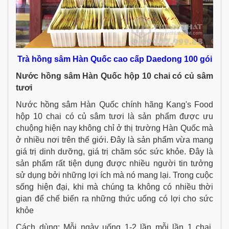
Trà hồng sâm Hàn Quốc cao cấp Daedong 100 gói
Nước hồng sâm Hàn Quốc hộp 10 chai có củ sâm
tươi
Nước hồng sâm Hàn Quốc chính hãng Kang's Food
hộp 10 chai có củ sâm tươi là sản phẩm được ưu
chuộng hiện nay không chỉ ở thị trường Hàn Quốc mà
ở nhiều nơi trên thế giới. Đây là sản phẩm vừa mang
giá trị dinh dưỡng, giá trị chăm sóc sức khỏe. Đây là
sản phẩm rất tiện dụng được nhiều người tin tưởng
sử dụng bởi những lợi ích mà nó mang lại. Trong cuộc
sống hiện đại, khi mà chúng ta không có nhiều thời
gian để chế biến ra những thức uống có lợi cho sức
khỏe
Cách dùng: Mỗi ngày uống 1-2 lần mỗi lần 1 chai,