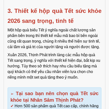
3. Thiết kế hộp quà Tết sức khỏe 
2026 sang trọng, tinh tế
Một hộp quà biếu Tết ý nghĩa ngoài chất lượng sản
phẩm bên trong thì thiết kế mẫu mã bao bì bên ngoài
cũng rất quan trọng, chúng ít nhiều thể hiện sự tinh tế,
cái tầm và giá trị của người tặng và người được tặng.
Xuân 2026, Thịnh Phát trình làng các mẫu hộp quà
Tết sang trọng, ý nghĩa với thiết kế hiện đại, bắt kịp xu
hướng. Tùy theo sở thích hay nhu cầu biếu tặng mà
quý khách có thể yêu cầu nhân viên lựa chọn cho
riêng mình một set quà tặng theo ý muốn.
Tại sao bạn nên chọn quà Tết sức
➢
khỏe tại Nhân Sâm Thịnh Phát?
✔
Hơn 500 sản phẩm quà Tết cao cấp, chính hãng