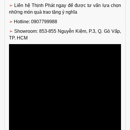
➢ 
Liên hệ Thịnh Phát ngay để được tư vấn lựa chọn 
những món quà trao tặng ý nghĩa
➢ 
Hotline: 0907799988
➢ 
Showroom: 853-855 Nguyễn Kiệm, P.3, Q. Gò Vấp, 
TP. HCM