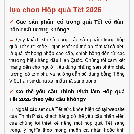
lựa chọn Hộp quà Tết 2026 
✔
Các sản phẩm có trong quà Tết có đảm 
bảo chất lượng không?
→
 Quý khách khi sử dụng các sản phẩm trong hộp 
quà Tết sức khỏe Thịnh Phát có thể an tâm tất cả đều 
là quà tết hàng nhập cao cấp, chính hãng đến từ các 
thương hiệu hàng đầu Hàn Quốc. Chúng tôi cam kết 
mang đến cho người tiêu dùng những sản phẩm chất 
lượng, có tem phụ và hướng dẫn sử dụng bằng Tiếng 
Việt, hạn sử dụng xa, mẫu mã sang trọng.
✔
Có thể yêu cầu Thịnh Phát làm Hộp quà 
Tết 2026 theo yêu cầu không?
→
Ngoài các set quà Tết sức khỏe hiện có tại website 
của Thịnh Phát, khách hàng có thể yêu cầu nhân viên 
của chúng tôi thiết kế riêng một hộp quà Tết sang 
trọng, ý nghĩa theo mong muốn cá nhân hoặc tình 