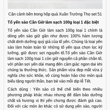
Cận cảnh bên trong hộp quà Xuân Trường Thọ set 51
Tổ yến sào Cần Giờ làm sạch 100g loại 1 đặc biệt
Tổ yến sào Cần Giờ làm sạch 100g loại 1 chính là
dòng yến sào giữ gần như được 100% hàm lượng
chất dinh dưỡng quý giá của tổ yến. Chúng là loại yến
sào làm hoàn toàn từ những tổ yến qua chọn lọc kỹ
lưỡng, giữ được sợi nguyên tổ.Tổ yến sào Cần Giờ
làm sạch 100g loại 1 còn giữ nguyên cả phần chân tổ,
với phần sợi yến dài mang đến cảm giác ngon dai khi
chúng ta thưởng thức. Sản phẩm vừa đẹp mắt vừa ý
nghĩa cho sức khỏe, vô cùng hoàn hảo cho món quà
biếu tặng người thân, bạn bè vào mỗi dịp lễ Tết.
Cách dùng : Yến sào có thể chế biến theo nhiều
phương pháp khác nhau nhưng để đảm bảo dưỡng
chất và hương vị thì yến chưng được đánh giá cao.
Đối với các món ăn khác có sử dụng yến sào, người