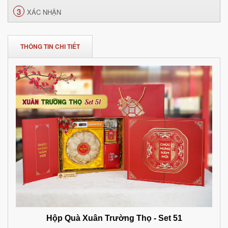
3
XÁC NHẬN
THÔNG TIN CHI TIẾT
Hộp Quà Xuân Trường Thọ - Set 51