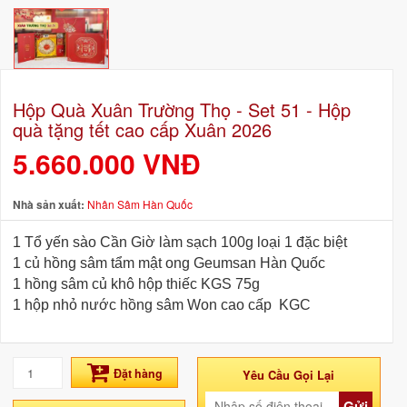
Hộp Quà Xuân Trường Thọ - Set 51 - Hộp
quà tặng tết cao cấp Xuân 2026
5.660.000 VNĐ
Nhà sản xuất:
Nhân Sâm Hàn Quốc
1 Tổ yến sào Cần Giờ làm sạch 100g loại 1 đặc biệt
1 củ hồng sâm tẩm mật ong Geumsan Hàn Quốc
1 hồng sâm củ khô hộp thiếc KGS 75g
1 hộp nhỏ nước hồng sâm Won cao cấp KGC
Đặt hàng
Yêu Cầu Gọi Lại
Gửi