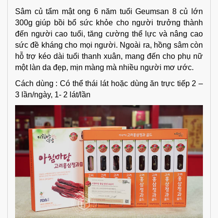
Sâm củ tẩm mật ong 6 năm tuổi Geumsan 8 củ lớn
300g giúp bồi bổ sức khỏe cho người trưởng thành
đến người cao tuổi, tăng cường thể lực và nâng cao
sức đề kháng cho mọi người. Ngoài ra, hồng sâm còn
hỗ trợ kéo dài tuổi thanh xuân, mang đến cho phụ nữ
một làn da đẹp, mịn màng mà nhiều người mơ ước.
Cách dùng : Có thể thái lát hoặc dùng ăn trực tiếp 2 –
3 lần/ngày, 1- 2 lát/lần