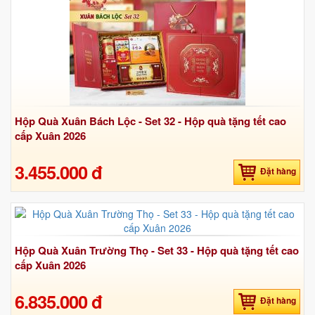
Hộp Quà Xuân Bách Lộc - Set 32 - Hộp quà tặng tết cao
cấp Xuân 2026
3.455.000 đ
Đặt hàng
Hộp Quà Xuân Trường Thọ - Set 33 - Hộp quà tặng tết cao
cấp Xuân 2026
6.835.000 đ
Đặt hàng