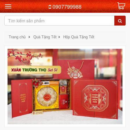
0907799988
Trang chủ
Quà Tặng Tết
Hộp Quà Tặng Tết