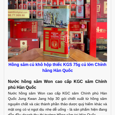
Hồng sâm củ khô hộp thiếc KGS 75g củ lớn Chính
hãng Hàn Quốc
Nước hồng sâm Won cao cấp KGC sâm Chính
phủ Hàn Quốc
Nước hồng sâm Won cao cấp KGC sâm Chính phủ Hàn
Quốc Jung Kwan Jang hộp 30 gói chiết xuất từ hồng sâm
nguyên chất và các thành phần thảo dược quý hiếm khác và
mật ong có vị ngọt dịu nhẹ dễ uống - là sản phẩm hiện đang
dẫn đầu doanh thu thị trường Hồng sâm tại Hàn Quốc