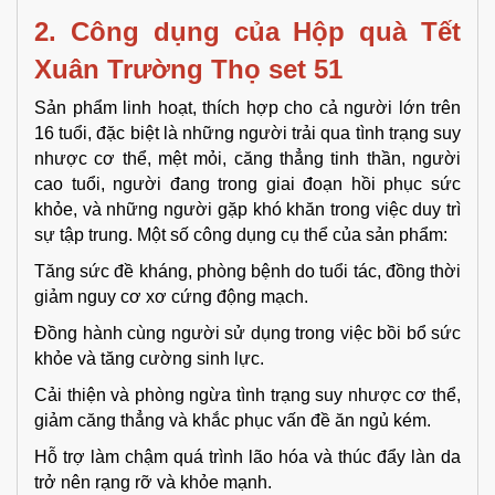
2. Công dụng của
Hộp quà Tết 
Xuân Trường Thọ set 51
Sản phẩm linh hoạt, thích hợp cho cả người lớn trên
16 tuổi, đặc biệt là những người trải qua tình trạng suy
nhược cơ thể, mệt mỏi, căng thẳng tinh thần, người
cao tuổi, người đang trong giai đoạn hồi phục sức
khỏe, và những người gặp khó khăn trong việc duy trì
sự tập trung. Một số công dụng cụ thể của sản phẩm:
Tăng sức đề kháng, phòng bệnh do tuổi tác, đồng thời
giảm nguy cơ xơ cứng động mạch.
Đồng hành cùng người sử dụng trong việc bồi bổ sức
khỏe và tăng cường sinh lực.
Cải thiện và phòng ngừa tình trạng suy nhược cơ thể,
giảm căng thẳng và khắc phục vấn đề ăn ngủ kém.
Hỗ trợ làm chậm quá trình lão hóa và thúc đẩy làn da
trở nên rạng rỡ và khỏe mạnh.