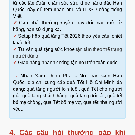
từ các tập đoàn chăm sóc sức khỏe hàng đầu Hàn
Quốc, đầy đủ tem nhãn phụ và HDSD bằng tiếng
Việt.
✔
Cập nhật thường xuyên thay đổi mẫu mới từ
hãng, hạn sử dụng xa.
✔
Setup hộp quà tặng Tết 2026 theo yêu cầu, chiết
khấu tốt.
✔
Tư vấn
quà tặng sức khỏe
tận tâm theo thể trạng
người dùng.
✔
Giao hàng nhanh chóng tận nơi trên toàn quốc.
→
Nhân Sâm Thịnh Phát - Nơi bán sâm Hàn
Quốc, địa chỉ cung cấp quà Tết Hồ Chí Minh đa
dạng: quà tặng người lớn tuổi, quà Tết cho người
già, quà tặng khách hàng, quà tặng đối tác, quà tết
bố mẹ chồng, quà Tết bố mẹ vợ, quà tết nhà người
yêu,...
4. Các câu hỏi thường gặp khi 