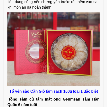
tiêu dùng cũng nên chưng yến trước rồi thêm vào sau
khi món ăn đã hoàn thành
Tổ yến sào Cần Giờ làm sạch 100g loại 1 đặc biệt
Hồng sâm củ tẩm mật ong Geumsan sâm Hàn
Quốc 6 năm tuổi