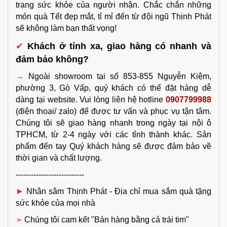
trạng sức khỏe của người nhận. Chắc chắn những 
món quà Tết đẹp mắt, tỉ mỉ đến từ đội ngũ Thịnh Phát 
sẽ không làm bạn thất vọng!
✔
Khách ở tỉnh xa, giao hàng có nhanh và 
đảm bảo không?
→ 
Ngoài showroom tại số 853-855 Nguyễn Kiệm, 
phường 3, Gò Vấp, quý khách có thể đặt hàng dễ 
dàng tại website
. Vui lòng liên hệ hotline 
0907799988
(điện thoại/ zalo) để được tư vấn và phục vụ tận tâm. 
Chúng tôi sẽ giao hàng nhanh trong ngày tại nội ô 
TPHCM, từ 2-4 ngày với các tỉnh thành khác. Sản 
phẩm đến tay Quý khách hàng sẽ được đảm bảo về 
thời gian và chất lượng.
---------------------------
► 
Nhân sâm Thịnh Phát - Địa chỉ mua sắm 
quà tặng 
sức khỏe
của mọi nhà
➢ 
Chúng tôi cam kết "Bán hàng bằng cả trái tim"