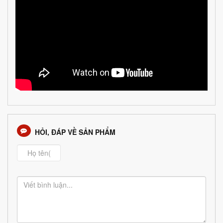
HỎI, ĐÁP VỀ SẢN PHẨM