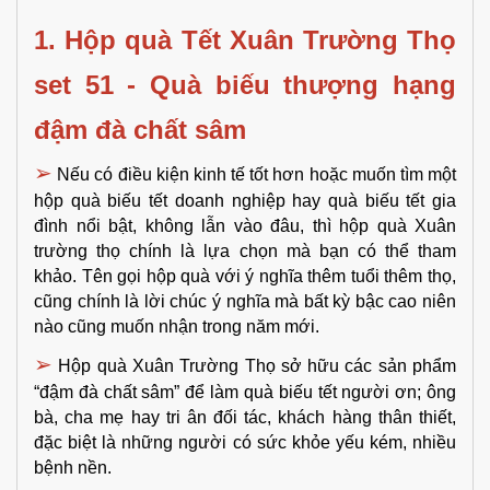
1. Hộp quà Tết Xuân Trường Thọ 
set 51 - Quà biếu thượng hạng 
đậm đà chất sâm
➢
Nếu có điều kiện kinh tế tốt hơn hoặc muốn tìm một 
hộp quà biếu tết doanh nghiệp hay quà biếu tết gia 
đình nổi bật, không lẫn vào đâu, thì hộp quà Xuân 
trường thọ chính là lựa chọn mà bạn có thể tham 
khảo. Tên gọi hộp quà với ý nghĩa thêm tuổi thêm thọ, 
cũng chính là lời chúc ý nghĩa mà bất kỳ bậc cao niên 
nào cũng muốn nhận trong năm mới. 
➢
Hộp quà Xuân Trường Thọ sở hữu các sản phẩm 
“đậm đà chất sâm” để làm quà biếu tết người ơn; ông 
bà, cha mẹ hay tri ân đối tác, khách hàng thân thiết, 
đặc biệt là những người có sức khỏe yếu kém, nhiều 
bệnh nền. 