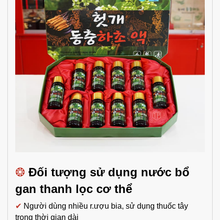
❂
Đối tượng sử dụng n
ước bổ
gan thanh lọc cơ thể
✔
Người dùng nhiều r.ượu bia,
sử dụng thuốc tây
trong thời gian dài