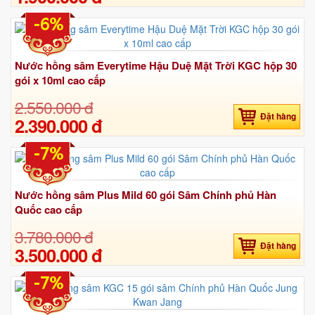
-6%
Nước hồng sâm Everytime Hậu Duệ Mặt Trời KGC hộp 30
gói x 10ml cao cấp
2.550.000 đ
Đặt hàng
2.390.000 đ
-7%
Nước hồng sâm Plus Mild 60 gói Sâm Chính phủ Hàn
Quốc cao cấp
3.780.000 đ
Đặt hàng
3.500.000 đ
-7%