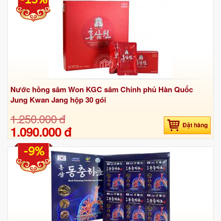
Nước hồng sâm Won KGC sâm Chính phủ Hàn Quốc
Jung Kwan Jang hộp 30 gói
1.250.000 đ
Đặt hàng
1.090.000 đ
-9%