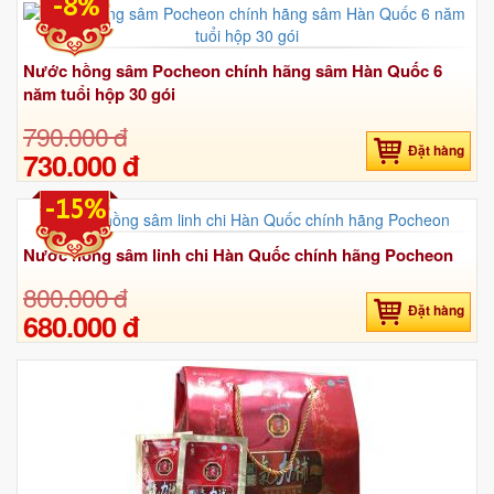
-8%
Nước hồng sâm Pocheon chính hãng sâm Hàn Quốc 6
năm tuổi hộp 30 gói
790.000 đ
Đặt hàng
730.000 đ
-15%
Nước hồng sâm linh chi Hàn Quốc chính hãng Pocheon
800.000 đ
Đặt hàng
680.000 đ