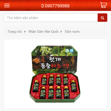
0907799988
Trang chủ
Nhân Sâm Hàn Quốc
Sâm nước