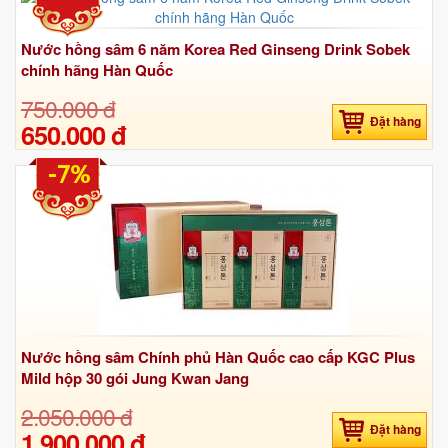
Nước hồng sâm 6 năm Korea Red Ginseng Drink Sobek
chính hãng Hàn Quốc
750.000 đ
Đặt hàng
650.000 đ
-7%
Nước hồng sâm Chính phủ Hàn Quốc cao cấp KGC Plus
Mild hộp 30 gói Jung Kwan Jang
2.050.000 đ
Đặt hàng
1.900.000 đ