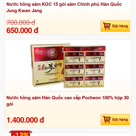
Nước hồng sâm KGC 15 gói sâm Chính phủ Hàn Quốc
Jung Kwan Jang
700.000 đ
Đặt hàng
650.000 đ
Nước hồng sâm Hàn Quốc cao cấp Pocheon 100% hộp 30
gói
1.400.000 đ
Đặt hàng
-13%