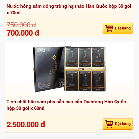
Nước hồng sâm đông trùng hạ thảo Hàn Quốc hộp 30 gói
x 70ml
750.000 đ
Đặt hàng
700.000 đ
Tinh chất hắc sâm pha sẵn cao cấp Daedong Hàn Quốc
hộp 30 gói x 60ml
2.500.000 đ
Đặt hàng