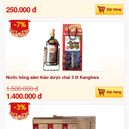
250.000 đ
Đặt hàng
-7%
Nước hồng sâm thảo dược chai 3 lít Kanghwa
1.500.000 đ
Đặt hàng
1.400.000 đ
-3%