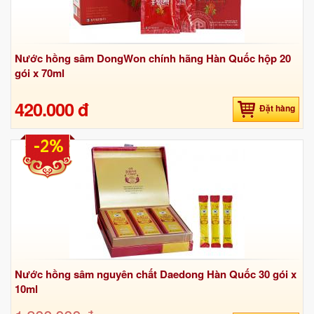
Nước hồng sâm DongWon chính hãng Hàn Quốc hộp 20
gói x 70ml
420.000 đ
Đặt hàng
-2%
Nước hồng sâm nguyên chất Daedong Hàn Quốc 30 gói x
10ml