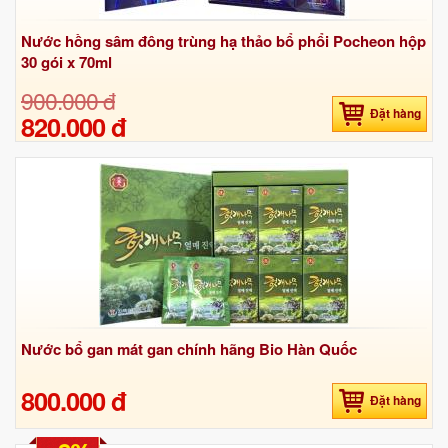
Nước hồng sâm đông trùng hạ thảo bổ phổi Pocheon hộp
30 gói x 70ml
900.000 đ
Đặt hàng
820.000 đ
Nước bổ gan mát gan chính hãng Bio Hàn Quốc
800.000 đ
Đặt hàng