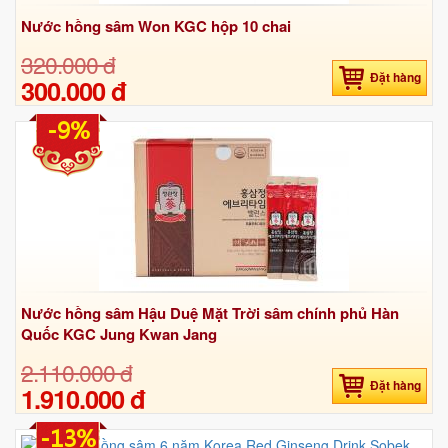
Nước hồng sâm Won KGC hộp 10 chai
320.000 đ
Đặt hàng
300.000 đ
-9%
Nước hồng sâm Hậu Duệ Mặt Trời sâm chính phủ Hàn
Quốc KGC Jung Kwan Jang
2.110.000 đ
Đặt hàng
1.910.000 đ
-13%