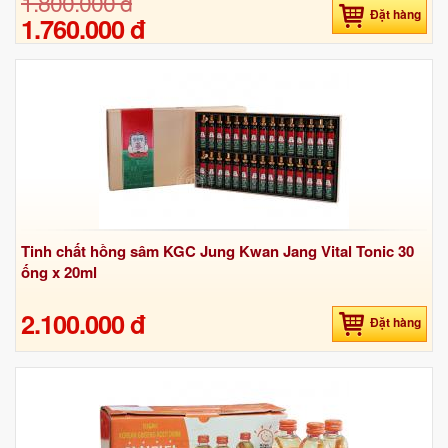
1.800.000 đ
Đặt hàng
1.760.000 đ
Tinh chất hồng sâm KGC Jung Kwan Jang Vital Tonic 30
ống x 20ml
2.100.000 đ
Đặt hàng