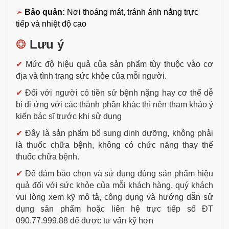
➢
Bảo quản:
Nơi thoáng mát, tránh ánh nắng trực
tiếp và nhiệt độ cao
❂
Lưu ý
✔
Mức độ hiệu quả của sản phẩm tùy thuộc vào cơ
địa và tình trạng sức khỏe của mỗi người.
✔
Đối với người có tiền sử bệnh nặng hay cơ thể dễ
bị dị ứng với các thành phần khác thì nên tham khảo ý
kiến bác sĩ trước khi sử dụng
✔
Đây là sản phẩm bổ sung dinh dưỡng, không phải
là thuốc chữa bệnh, không có chức năng thay thế
thuốc chữa bệnh.
✔
Để đảm bảo chọn và sử dụng đúng sản phẩm hiệu
quả đối với sức khỏe của mỗi khách hàng, quý khách
vui lòng xem kỹ mô tả, công dụng và hướng dẫn sử
dụng sản phẩm hoặc liên hệ trực tiếp số ĐT
090.77.999.88 để được tư vấn kỹ hơn