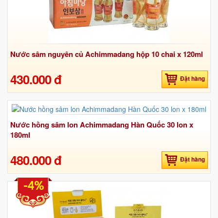
Nước sâm nguyên củ Achimmadang hộp 10 chai x 120ml
430.000 đ
Đặt hàng
Nước hồng sâm lon Achimmadang Hàn Quốc 30 lon x
180ml
480.000 đ
Đặt hàng
-4%