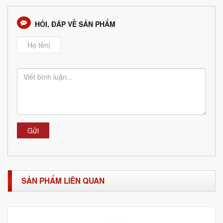
HỎI, ĐÁP VỀ SẢN PHẨM
Gửi
SẢN PHẨM LIÊN QUAN