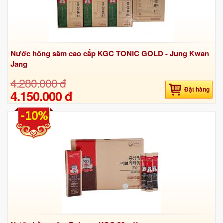
Nước hồng sâm cao cấp KGC TONIC GOLD - Jung Kwan
Jang
4.280.000 đ
Đặt hàng
4.150.000 đ
-10%