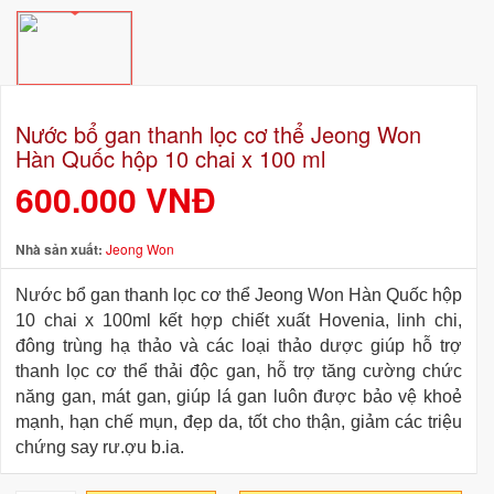
Nước bổ gan thanh lọc cơ thể Jeong Won
Hàn Quốc hộp 10 chai x 100 ml
600.000 VNĐ
Nhà sản xuất:
Jeong Won
Nước bổ gan thanh lọc cơ thể Jeong Won Hàn Quốc hộp
10 chai x 100ml kết hợp chiết xuất Hovenia, linh chi,
đông trùng hạ thảo và các loại thảo dược giúp hỗ trợ
thanh lọc cơ thể thải độc gan, hỗ trợ tăng cường chức
năng gan, mát gan, giúp lá gan luôn được bảo vệ khoẻ
mạnh, hạn chế mụn, đẹp da, tốt cho thận, giảm các triệu
chứng say rư.ợu b.ia.