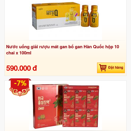
Nước uống giải rượu mát gan bổ gan Hàn Quốc hộp 10
chai x 100ml
590.000 đ
Đặt hàng
-7%