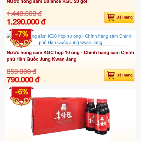
Nước hồng sâm Balance KGC 20 gói
1.440.000 đ
Đặt hàng
1.290.000 đ
-7%
Nước hồng sâm KGC hộp 10 ống - Chính hãng sâm Chính
phủ Hàn Quốc Jung Kwan Jang
850.000 đ
Đặt hàng
790.000 đ
-6%