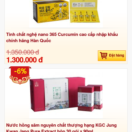
Tinh chất nghệ nano 365 Curcumin cao cấp nhập khẩu
chính hãng Hàn Quốc
1.350.000 đ
Đặt hàng
1.300.000 đ
-6%
Nước hồng sâm nguyên chất thượng hạng KGC Jung
Kwan Jang Pure Extract hộp 30 gói x 90ml