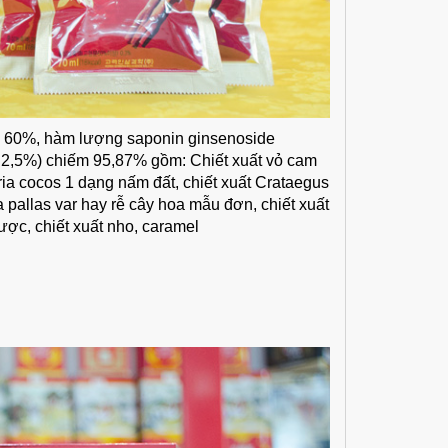
n 60%, hàm lượng saponin ginsenoside
 2,5%) chiếm 95,87% gồm: Chiết xuất vỏ cam
oria cocos 1 dạng nấm đất, chiết xuất Crataegus
a pallas var hay rễ cây hoa mẫu đơn, chiết xuất
ợc, chiết xuất nho, caramel