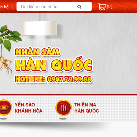
(0)
ên hệ
YẾN SÀO
THIÊN MA
KHÁNH HÒA
HÀN QUỐC