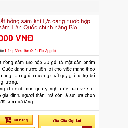
hất hồng sâm khí lực dạng nước hộp
 sâm Hàn Quốc chính hãng Bio
.000 VNĐ
ất:
Hồng Sâm Hàn Quốc Bio Apgold
t hồng sâm Bio hộp 30 gói là một sản phẩm 
Quốc dạng nước tiện lợi cho việc mang theo 
a, cung cấp nguồn dưỡng chất quý giá hỗ trợ bổ 
g lượng. 
ng chỉ một món quà ý nghĩa để bảo vệ sức 
 gia đình, người thân, mà còn là sự lựa chọn 
 để làm quà tặng 
Đặt hàng
Yêu Cầu Gọi Lại