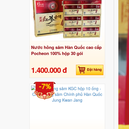
Nước hồng sâm Hàn Quốc cao cấp
Pocheon 100% hộp 30 gói
1.400.000 đ
Đặt hàng
-7%