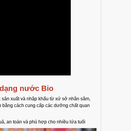
c dạng nước Bio
sản xuất và nhập khẩu từ xứ sở nhân sâm,
ần bằng cách cung cấp các dưỡng chất quan
, an toàn và phù hợp cho nhiều lứa tuổi