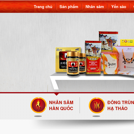
Trang chủ
Sản phẩm
Nhân sâm
Yến sào
NHÂN SÂM
ĐÔNG TRÙ
HÀN QUỐC
HẠ THẢO