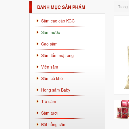
DANH MỤC SẢN PHẨM
Trang
Sâm cao cấp KGC
Sâm nước
Cao sâm
Sâm tẩm mật ong
Viên sâm
Sâm củ khô
Hồng sâm Baby
Trà sâm
Sâm tươi
Bột hồng sâm