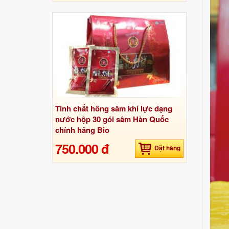
Tinh chất hồng sâm khí lực dạng
nước hộp 30 gói sâm Hàn Quốc
chính hãng Bio
750.000 đ
Đặt hàng