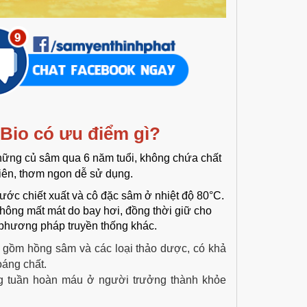
Bio có ưu điểm gì?
ững củ sâm qua 6 năm tuổi, không chứa chất
iên, thơm ngon dễ sử dụng.
bước chiết xuất và cô đặc sâm ở nhiệt độ 80°C.
ông mất mát do bay hơi, đồng thời giữ cho
ác phương pháp truyền thống khác.
 gồm hồng sâm và các loại thảo dược, có khả
oáng chất.
g tuần hoàn máu ở người trưởng thành khỏe