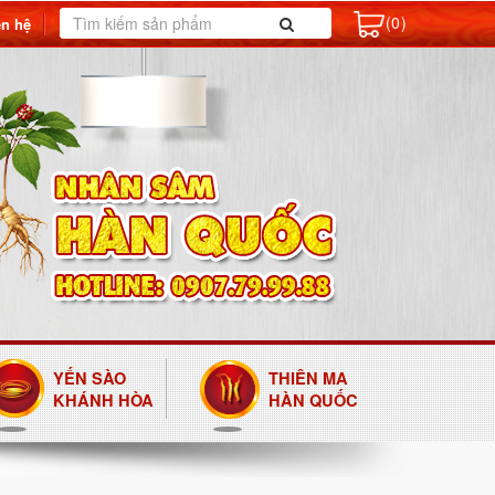
(0)
ên hệ
YẾN SÀO
THIÊN MA
KHÁNH HÒA
HÀN QUỐC