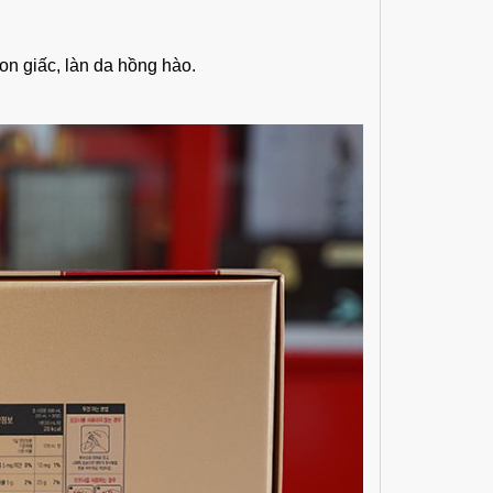
on giấc, làn da hồng hào.