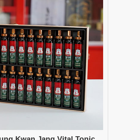
ung Kwan Jang Vital Tonic