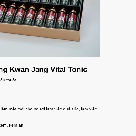
g Kwan Jang Vital Tonic
ẫu thuật.
giảm mệt mỏi cho người làm việc quá sức, làm việc
 kém,
kém ăn
.