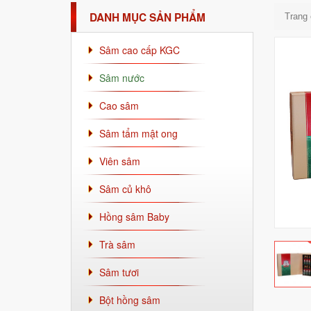
DANH MỤC SẢN PHẨM
Trang
Sâm cao cấp KGC
Sâm nước
Cao sâm
Sâm tẩm mật ong
Viên sâm
Sâm củ khô
Hồng sâm Baby
Trà sâm
Sâm tươi
Bột hồng sâm