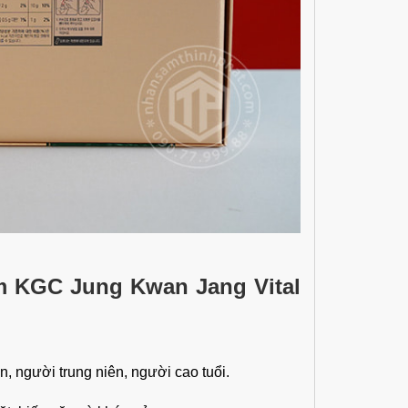
m KGC Jung Kwan Jang Vital
, người trung niên, người cao tuổi.