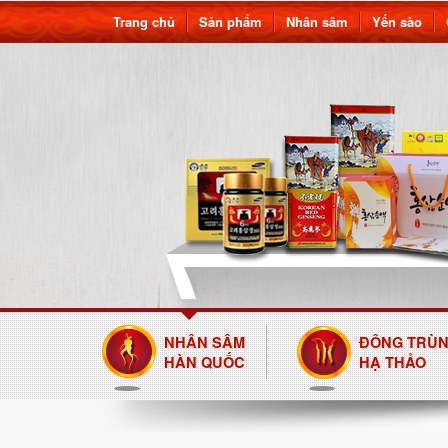
Trang chủ
Sản phẩm
Nhân sâm
Yến sào
NHÂN SÂM
ĐÔNG TRÙ
HÀN QUỐC
HẠ THẢO