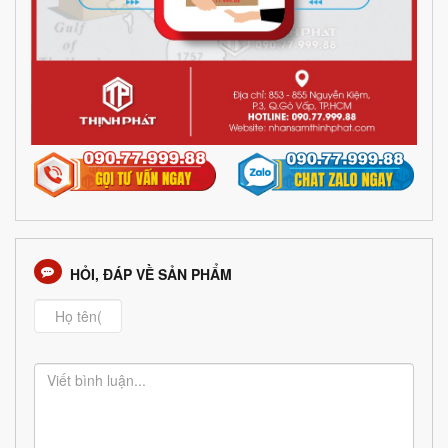
HỎI, ĐÁP VỀ SẢN PHẨM