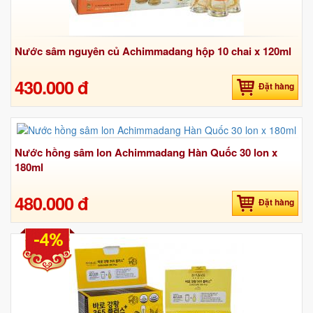
Nước sâm nguyên củ Achimmadang hộp 10 chai x 120ml
430.000 đ
Đặt hàng
Nước hồng sâm lon Achimmadang Hàn Quốc 30 lon x
180ml
480.000 đ
Đặt hàng
-4%