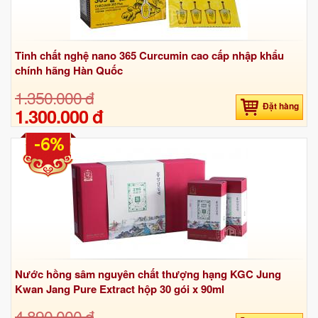
Tinh chất nghệ nano 365 Curcumin cao cấp nhập khẩu
chính hãng Hàn Quốc
1.350.000 đ
Đặt hàng
1.300.000 đ
-6%
Nước hồng sâm nguyên chất thượng hạng KGC Jung
Kwan Jang Pure Extract hộp 30 gói x 90ml
4.890.000 đ