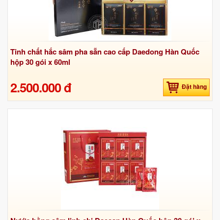
Tinh chất hắc sâm pha sẵn cao cấp Daedong Hàn Quốc
hộp 30 gói x 60ml
2.500.000 đ
Đặt hàng