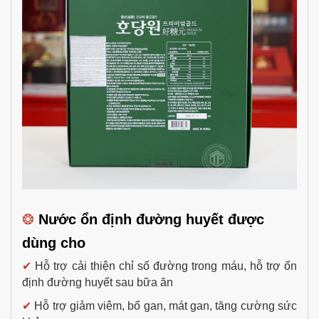
❂
Nước ổn định đường huyết được
dùng cho
✔
Hỗ trợ cải thiện chỉ số đường trong máu, hỗ trợ ổn
định đường huyết sau bữa ăn
✔
Hỗ trợ giảm viêm, bổ gan, mát gan, tăng cường sức