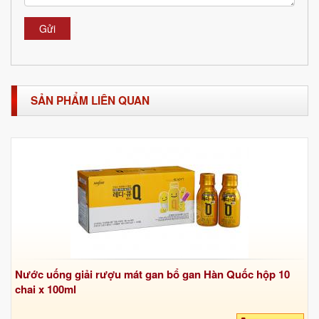
Gửi
SẢN PHẨM LIÊN QUAN
Nước uống giải rượu mát gan bổ gan Hàn Quốc hộp 10
chai x 100ml