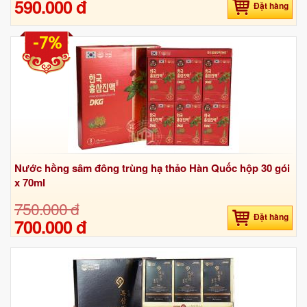
590.000 đ
Đặt hàng
-7%
Nước hồng sâm đông trùng hạ thảo Hàn Quốc hộp 30 gói
x 70ml
750.000 đ
Đặt hàng
700.000 đ