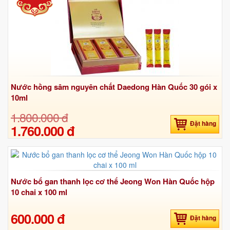
Nước hồng sâm nguyên chất Daedong Hàn Quốc 30 gói x
10ml
1.800.000 đ
Đặt hàng
1.760.000 đ
Nước bổ gan thanh lọc cơ thể Jeong Won Hàn Quốc hộp
10 chai x 100 ml
600.000 đ
Đặt hàng