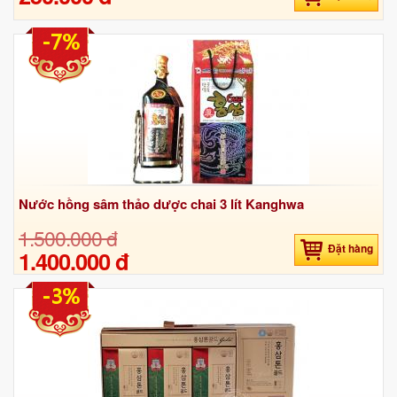
-7%
Nước hồng sâm thảo dược chai 3 lít Kanghwa
1.500.000 đ
Đặt hàng
1.400.000 đ
-3%