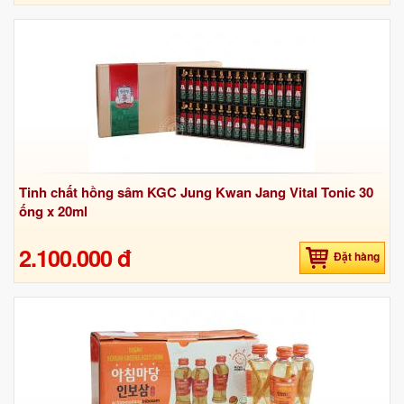
Tinh chất hồng sâm KGC Jung Kwan Jang Vital Tonic 30
ống x 20ml
2.100.000 đ
Đặt hàng