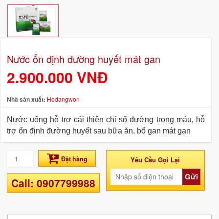
Nước ổn định đường huyết mát gan
2.900.000 VNĐ
Nhà sản xuất:
Hodangwon
Nước uống hỗ trợ cải thiện chỉ số đường trong máu, hỗ
trợ ổn định đường huyết sau bữa ăn, bổ gan mát gan
Đặt hàng
Yêu Cầu Gọi Lại
Gửi
Call: 0907799988