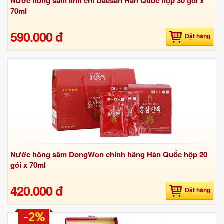
Nước hồng sâm linh chi Daesan Hàn Quốc hộp 30 gói x
70ml
590.000 đ
Đặt hàng
Nước hồng sâm DongWon chính hãng Hàn Quốc hộp 20
gói x 70ml
420.000 đ
Đặt hàng
-2%