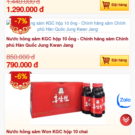
1.440.000 đ
Đặt hàng
1.290.000 đ
-7%
Nước hồng sâm KGC hộp 10 ống - Chính hãng sâm Chính
phủ Hàn Quốc Jung Kwan Jang
850.000 đ
Đặt hàng
790.000 đ
-6%
Nước hồng sâm Won KGC hộp 10 chai