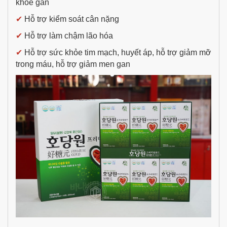
khỏe gan
✔
Hỗ trợ kiểm soát cân nặng
✔
Hỗ trợ làm chậm lão hóa
✔
Hỗ trợ sức khỏe tim mạch, huyết áp, hỗ trợ giảm mỡ
trong máu, hỗ trợ giảm men gan