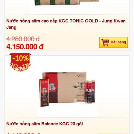
Nước hồng sâm cao cấp KGC TONIC GOLD - Jung Kwan
Jang
4.280.000 đ
Đặt hàng
4.150.000 đ
-10%
Nước hồng sâm Balance KGC 20 gói