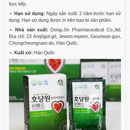
trực tiếp
➢
Hạn sử dụng:
Ngày sản xuất: 2 năm trước hạn sử
dụng. Hạn sử dụng được in trên bao bì sản phẩm.
➢
Nhà sản xuất:
Dong-Jin Pharmaceutical Co.,ltd;
Địa chỉ: 23 Amjilgol-gil, Jewon-myeon, Geumsan-gun,
Chungcheongnam-do, Hàn Quốc.
➢
Xuất xứ:
Hàn Quốc