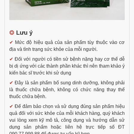
❂
Lưu ý
✔
Mức độ hiệu quả của sản phẩm tùy thuộc vào cơ
địa và tình trạng sức khỏe của mỗi người.
✔
Đối với người có tiền sử bệnh nặng hay cơ thể dễ
bị dị ứng với các thành phần khác thì nên tham khảo ý
kiến bác sĩ trước khi sử dụng
✔
Đây là sản phẩm bổ sung dinh dưỡng, không phải
là thuốc chữa bệnh, không có chức năng thay thế
thuốc chữa bệnh.
✔
Để đảm bảo chọn và sử dụng đúng sản phẩm hiệu
quả đối với sức khỏe của mỗi khách hàng, quý khách
vui lòng xem kỹ mô tả, công dụng và hướng dẫn sử
dụng sản phẩm hoặc liên hệ trực tiếp số ĐT
090.77.999.88 để được tư vấn kỹ hơn