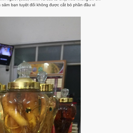
 sâm bạn tuyệt đối không được cắt bỏ phần đầu vì