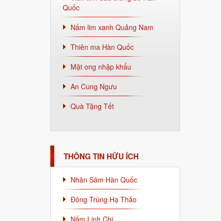
Quốc
Nấm lim xanh Quảng Nam
Thiên ma Hàn Quốc
Mật ong nhập khẩu
An Cung Ngưu
Quà Tặng Tết
THÔNG TIN HỮU ÍCH
Nhân Sâm Hàn Quốc
Đông Trùng Hạ Thảo
Nấm Linh Chi