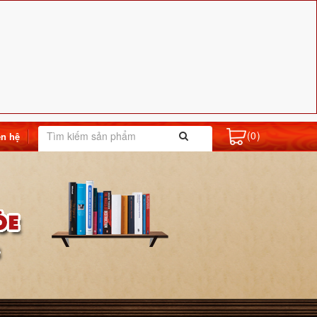
(0)
ên hệ