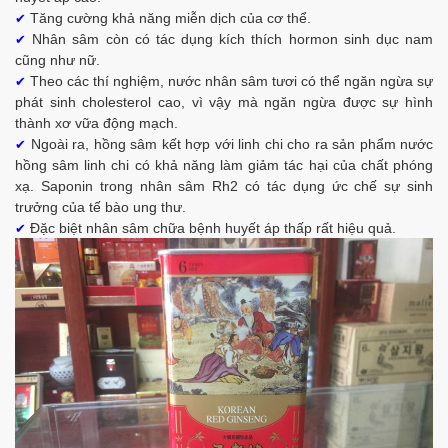
Tăng cường khả năng miễn dịch của cơ thể.
✔
Nhân sâm còn có tác dụng kích thích hormon sinh dục nam
✔
cũng như nữ.
Theo các thí nghiệm, nước nhân sâm tươi có thể ngăn ngừa sự
✔
phát sinh cholesterol cao, vì vậy mà ngăn ngừa được sự hình
thành xơ vữa động mạch.
Ngoài ra, hồng sâm kết hợp với linh chi cho ra sản phẩm nước
✔
hồng sâm linh chi có khả năng làm giảm tác hại của chất phóng
xạ. Saponin trong nhân sâm Rh2 có tác dụng ức chế sự sinh
trưởng của tế bào ung thư.
Đặc biệt nhân sâm chữa bệnh huyết áp thấp rất hiệu quả.
✔