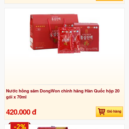
Nước hồng sâm DongWon chính hãng Hàn Quốc hộp 20
gói x 70ml
420.000 đ
Giỏ hàng
-2%