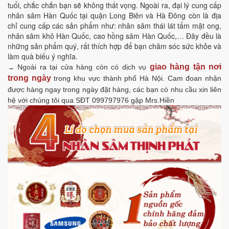
tuổi, chắc chắn bạn sẽ không thất vọng. Ngoài ra, đại lý cung cấp
nhân sâm Hàn Quốc tại quận Long Biên và Hà Đông còn là địa
chỉ cung cấp các sản phẩm như: nhân sâm thái lát tẩm mật ong,
nhân sâm khô Hàn Quốc, cao hồng sâm Hàn Quốc,… Đây đều là
những sản phẩm quý, rất thích hợp để bạn chăm sóc sức khỏe và
làm quà biếu ý nghĩa.
giao hàng tận nơi
Ngoài ra tại cửa hàng còn có dịch vụ
→
trong ngày
trong khu vực thành phố Hà Nội. Cam đoan nhận
được hàng ngay trong ngày đặt hàng, các bạn có nhu cầu xin liên
hệ với chúng tôi qua SĐT 099797976 gặp Mrs.Hiền