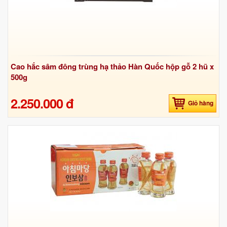
Cao hắc sâm đông trùng hạ thảo Hàn Quốc hộp gỗ 2 hũ x
500g
2.250.000 đ
Giỏ hàng