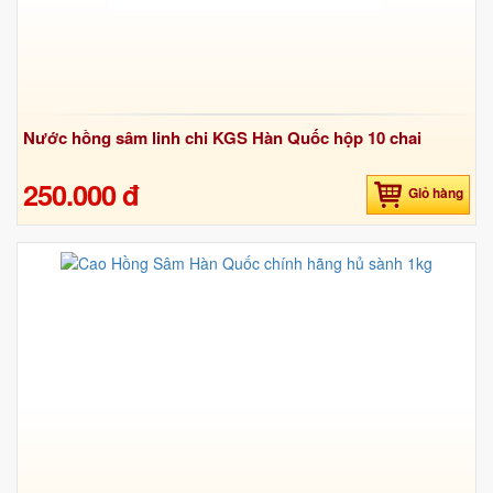
Nước hồng sâm linh chi KGS Hàn Quốc hộp 10 chai
250.000 đ
Giỏ hàng