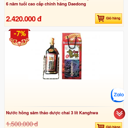
6 năm tuổi cao cấp chính hãng Daedong
2.420.000 đ
Giỏ hàng
-7%
Nước hồng sâm thảo dược chai 3 lít Kanghwa
1.500.000 đ
Giỏ hàng