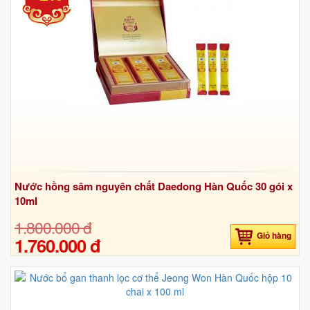
Nước hồng sâm nguyên chất Daedong Hàn Quốc 30 gói x
10ml
1.800.000 đ
Giỏ hàng
1.760.000 đ