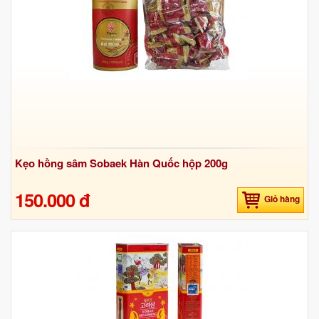
Kẹo hồng sâm Sobaek Hàn Quốc hộp 200g
150.000 đ
Giỏ hàng