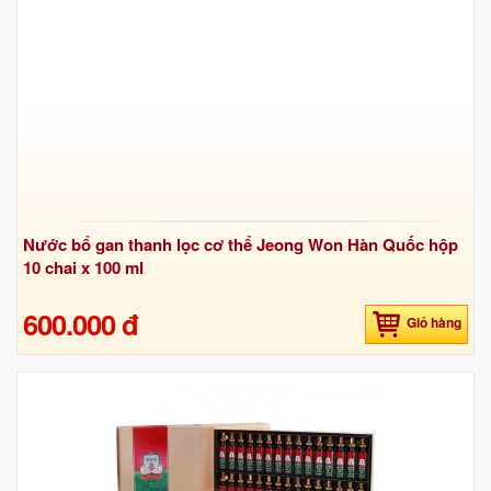
Nước bổ gan thanh lọc cơ thể Jeong Won Hàn Quốc hộp
10 chai x 100 ml
600.000 đ
Giỏ hàng