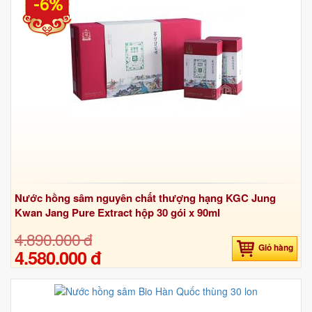
-6%
Nước hồng sâm nguyên chất thượng hạng KGC Jung
Kwan Jang Pure Extract hộp 30 gói x 90ml
4.890.000 đ
Giỏ hàng
4.580.000 đ