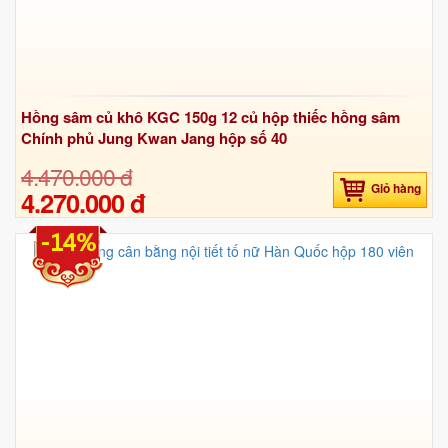
Hồng sâm củ khô KGC 150g 12 củ hộp thiếc hồng sâm
Chính phủ Jung Kwan Jang hộp số 40
4.470.000 đ
Giỏ hàng
4.270.000 đ
-14%