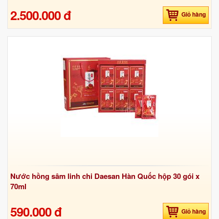
2.500.000 đ
Giỏ hàng
Nước hồng sâm linh chi Daesan Hàn Quốc hộp 30 gói x
70ml
590.000 đ
Giỏ hàng