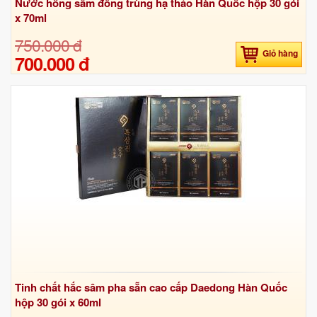
Nước hồng sâm đông trùng hạ thảo Hàn Quốc hộp 30 gói
x 70ml
750.000 đ
Giỏ hàng
700.000 đ
Tinh chất hắc sâm pha sẵn cao cấp Daedong Hàn Quốc
hộp 30 gói x 60ml