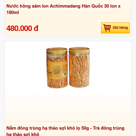
Nước hồng sâm lon Achimmadang Hàn Quốc 30 lon x
180ml
480.000 đ
Giỏ hàng
Nấm đông trùng hạ thảo sợi khô lọ 50g - Trà đông trùng
hạ thảo sợi khô