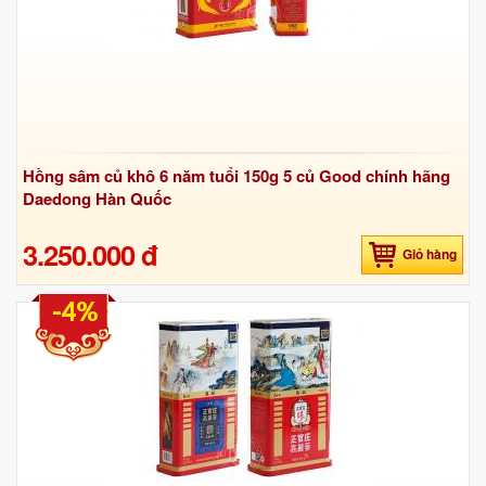
Hồng sâm củ khô 6 năm tuổi 150g 5 củ Good chính hãng
Daedong Hàn Quốc
3.250.000 đ
Giỏ hàng
-4%