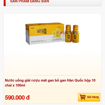
SẢN PHẨM ĐANG BÁN
Nước uống giải rượu mát gan bổ gan Hàn Quốc hộp 10
chai x 100ml
590.000 đ
Giỏ hàng