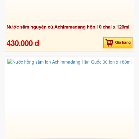
Nước sâm nguyên củ Achimmadang hộp 10 chai x 120ml
430.000 đ
Giỏ hàng