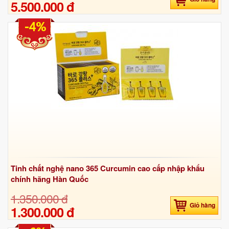
5.500.000 đ
-4%
Tinh chất nghệ nano 365 Curcumin cao cấp nhập khẩu
chính hãng Hàn Quốc
1.350.000 đ
Giỏ hàng
1.300.000 đ