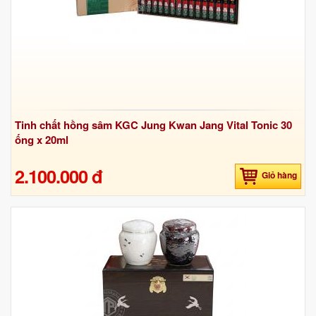
Tinh chất hồng sâm KGC Jung Kwan Jang Vital Tonic 30
ống x 20ml
2.100.000 đ
Giỏ hàng