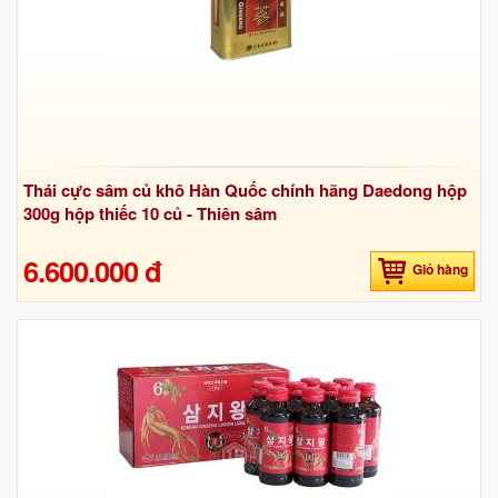
Thái cực sâm củ khô Hàn Quốc chính hãng Daedong hộp
300g hộp thiếc 10 củ - Thiên sâm
6.600.000 đ
Giỏ hàng