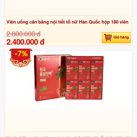
Viên uống cân bằng nội tiết tố nữ Hàn Quốc hộp 180 viên
2.800.000 đ
Giỏ hàng
2.400.000 đ
-7%